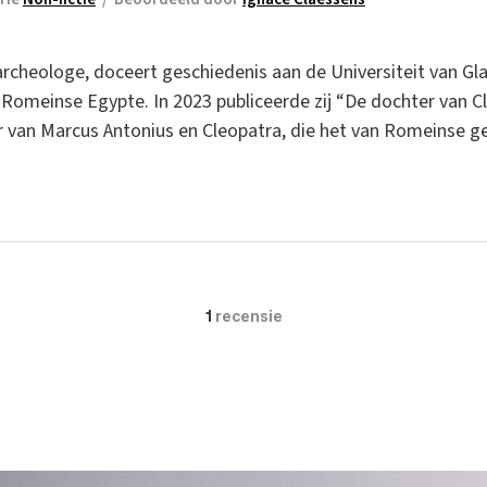
archeologe, doceert geschiedenis aan de Universiteit van Glas
Romeinse Egypte. In 2023 publiceerde zij “De dochter van Cle
r van Marcus Antonius en Cleopatra, die het van Romeinse ge
1
recensie