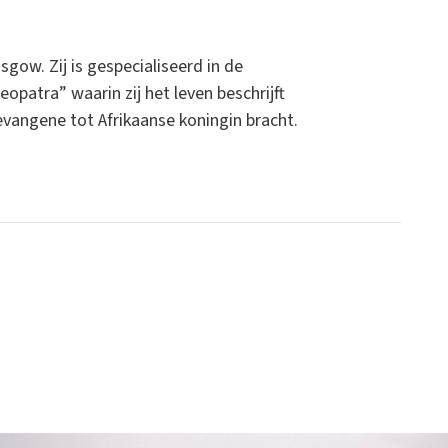
gow. Zij is gespecialiseerd in de
opatra” waarin zij het leven beschrijft
vangene tot Afrikaanse koningin bracht.