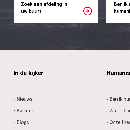
Zoek een afdeling in
Ben ik 
uw buurt
humani
In de kijker
Humani
Nieuws
Ben ik hu
Kalender
Wat is h
Blogs
Onze the