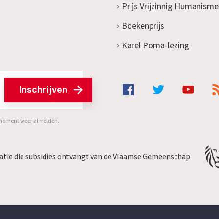
Prijs Vrijzinnig Humanisme
Boekenprijs
Karel Poma-lezing
Inschrijven
er moment weer afmelden.
satie die subsidies ontvangt van de Vlaamse Gemeenschap