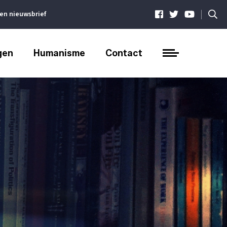
|
ven nieuwsbrief
gen
Humanisme
Contact