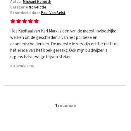
Auteur
Michael Heinrich
Categorie
Non-fictie
Beoordeeld door
Paul Van Aelst
Het Kapitaal van Karl Marx is een van de meest invloedrijke
werken uit de geschiedenis van het politieke en
economische denken. De meeste lezers zijn echter niet tot
het einde van het boek geraakt. Ook mijn bladwijzer is
ergens halverwege blijven steken.
9 FEBRUARI 2026
1
recensie