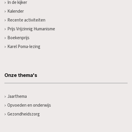
In de kijker
Kalender
Recente activiteiten
Prijs Vrijzinnig Humanisme
Boekenprijs
Karel Poma-lezing
Onze thema's
Jaarthema
Opvoeden en onderwijs
Gezondheidszorg