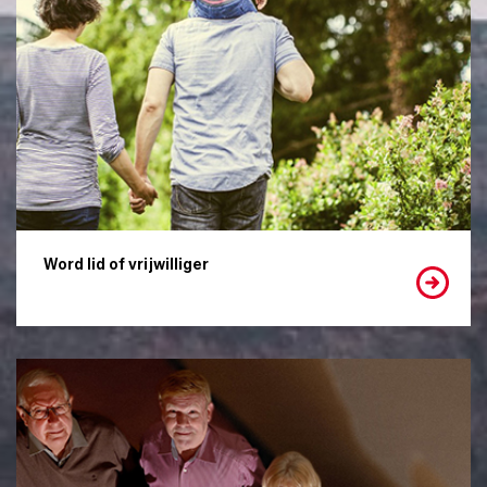
Word lid of vrijwilliger