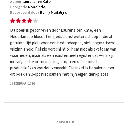
Auteur
Laurens ten Kate
Categorie
Non-fictie
Beoordeeld door
Benny Madalijns
Dit boek is geschreven door Laurens ten Kate, een
Nederlandse filosoof en godsdienstwetenschapper die al
geruime tijd pleit voor een hedendaagse, niet-dogmatische
vrijzinnigheid. Religie verschijnt bij hem niet als systeem van
waarheden, maar als een existentieel register dat — na zijn
metafysische ontmanteling — opnieuw filosofisch
productief kan worden gemaakt. Die inzet is bepalend voor
dit boek en loopt niet samen met mijn eigen denkpistes.
16 FEBRUARI 2026
1
recensie