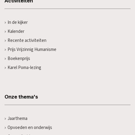
Activiteiten
In de kijker
Kalender
Recente activiteiten
Prijs Vrijzinnig Humanisme
Boekenprijs
Karel Poma-lezing
Onze thema's
Jaarthema
Opvoeden en onderwijs