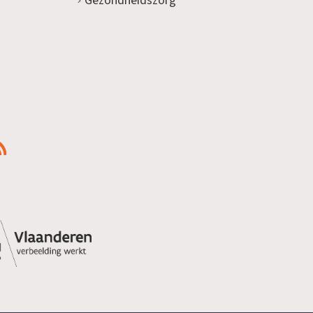
Gezondheidszorg