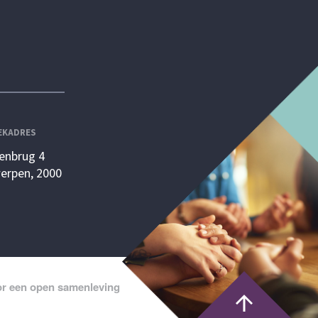
EKADRES
enbrug 4
erpen, 2000