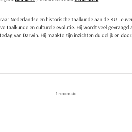
eraar Nederlandse en historische taalkunde aan de KU Leuven.
ve taalkunde en culturele evolutie. Hij wordt veel gevraagd a
dag van Darwin. Hij maakte zijn inzichten duidelijk en door
1
recensie