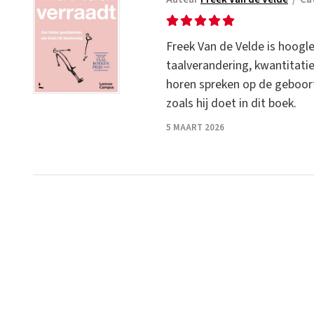
Freek Van de Velde is hoogl
taalverandering, kwantitatie
horen spreken op de geboorte
zoals hij doet in dit boek.
5 MAART 2026