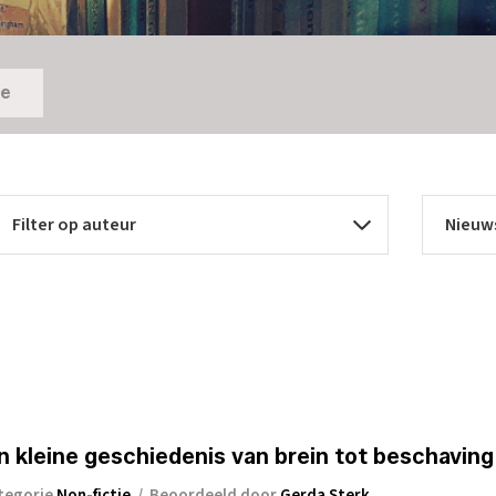
ie
en kleine geschiedenis van brein tot beschaving
tegorie
Non-fictie
/
Beoordeeld door
Gerda Sterk