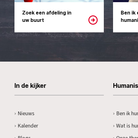
Zoek een afdeling in
Ben ik 
uw buurt
humani
In de kijker
Humani
Nieuws
Ben ik hu
Kalender
Wat is h