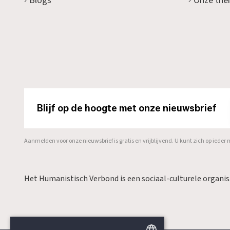
Blogs
Onze the
Blijf op de hoogte met onze nieuwsbrief
Aanmelden voor onze nieuwsbrief is gratis en vrijblijvend. U kunt zich op ied
Het Humanistisch Verbond is een sociaal-culturele organi