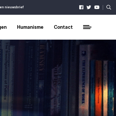
|
ven nieuwsbrief
gen
Humanisme
Contact