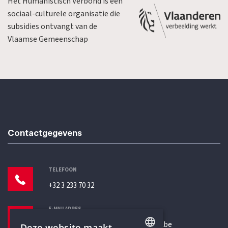
Het Humanistisch Verbond is een
sociaal-culturele organisatie die
subsidies ontvangt van de
Vlaamse Gemeenschap
Contactgegevens
TELEFOON
+32 3 233 70 32
E-MAILADRES
secretariaat@humanistischverbond.be
Deze website maakt