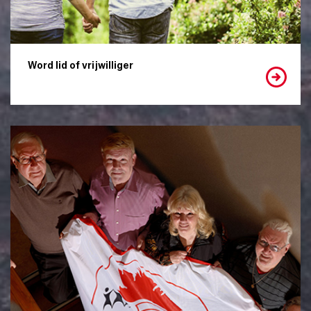
Word lid of vrijwilliger