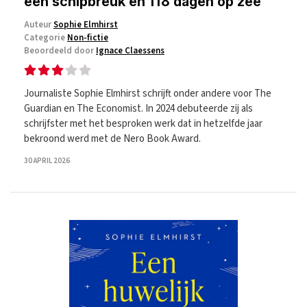
een schipbreuk en 118 dagen op zee
Auteur
Sophie Elmhirst
Categorie
Non-fictie
Beoordeeld door
Ignace Claessens
Journaliste Sophie Elmhirst schrijft onder andere voor The
Guardian en The Economist. In 2024 debuteerde zij als
schrijfster met het besproken werk dat in hetzelfde jaar
bekroond werd met de Nero Book Award.
30 APRIL 2026