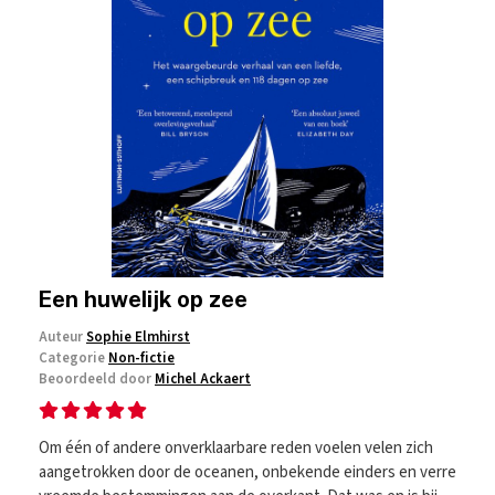
Een huwelijk op zee
Auteur
Sophie Elmhirst
Categorie
Non-fictie
Beoordeeld door
Michel Ackaert
Om één of andere onverklaarbare reden voelen velen zich
aangetrokken door de oceanen, onbekende einders en verre