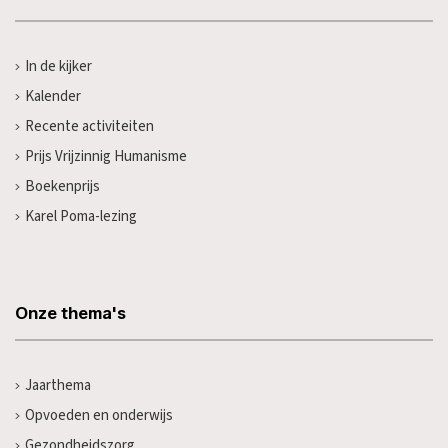
In de kijker
Kalender
Recente activiteiten
Prijs Vrijzinnig Humanisme
Boekenprijs
Karel Poma-lezing
Onze thema's
Jaarthema
Opvoeden en onderwijs
Gezondheidszorg