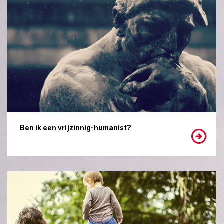
Ben ik een vrijzinnig-humanist?