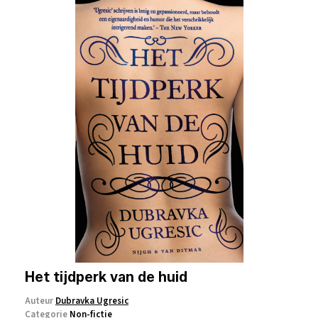
Het tijdperk van de huid
Auteur
Dubravka Ugresic
Categorie
Non-fictie