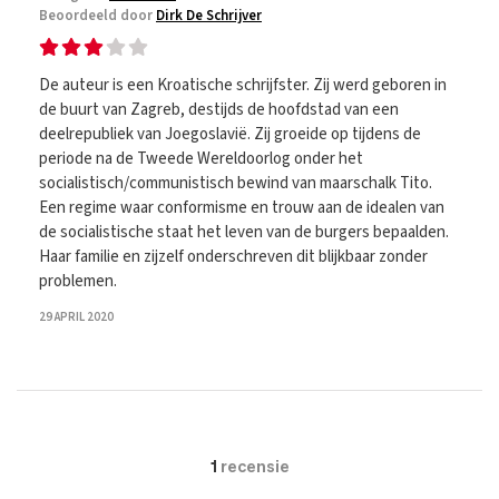
Beoordeeld door
Dirk De Schrijver
De auteur is een Kroatische schrijfster. Zij werd geboren in
de buurt van Zagreb, destijds de hoofdstad van een
deelrepubliek van Joegoslavië. Zij groeide op tijdens de
periode na de Tweede Wereldoorlog onder het
socialistisch/communistisch bewind van maarschalk Tito.
Een regime waar conformisme en trouw aan de idealen van
de socialistische staat het leven van de burgers bepaalden.
Haar familie en zijzelf onderschreven dit blijkbaar zonder
problemen.
29 APRIL 2020
1
recensie