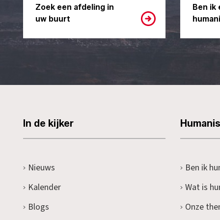
Zoek een afdeling in
Ben ik 
uw buurt
humani
In de kijker
Humani
Nieuws
Ben ik hu
Kalender
Wat is h
Blogs
Onze the