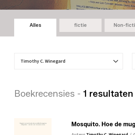
Alles
fictie
Non-fict
Boekrecensies -
1 resultaten
Mosquito. Hoe de mug
Auteur
Timothy C. Winegard
/