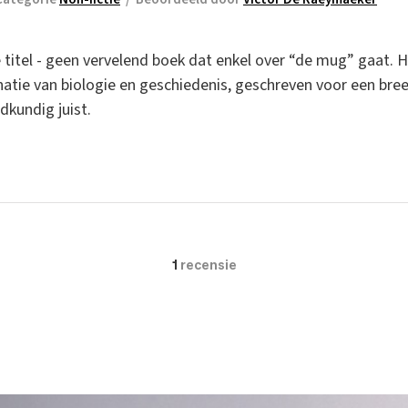
 titel - geen vervelend boek dat enkel over “de mug” gaat. H
tie van biologie en geschiedenis, geschreven voor een breed
dkundig juist.
1
recensie