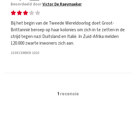
Beoordeeld door
Victor De Raeymaeker
Bij het begin van de Tweede Wereldoorlog doet Groot-
Brittannië beroep op haar kolonies om zich in te zetten in de
strijd tegen nazi Duitsland en Italië. In Zuid-Afrika melden
120.000 zwarte inwoners zich aan.
10 DECEMBER 2020
1
recensie