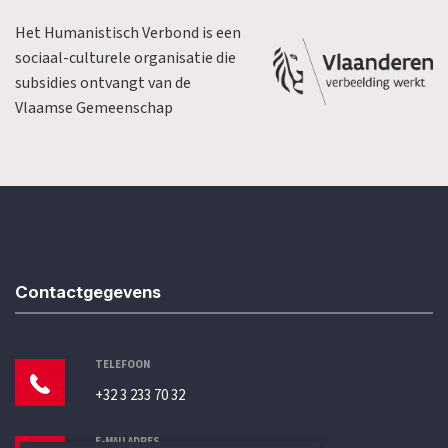
Het Humanistisch Verbond is een
sociaal-culturele organisatie die
subsidies ontvangt van de
Vlaamse Gemeenschap
Contactgegevens
TELEFOON
+32 3 233 70 32
E-MAILADRES