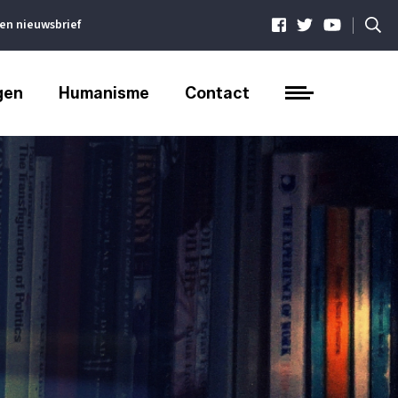
|
ven nieuwsbrief
gen
Humanisme
Contact