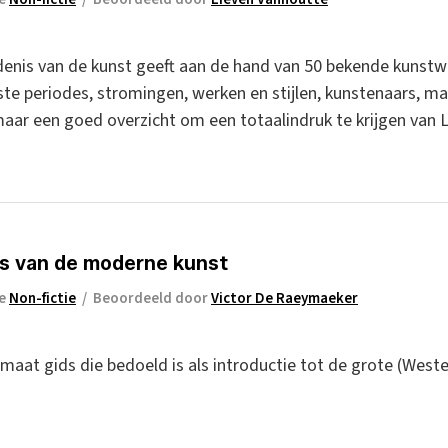
edenis van de kunst geeft aan de hand van 50 bekende kunstw
kste periodes, stromingen, werken en stijlen, kunstenaars, m
aar een goed overzicht om een totaalindruk te krijgen van 
is van de moderne kunst
ie
Non-fictie
/
Beoordeeld door
Victor De Raeymaeker
rmaat gids die bedoeld is als introductie tot de grote (Weste