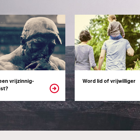
een vrijzinnig-
Word lid of vrijwilliger
st?