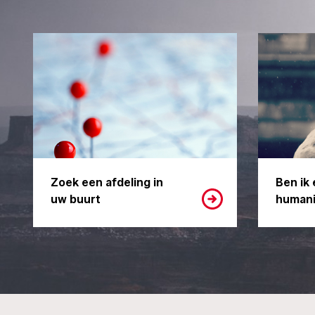
Zoek een afdeling in
Ben ik 
uw buurt
humani