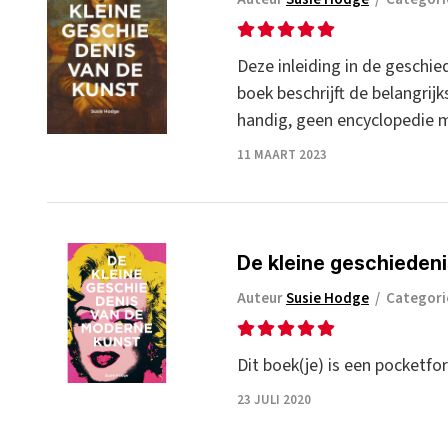
Deze inleiding in de geschi
boek beschrijft de belangrij
handig, geen encyclopedie m
11 MAART 2023
De kleine geschieden
Auteur
Susie Hodge
/
Categor
Dit boek(je) is een pocketfo
23 JULI 2020