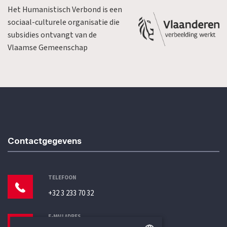
Het Humanistisch Verbond is een
sociaal-culturele organisatie die
subsidies ontvangt van de
Vlaamse Gemeenschap
Contactgegevens
TELEFOON
+32 3 233 70 32
E-MAILADRES