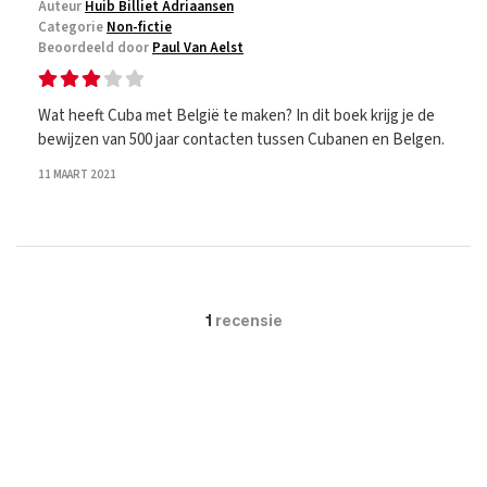
Auteur
Huib Billiet Adriaansen
Categorie
Non-fictie
Beoordeeld door
Paul Van Aelst
Wat heeft Cuba met België te maken? In dit boek krijg je de
bewijzen van 500 jaar contacten tussen Cubanen en Belgen.
11 MAART 2021
1
recensie