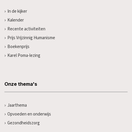
In de kijker
Kalender
Recente activiteiten
Prijs Vrijzinnig Humanisme
Boekenprijs
Karel Poma-lezing
Onze thema's
Jaarthema
Opvoeden en onderwijs
Gezondheidszorg