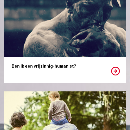
Ben ik een vrijzinnig-humanist?