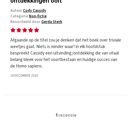
ontdekkingen ooit
Auteur
Cody Cassidy
Categorie
Non-fictie
Beoordeeld door
Gerda Sterk
Afgaande op de titel zou je denken dat het boek over triviale
weetjes gaat. Niets is minder waar! In elk hoofdstuk
bespreekt Cassidy een uitvinding/ontdekking die van vitaal
belang bleek voor het voortbestaan en huidige succes van
de Homo sapiens.
16 DECEMBER 2020
1
recensie