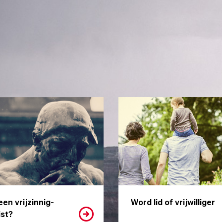
een vrijzinnig-
Word lid of vrijwilliger
st?