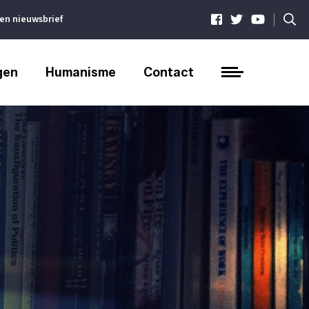
|
ven nieuwsbrief
gen
Humanisme
Contact