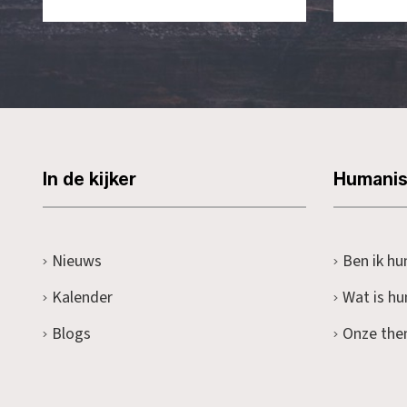
In de kijker
Humani
Nieuws
Ben ik hu
Kalender
Wat is h
Blogs
Onze the