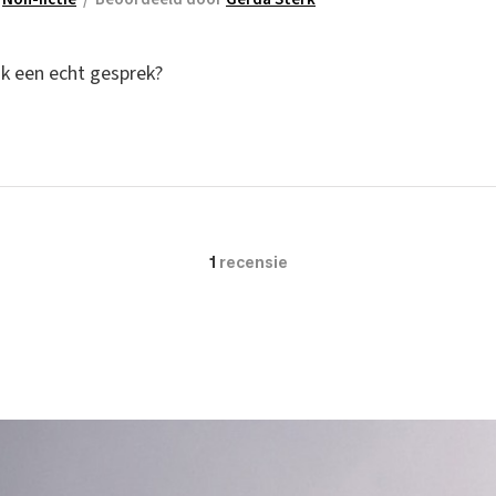
ik een echt gesprek?
1
recensie