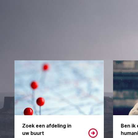
Zoek een afdeling in
Ben ik 
uw buurt
humani