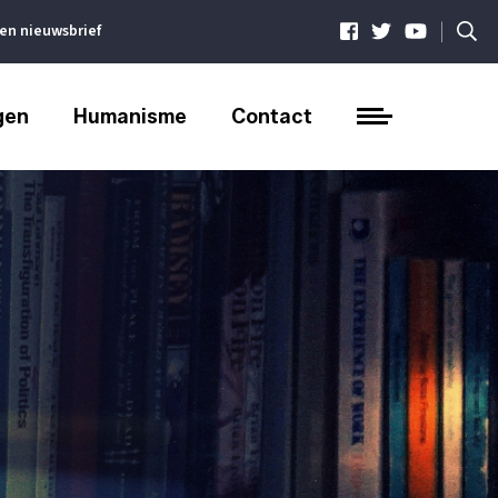
|
ven nieuwsbrief
gen
Humanisme
Contact