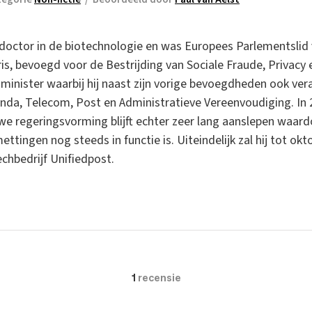
s doctor in de biotechnologie en was Europees Parlementslid
is, bevoegd voor de Bestrijding van Sociale Fraude, Privacy 
 minister waarbij hij naast zijn vorige bevoegdheden ook ve
da, Telecom, Post en Administratieve Vereenvoudiging. In 20
uwe regeringsvorming blijft echter zeer lang aanslepen waardo
ttingen nog steeds in functie is. Uiteindelijk zal hij tot okt
echbedrijf Unifiedpost.
1
recensie