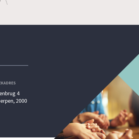
EKADRES
enbrug 4
erpen, 2000