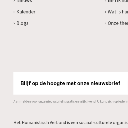
Nieuws
Ben ik hu
Kalender
Wat is h
Blogs
Onze the
Blijf op de hoogte met onze nieuwsbrief
Aanmelden voor onze nieuwsbrief is gratis en vrijblijvend. U kunt zich op ied
Het Humanistisch Verbond is een sociaal-culturele organi