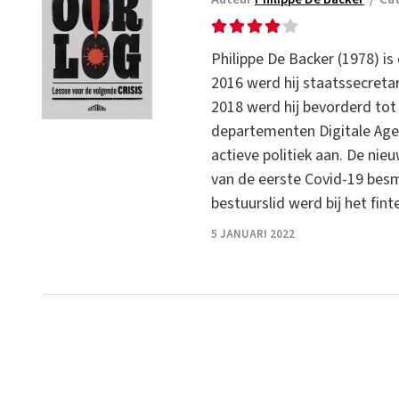
Philippe De Backer (1978) i
2016 werd hij staatssecretar
2018 werd hij bevorderd tot
departementen Digitale Agen
actieve politiek aan. De nie
van de eerste Covid-19 besme
bestuurslid werd bij het fint
5 JANUARI 2022