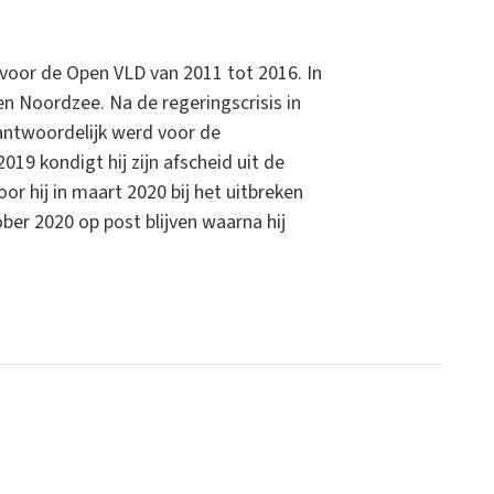
 voor de Open VLD van 2011 tot 2016. In
en Noordzee. Na de regeringscrisis in
rantwoordelijk werd voor de
19 kondigt hij zijn afscheid uit de
or hij in maart 2020 bij het uitbreken
ober 2020 op post blijven waarna hij