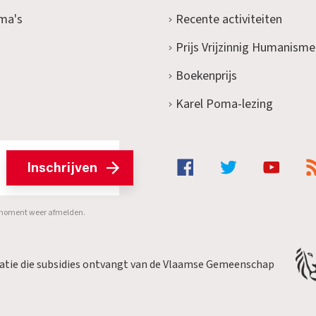
ma's
Recente activiteiten
Prijs Vrijzinnig Humanisme
Boekenprijs
Karel Poma-lezing
Inschrijven
er moment weer afmelden.
satie die subsidies ontvangt van de Vlaamse Gemeenschap