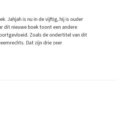
 Jahjah is nu in de vijftig, hij is ouder
aar dit nieuwe boek toont een andere
voortgevloeid. Zoals de ondertitel van dit
eemrechts. Dat zijn drie zeer