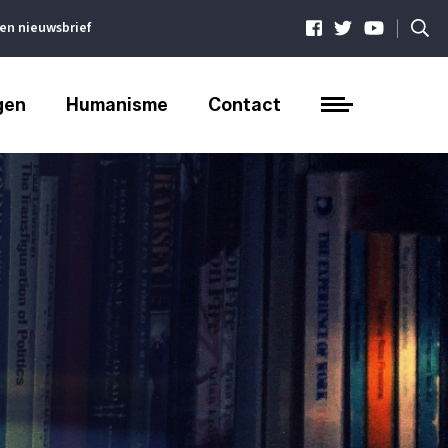
|
ven nieuwsbrief
gen
Humanisme
Contact