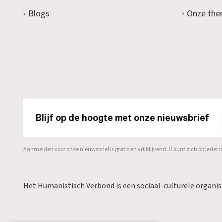
Blogs
Onze the
Blijf op de hoogte met onze nieuwsbrief
Aanmelden voor onze nieuwsbrief is gratis en vrijblijvend. U kunt zich op ied
Het Humanistisch Verbond is een sociaal-culturele organi