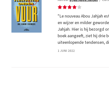
"Le nouveau Abou Jahjah est ar
en wijzer en milder geworde
Jahjah. Hier is hij bezorgd o
boek aangeeft, ziet hij drie
uiteenlopende tendensen, di
1 JUNI 2022