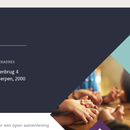
EKADRES
enbrug 4
erpen, 2000