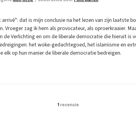
rivé": dat is mijn conclusie na het lezen van zijn laatste boek.
n. Vroeger zag ik hem als provocateur, als oproerkraaier. M
m de Verlichting en om de liberale democratie die hieruit is 
 bedreigingen: het woke-gedachtegoed, het islamisme en extr
e elk op hun manier de liberale democratie bedreigen.
1
recensie