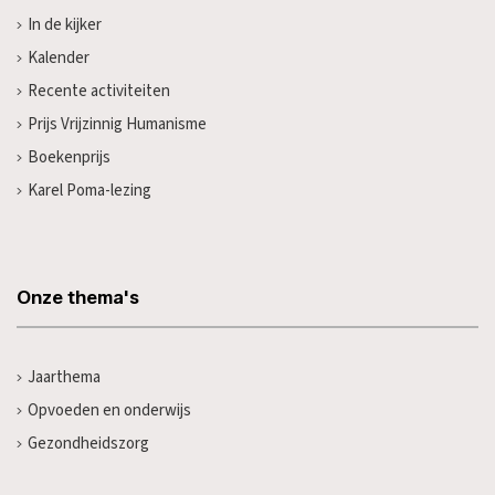
In de kijker
Kalender
Recente activiteiten
Prijs Vrijzinnig Humanisme
Boekenprijs
Karel Poma-lezing
Onze thema's
Jaarthema
Opvoeden en onderwijs
Gezondheidszorg