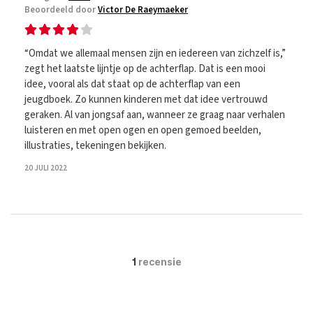
Beoordeeld door
Victor De Raeymaeker
“Omdat we allemaal mensen zijn en iedereen van zichzelf is,”
zegt het laatste lijntje op de achterflap. Dat is een mooi
idee, vooral als dat staat op de achterflap van een
jeugdboek. Zo kunnen kinderen met dat idee vertrouwd
geraken. Al van jongsaf aan, wanneer ze graag naar verhalen
luisteren en met open ogen en open gemoed beelden,
illustraties, tekeningen bekijken.
20 JULI 2022
1
recensie