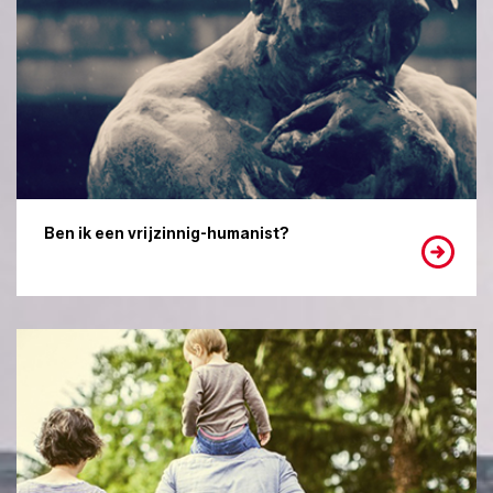
Ben ik een vrijzinnig-humanist?