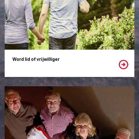
Word lid of vrijwilliger