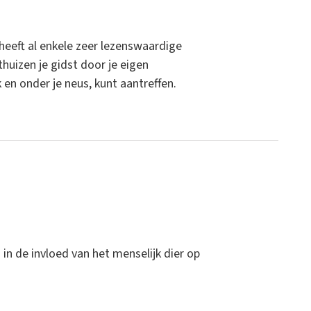
 heeft al enkele zeer lezenswaardige
thuizen je gidst door je eigen
en onder je neus, kunt aantreffen.
n in de invloed van het menselijk dier op