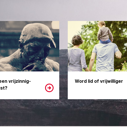
een vrijzinnig-
Word lid of vrijwilliger
st?