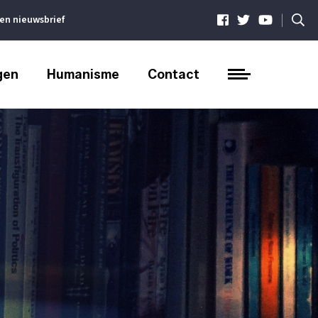
|
ven nieuwsbrief
gen
Humanisme
Contact