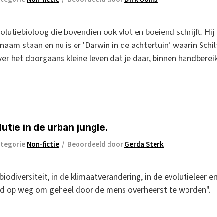
olutiebioloog die bovendien ook vlot en boeiend schrijft. Hij
naam staan en nu is er 'Darwin in de achtertuin’ waarin Schil
r het doorgaans kleine leven dat je daar, binnen handbereik 
lutie in de urban jungle.
tegorie
Non-fictie
/
Beoordeeld door
Gerda Sterk
biodiversiteit, in de klimaatverandering, in de evolutieleer e
hard op weg om geheel door de mens overheerst te worden".