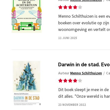
Menno Schilthuizen is een ev
boeken over evolutie op zijn 
woonomgeving en vertelt ove
11 JUNI 2025
Darwin in de stad. Evo
Auteur
Menno Schilthuizen
/
Ca
Dit boek sleept je mee in de 
dit alles. "Onze wereld is 
23 NOVEMBER 2022