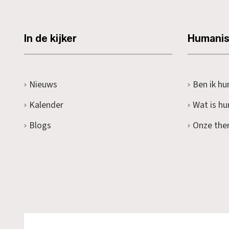
In de kijker
Humani
Nieuws
Ben ik hu
Kalender
Wat is h
Blogs
Onze the