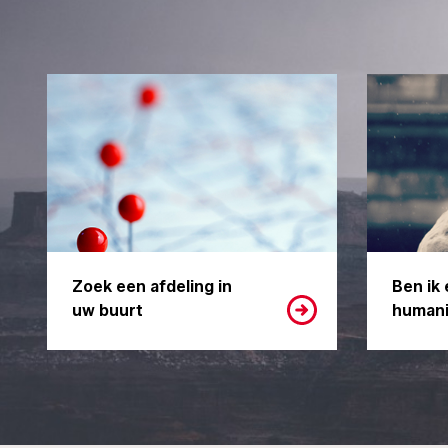
Zoek een afdeling in
Ben ik 
uw buurt
humani