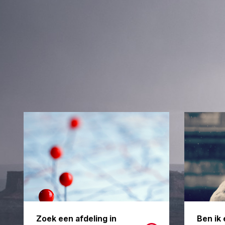
Zoek een afdeling in
Ben ik 