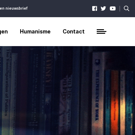
|
ven nieuwsbrief
gen
Humanisme
Contact