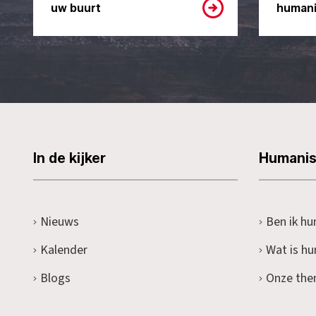
uw buurt
humani
In de kijker
Humani
Nieuws
Ben ik hu
Kalender
Wat is h
Blogs
Onze the