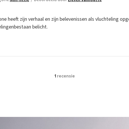
one heeft zijn verhaal en zijn belevenissen als vluchteling o
lingenbestaan belicht.
1
recensie