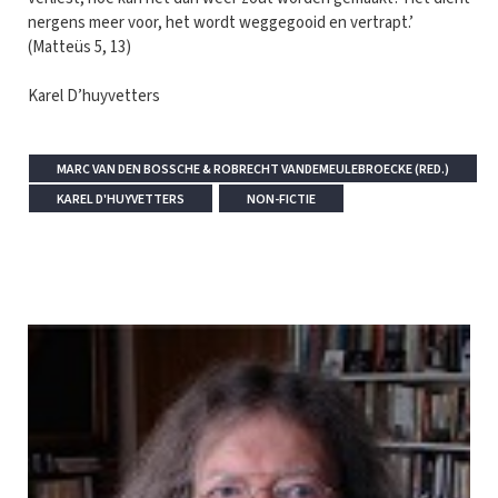
nergens meer voor, het wordt weggegooid en vertrapt.’
(Matteüs 5, 13)
Karel D’huyvetters
MARC VAN DEN BOSSCHE & ROBRECHT VANDEMEULEBROECKE (RED.)
KAREL D'HUYVETTERS
NON-FICTIE