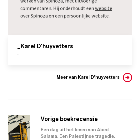
werken van Spinoza, met uitvoerige
commentaren. Hij onderhoudt een
website
over Spinoza
en een
persoonlijke website
.
_Karel D'huyvetters
-
Meer van Karel D'huyvetters
Vorige boekrecensie
Een dag uit het leven van Abed
Salama. Een Palestijnse tragedie.