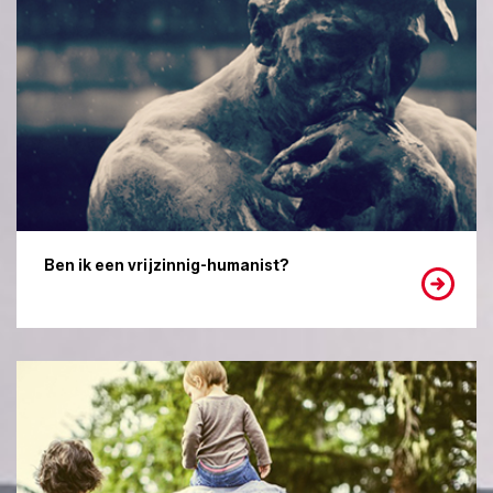
Ben ik een vrijzinnig-humanist?