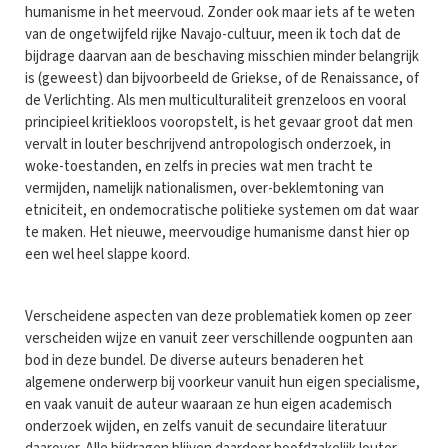
humanisme in het meervoud. Zonder ook maar iets af te weten
van de ongetwijfeld rijke Navajo-cultuur, meen ik toch dat de
bijdrage daarvan aan de beschaving misschien minder belangrijk
is (geweest) dan bijvoorbeeld de Griekse, of de Renaissance, of
de Verlichting. Als men multiculturaliteit grenzeloos en vooral
principieel kritiekloos vooropstelt, is het gevaar groot dat men
vervalt in louter beschrijvend antropologisch onderzoek, in
woke-toestanden, en zelfs in precies wat men tracht te
vermijden, namelijk nationalismen, over-beklemtoning van
etniciteit, en ondemocratische politieke systemen om dat waar
te maken. Het nieuwe, meervoudige humanisme danst hier op
een wel heel slappe koord.
Verscheidene aspecten van deze problematiek komen op zeer
verscheiden wijze en vanuit zeer verschillende oogpunten aan
bod in deze bundel. De diverse auteurs benaderen het
algemene onderwerp bij voorkeur vanuit hun eigen specialisme,
en vaak vanuit de auteur waaraan ze hun eigen academisch
onderzoek wijden, en zelfs vanuit de secundaire literatuur