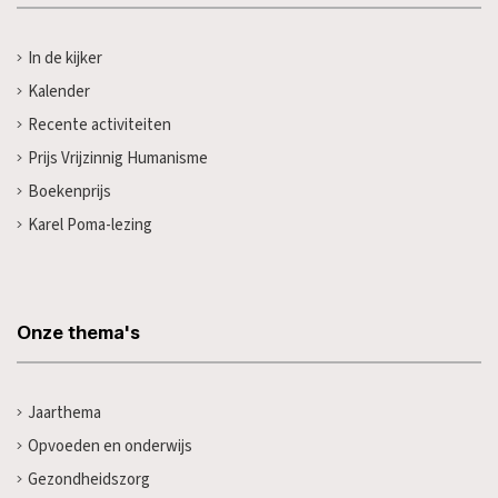
In de kijker
Kalender
Recente activiteiten
Prijs Vrijzinnig Humanisme
Boekenprijs
Karel Poma-lezing
Onze thema's
Jaarthema
Opvoeden en onderwijs
Gezondheidszorg