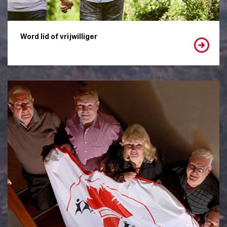
Word lid of vrijwilliger