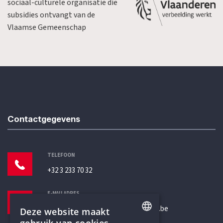
sociaal-culturele organisatie die
subsidies ontvangt van de
Vlaamse Gemeenschap
Contactgegevens
TELEFOON
+32 3 233 70 32
E-MAILADRES
secretariaat@humanistischverbond.be
Deze website maakt