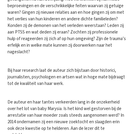
beproevingen en de verschrikkelijke feiten waarvan zij getuige
waren? Gingen zij nieuwe relaties aan en hoe gingen zij om met
het verlies van hun kinderen en andere dichte familieleden?
Konden zij de demonen van het verleden weerstaan? Leden zij
aan PTSS en wat deden zij eraan? Zochten zij professionele
hulp of reageerden zij zich af op hun omgeving? Zijn de trauma’s
erfelijk en in welke mate kunnen zij doorwerken naar het
nageslacht?
Bij haar research laat de auteur zich bijstaan door historici,
journalisten, psychologen en artsen wat in hoge mate bijdraagt
tot de kwaliteit van haar werk.
De auteur en haar tantes verkeerden lang in de onzekerheid
over het lot van baby Marysia. Is het kind wel gestorven bij de
arrestatie van haar moeder zoals steeds aangenomen werd? In
2014 ondernamen zij een nieuwe zoektocht en slaagden erin
ook deze kwestie op te helderen. Aan de lezer dit te