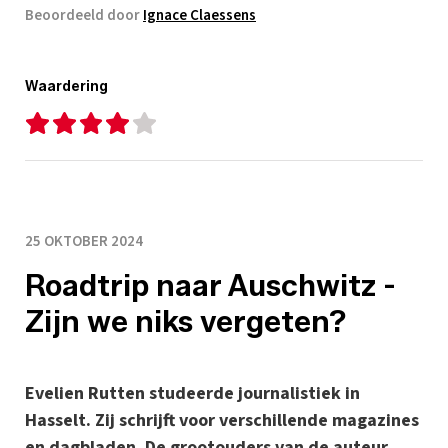
Beoordeeld door
Ignace Claessens
Waardering
25 OKTOBER 2024
Roadtrip naar Auschwitz -
Zijn we niks vergeten?
Evelien Rutten studeerde journalistiek in
Hasselt. Zij schrijft voor verschillende magazines
en dagbladen. De grootouders van de auteur