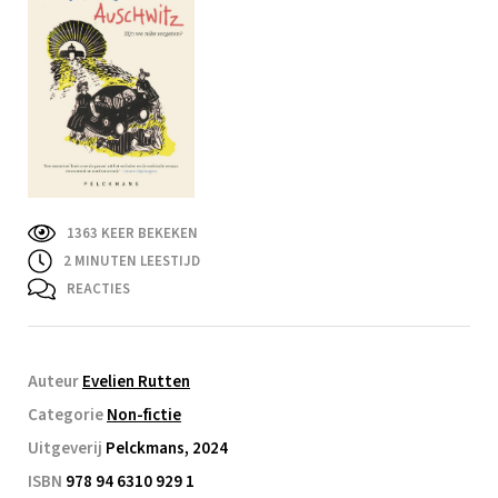
1363 KEER BEKEKEN
2
MINUTEN LEESTIJD
REACTIES
Auteur
Evelien Rutten
Categorie
Non-fictie
Uitgeverij
Pelckmans, 2024
ISBN
978 94 6310 929 1