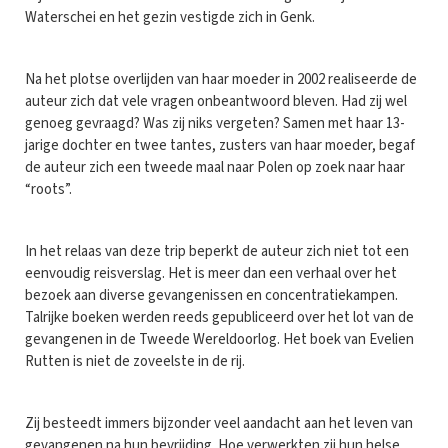
Waterschei en het gezin vestigde zich in Genk.
Na het plotse overlijden van haar moeder in 2002 realiseerde de
auteur zich dat vele vragen onbeantwoord bleven. Had zij wel
genoeg gevraagd? Was zij niks vergeten? Samen met haar 13-
jarige dochter en twee tantes, zusters van haar moeder, begaf
de auteur zich een tweede maal naar Polen op zoek naar haar
“roots”.
In het relaas van deze trip beperkt de auteur zich niet tot een
eenvoudig reisverslag. Het is meer dan een verhaal over het
bezoek aan diverse gevangenissen en concentratiekampen.
Talrijke boeken werden reeds gepubliceerd over het lot van de
gevangenen in de Tweede Wereldoorlog. Het boek van Evelien
Rutten is niet de zoveelste in de rij.
Zij besteedt immers bijzonder veel aandacht aan het leven van
gevangenen na hun bevrijding. Hoe verwerkten zij hun helse