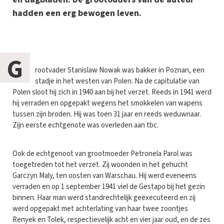
hadden een erg bewogen leven.
G
rootvader Stanislaw Nowak was bakker in Poznan, een
stadje in het westen van Polen. Na de capitulatie van
Polen sloot hij zich in 1940 aan bij het verzet. Reeds in 1941 werd
hij verraden en opgepakt wegens het smokkelen van wapens
tussen zijn broden. Hij was toen 31 jaar en reeds weduwnaar.
Zijn eerste echtgenote was overleden aan tbc.
Ook de echtgenoot van grootmoeder Petronela Parol was
toegetreden tot het verzet. Zij woonden in het gehucht
Garczyn Maly, ten oosten van Warschau. Hij werd eveneens
verraden en op 1 september 1941 viel de Gestapo bij het gezin
binnen. Haar man werd standrechtelijk geëxecuteerd en zij
werd opgepakt met achterlating van haar twee zoontjes
Renyek en Tolek, respectievelijk acht en vier jaar oud, en de zes