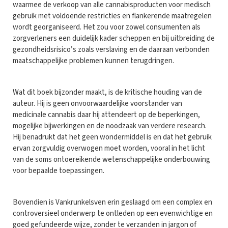
waarmee de verkoop van alle cannabisproducten voor medisch
gebruik met voldoende restricties en flankerende maatregelen
wordt georganiseerd. Het zou voor zowel consumenten als
zorgverleners een duidelijk kader scheppen en bij uitbreiding de
gezondheidsrisico’s zoals verslaving en de daaraan verbonden
maatschappelijke problemen kunnen terugdringen.
Wat dit boek bijzonder maakt, is de kritische houding van de
auteur. Hij is geen onvoorwaardelijke voorstander van
medicinale cannabis daar hij attendeert op de beperkingen,
mogelijke bijwerkingen en de noodzaak van verdere research.
Hij benadrukt dat het geen wondermiddel is en dat het gebruik
ervan zorgvuldig overwogen moet worden, vooral in het licht
van de soms ontoereikende wetenschappelijke onderbouwing
voor bepaalde toepassingen.
Bovendien is Vankrunkelsven erin geslaagd om een complex en
controversieel onderwerp te ontleden op een evenwichtige en
goed gefundeerde wijze, zonder te verzanden in jargon of