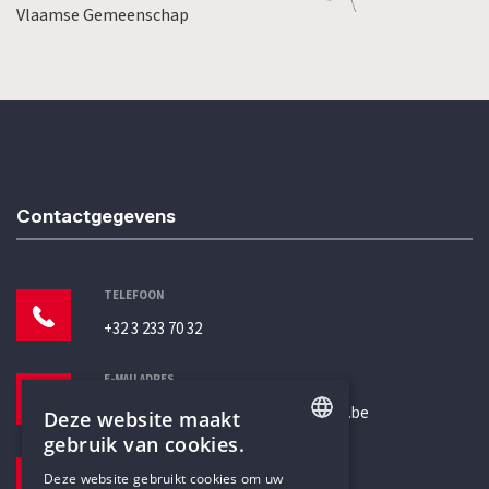
Vlaamse Gemeenschap
Contactgegevens
TELEFOON
+32 3 233 70 32
E-MAILADRES
secretariaat@humanistischverbond.be
Deze website maakt
gebruik van cookies.
BEZOEKADRES
ENGLISH
Deze website gebruikt cookies om uw