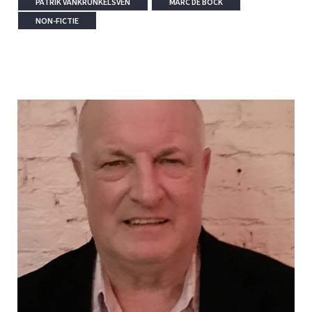
PATRIK VANKRUNKELSVEN
MARC DE BOCK
NON-FICTIE