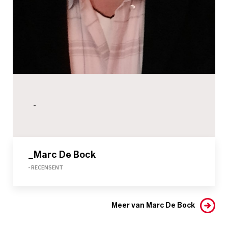
-
_Marc De Bock
- RECENSENT
Meer van Marc De Bock