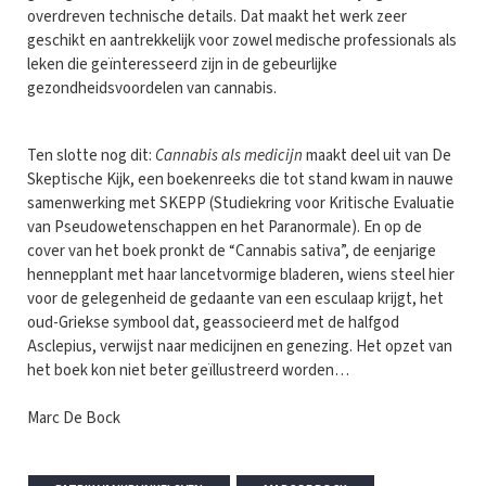
overdreven technische details. Dat maakt het werk zeer
geschikt en aantrekkelijk voor zowel medische professionals als
leken die geïnteresseerd zijn in de gebeurlijke
gezondheidsvoordelen van cannabis.
Ten slotte nog dit:
Cannabis als medicijn
maakt deel uit van De
Skeptische Kijk, een boekenreeks die tot stand kwam in nauwe
samenwerking met SKEPP (Studiekring voor Kritische Evaluatie
van Pseudowetenschappen en het Paranormale). En op de
cover van het boek pronkt de “Cannabis sativa”, de eenjarige
hennepplant met haar lancetvormige bladeren, wiens steel hier
voor de gelegenheid de gedaante van een esculaap krijgt, het
oud-Griekse symbool dat, geassocieerd met de halfgod
Asclepius, verwijst naar medicijnen en genezing. Het opzet van
het boek kon niet beter geïllustreerd worden…
Marc De Bock