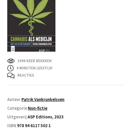
1446 KEER BEKEKEN
4
MINUTEN LEESTIJD
REACTIES
Auteur
Patrik Vankrunkelsven
Categorie
Non-fictie
Uitgeverij
ASP Editions, 2023
ISBN
978 94 6117 502 1