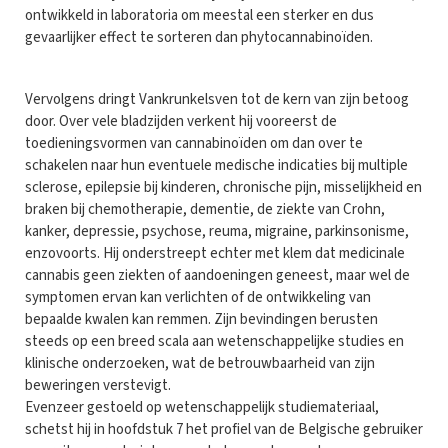
ontwikkeld in laboratoria om meestal een sterker en dus
gevaarlijker effect te sorteren dan phytocannabinoïden.
Vervolgens dringt Vankrunkelsven tot de kern van zijn betoog
door. Over vele bladzijden verkent hij vooreerst de
toedieningsvormen van cannabinoïden om dan over te
schakelen naar hun eventuele medische indicaties bij multiple
sclerose, epilepsie bij kinderen, chronische pijn, misselijkheid en
braken bij chemotherapie, dementie, de ziekte van Crohn,
kanker, depressie, psychose, reuma, migraine, parkinsonisme,
enzovoorts. Hij onderstreept echter met klem dat medicinale
cannabis geen ziekten of aandoeningen geneest, maar wel de
symptomen ervan kan verlichten of de ontwikkeling van
bepaalde kwalen kan remmen. Zijn bevindingen berusten
steeds op een breed scala aan wetenschappelijke studies en
klinische onderzoeken, wat de betrouwbaarheid van zijn
beweringen verstevigt.
Evenzeer gestoeld op wetenschappelijk studiemateriaal,
schetst hij in hoofdstuk 7 het profiel van de Belgische gebruiker