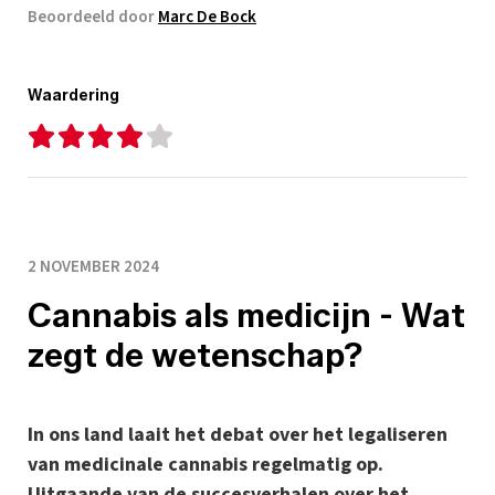
Beoordeeld door
Marc De Bock
Waardering
2 NOVEMBER 2024
Cannabis als medicijn - Wat
zegt de wetenschap?
In ons land laait het debat over het legaliseren
van medicinale cannabis regelmatig op.
Uitgaande van de succesverhalen over het