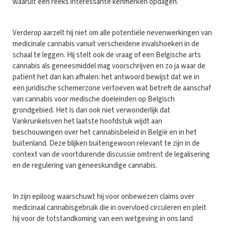
waaruit een reeks interessante kenmerken opdagen.
Verderop aarzelt hij niet om alle potentiële nevenwerkingen van
medicinale cannabis vanuit verscheidene invalshoeken in de
schaal te leggen. Hij stelt ook de vraag of een Belgische arts
cannabis als geneesmiddel mag voorschrijven en zo ja waar de
patiënt het dan kan afhalen: het antwoord bewijst dat we in
een juridische schemerzone vertoeven wat betreft de aanschaf
van cannabis voor medische doeleinden op Belgisch
grondgebied. Het is dan ook niet verwonderlijk dat
Vankrunkelsven het laatste hoofdstuk wijdt aan
beschouwingen over het cannabisbeleid in België en in het
buitenland. Deze blijken buitengewoon relevant te zijn in de
context van de voortdurende discussie omtrent de legalisering
en de regulering van geneeskundige cannabis.
In zijn epiloog waarschuwt hij voor onbewezen claims over
medicinaal cannabisgebruik die in overvloed circuleren en pleit
hij voor de totstandkoming van een wetgeving in ons land