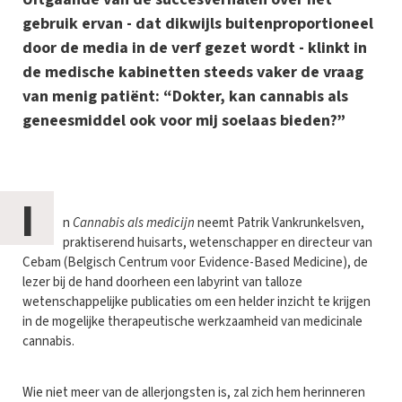
gebruik ervan - dat dikwijls buitenproportioneel
door de media in de verf gezet wordt - klinkt in
de medische kabinetten steeds vaker de vraag
van menig patiënt: “Dokter, kan cannabis als
geneesmiddel ook voor mij soelaas bieden?”
I
n
Cannabis als medicijn
neemt Patrik Vankrunkelsven,
praktiserend huisarts, wetenschapper en directeur van
Cebam (Belgisch Centrum voor Evidence-Based Medicine), de
lezer bij de hand doorheen een labyrint van talloze
wetenschappelijke publicaties om een helder inzicht te krijgen
in de mogelijke therapeutische werkzaamheid van medicinale
cannabis.
Wie niet meer van de allerjongsten is, zal zich hem herinneren