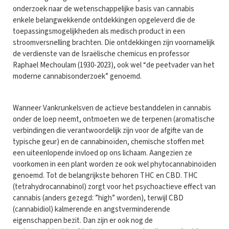
onderzoek naar de wetenschappelijke basis van cannabis
enkele belangwekkende ontdekkingen opgeleverd die de
toepassingsmogelijkheden als medisch product in een
stroomversnelling brachten. Die ontdekkingen zijn voornamelijk
de verdienste van de Israëlische chemicus en professor
Raphael Mechoulam (1930-2023), ook wel “de peetvader van het
moderne cannabisonderzoek” genoemd.
Wanneer Vankrunkelsven de actieve bestanddelen in cannabis
onder de loep neemt, ontmoeten we de terpenen (aromatische
verbindingen die verantwoordelijk zijn voor de afgifte van de
typische geur) en de cannabinoïden, chemische stoffen met
een uiteenlopende invloed op ons lichaam. Aangezien ze
voorkomen in een plant worden ze ook wel phytocannabinoïden
genoemd. Tot de belangrijkste behoren THC en CBD. THC
(tetrahydrocannabinol) zorgt voor het psychoactieve effect van
cannabis (anders gezegd: ”high” worden), terwijl CBD
(cannabidiol) kalmerende en angstverminderende
eigenschappen bezit. Dan zijn er ook nog de