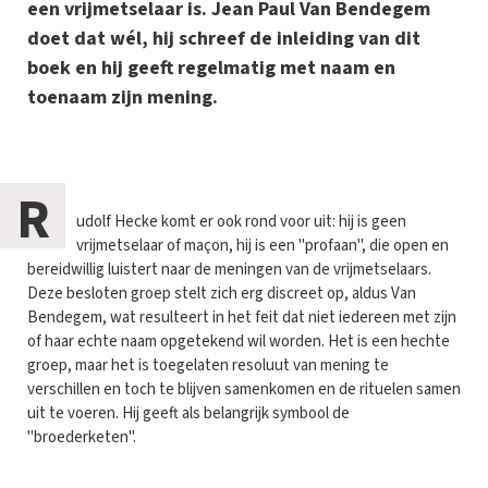
een vrijmetselaar is. Jean Paul Van Bendegem
doet dat wél, hij schreef de inleiding van dit
boek en hij geeft regelmatig met naam en
toenaam zijn mening.
R
udolf Hecke komt er ook rond voor uit: hij is geen
vrijmetselaar of maçon, hij is een "profaan", die open en
bereidwillig luistert naar de meningen van de vrijmetselaars.
Deze besloten groep stelt zich erg discreet op, aldus Van
Bendegem, wat resulteert in het feit dat niet iedereen met zijn
of haar echte naam opgetekend wil worden. Het is een hechte
groep, maar het is toegelaten resoluut van mening te
verschillen en toch te blijven samenkomen en de rituelen samen
uit te voeren. Hij geeft als belangrijk symbool de
"broederketen".