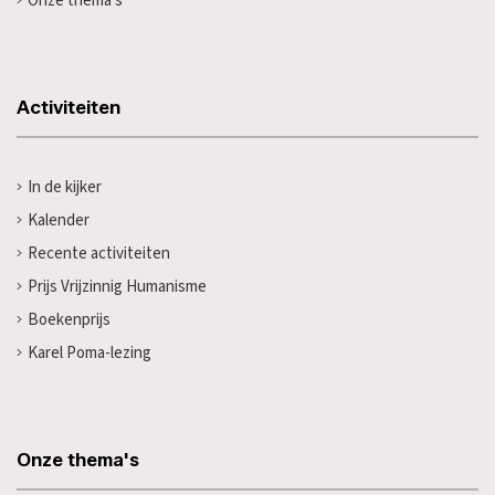
Onze thema's
Activiteiten
In de kijker
Kalender
Recente activiteiten
Prijs Vrijzinnig Humanisme
Boekenprijs
Karel Poma-lezing
Onze thema's