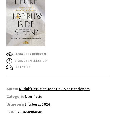
4604 KEER BEKEKEN
3
MINUTEN LEESTIJD
REACTIES
Auteur
Rudolf Hecke en Jean Paul Van Bendegem
Categorie
Non-fictie
Uitgeverij
Ertsberg, 2024
ISBN
9789464984040