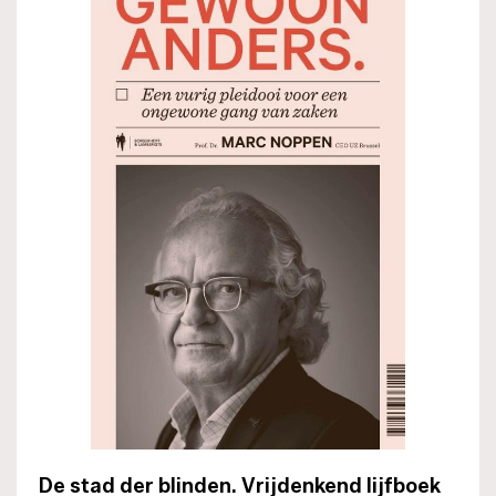
De stad der blinden. Vrijdenkend lijfboek