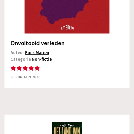
Onvoltooid verleden
Auteur
Fons Mariën
Categorie
Non-fictie
6 FEBRUARI 2026