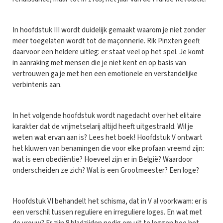
In hoofdstuk III wordt duidelijk gemaakt waarom je niet zonder
meer toegelaten wordt tot de maçonnerie. Rik Pinxten geeft
daarvoor een heldere uitleg: er staat veel op het spel. Je komt
in aanraking met mensen die je niet kent en op basis van
vertrouwen ga je met hen een emotionele en verstandelijke
verbintenis aan.
In het volgende hoofdstuk wordt nagedacht over het elitaire
karakter dat de vrijmetselarij altijd heeft uitgestraald. Wil je
weten wat ervan aan is? Lees het boek! Hoofdstuk V ontwart
het kluwen van benamingen die voor elke profaan vreemd zijn:
wat is een obediëntie? Hoeveel zijn er in België? Waardoor
onderscheiden ze zich? Wat is een Grootmeester? Een loge?
Hoofdstuk VI behandelt het schisma, dat in V al voorkwam: er is
een verschil tussen reguliere en irreguliere loges. En wat met