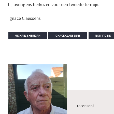
hij overigens herkozen voor een tweede termijn.
Ignace Claessens
MICHAEL SHERIDAN
IGNACE CLAESSENS
NON-FICTIE
recensent