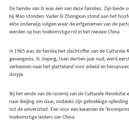
De familie van Xi was één van deze families. Zijn beid
bij Mao stonden. Vader Xi Zhongxun stond aan het hoo
elite onderwijs volgen waar de erfgenamen van de partij
werden op hun toekomstige rol in het nieuwe China.
In 1965 was de familie het slachtoffer van de Culturele 
gevangenis. Xi Jinping, toen dertien jaar oud, werd eer
verbannen naar het platteland voor arbeid en heropvoedin
dorpje.
Bij het einde van de razernij van de Culturele Revolutie
naar Beijing om daar, ondanks zijn gebrekkige opleiding
tot de universiteit. Een voor een kwamen de ‘kroonprins
toekomstige leiders van China.