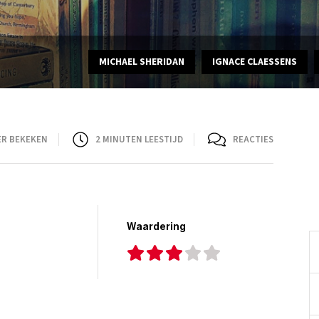
MICHAEL SHERIDAN
IGNACE CLAESSENS
ER BEKEKEN
2
MINUTEN LEESTIJD
REACTIES
Waardering