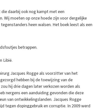
at die daarbij ook nog kampt met een
n. Wij moeten op onze hoede zijn voor dergelijke
 tegenstanders heen walsen. Het boek leest als een
idsfoutjes betrappen.
 Libië.
irurg Jacques Rogge als voorzitter van het
gezorgd hebben bij de toewijzing van de
 zou hij drie dagen later verkozen worden als
k heb nergens een aanduiding gevonden die deze
steun van ontwikkelingslanden. Jacques Rogge
rijd tegen dopinggebruik en corruptie. In 2009 werd