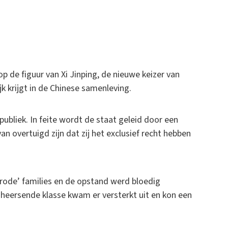
op de figuur van Xi Jinping, de nieuwe keizer van
jk krijgt in de Chinese samenleving.
epubliek. In feite wordt de staat geleid door een
an overtuigd zijn dat zij het exclusief recht hebben
rode’ families en de opstand werd bloedig
 heersende klasse kwam er versterkt uit en kon een