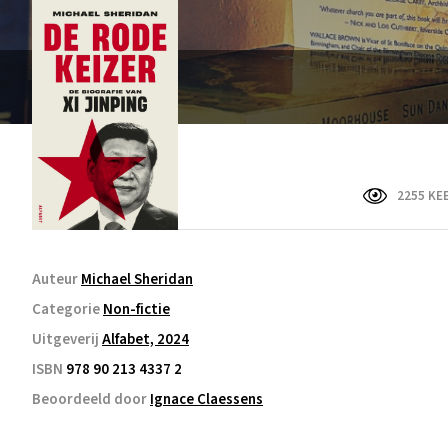
2255 KE
Auteur
Michael Sheridan
Categorie
Non-fictie
Uitgeverij
Alfabet, 2024
ISBN
978 90 213 4337 2
Beoordeeld door
Ignace Claessens