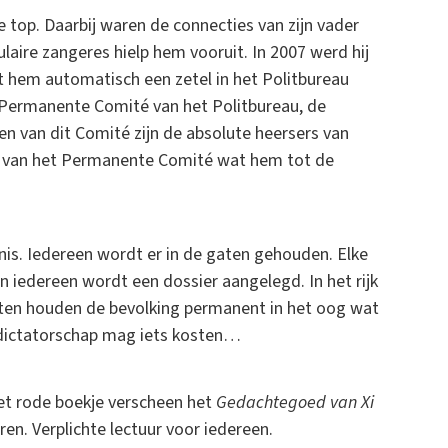
e top. Daarbij waren de connecties van zijn vader
laire zangeres hielp hem vooruit. In 2007 werd hij
t hem automatisch een zetel in het Politbureau
t Permanente Comité van het Politbureau, de
en van dit Comité zijn de absolute heersers van
aal van het Permanente Comité wat hem tot de
is. Iedereen wordt er in de gaten gehouden. Elke
 iedereen wordt een dossier aangelegd. In het rijk
enten houden de bevolking permanent in het oog wat
e dictatorschap mag iets kosten…
het rode boekje verscheen het
Gedachtegoed van Xi
n. Verplichte lectuur voor iedereen.