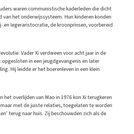
e ouders waren communistische kaderleden die dicht
fd van het onderwijssysteem. Hun kinderen konden
- en legeraristocratie, de kroonprinsen, voorbereid
Revolutie. Vader Xi verdween voor acht jaar in de
st opgesloten in een jeugdgevangenis en later
g. Hij leidde er het boerenleven in een klein
 en het overlijden van Mao in 1976 kon Xi terugkeren
 maar met de juiste relaties, toegelaten te worden
en’ terug naar huis. Zij beschouwden zich als de