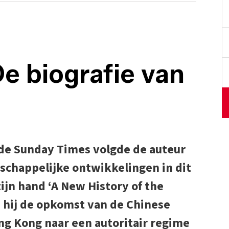
De biografie van
 de Sunday Times volgde de auteur
tschappelijke ontwikkelingen in dit
ijn hand ‘A New History of the
 hij de opkomst van de Chinese
g Kong naar een autoritair regime