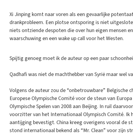
Xi Jinping komt naar voren als een gevaarlijke potenta
drankprobleem. Een plotse ontsporing is niet uitgeslote
niets ontziende despoten die over hun eigen mensen en
waarschuwing en een wake up call voor het Westen.
Spijtig genoeg moet ik de auteur op een paar schoonhe
Qadhafi was niet de machthebber van Syrië maar wel van
Volgens de auteur zou de “onbetrouwbare” Belgische ch
Europese Olympische Comité voor de steun van Europa 
Olympische Spelen van 2008 aan Beijing. In ruil daarvoor
voorzitter van het Internationaal Olympisch Comité. I
aantijging bevestigt. China kreeg overigens vooral de 
stond internationaal bekend als “Mr. Clean” voor zijn st