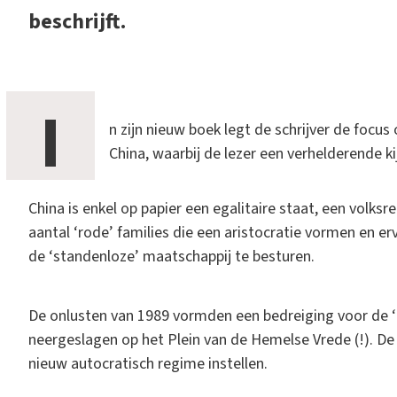
beschrijft.
I
n zijn nieuw boek legt de schrijver de focus 
China, waarbij de lezer een verhelderende ki
China is enkel op papier een egalitaire staat, een volksr
aantal ‘rode’ families die een aristocratie vormen en erv
de ‘standenloze’ maatschappij te besturen.
De onlusten van 1989 vormden een bedreiging voor de ‘
neergeslagen op het Plein van de Hemelse Vrede (!). De
nieuw autocratisch regime instellen.