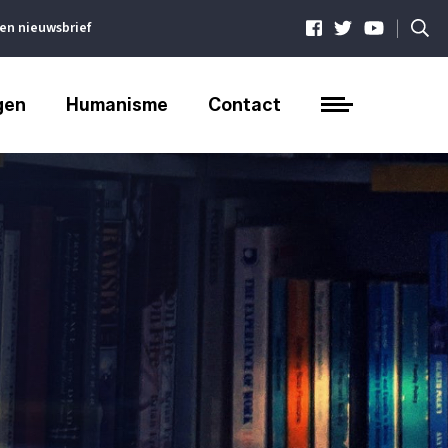
|
ven nieuwsbrief
gen
Humanisme
Contact