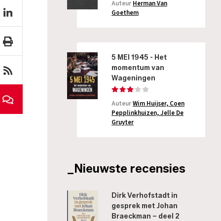
Auteur
Herman Van
Goethem
5 MEI 1945 - Het
momentum van
Wageningen
Auteur
Wim Huijser, Coen
Pepplinkhuizen, Jelle De
Gruyter
_Nieuwste recensies
Dirk Verhofstadt in
gesprek met Johan
Braeckman – deel 2