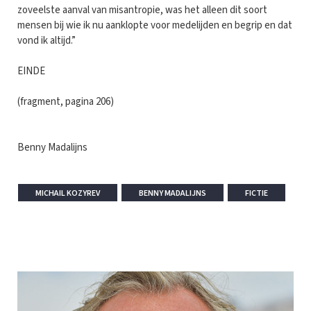
zoveelste aanval van misantropie, was het alleen dit soort
mensen bij wie ik nu aanklopte voor medelijden en begrip en dat
vond ik altijd.”
EINDE
(fragment, pagina 206)
Benny Madalijns
MICHAIL KOZYREV
BENNY MADALIJNS
FICTIE