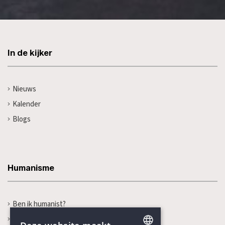
In de kijker
Nieuws
Kalender
Blogs
Humanisme
Ben ik humanist?
Wat is humanisme?