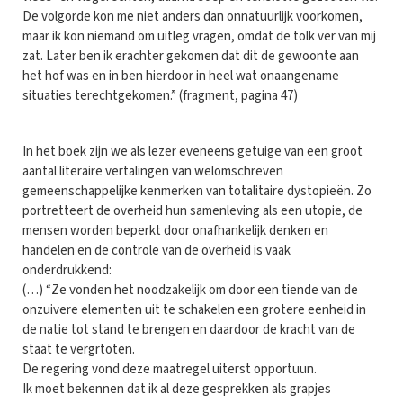
De volgorde kon me niet anders dan onnatuurlijk voorkomen,
maar ik kon niemand om uitleg vragen, omdat de tolk ver van mij
zat. Later ben ik erachter gekomen dat dit de gewoonte aan
het hof was en in ben hierdoor in heel wat onaangename
situaties terechtgekomen.” (fragment, pagina 47)
In het boek zijn we als lezer eveneens getuige van een groot
aantal literaire vertalingen van welomschreven
gemeenschappelijke kenmerken van totalitaire dystopieën. Zo
portretteert de overheid hun samenleving als een utopie, de
mensen worden beperkt door onafhankelijk denken en
handelen en de controle van de overheid is vaak
onderdrukkend:
(…) “Ze vonden het noodzakelijk om door een tiende van de
onzuivere elementen uit te schakelen een grotere eenheid in
de natie tot stand te brengen en daardoor de kracht van de
staat te vergrtoten.
De regering vond deze maatregel uiterst opportuun.
Ik moet bekennen dat ik al deze gesprekken als grapjes