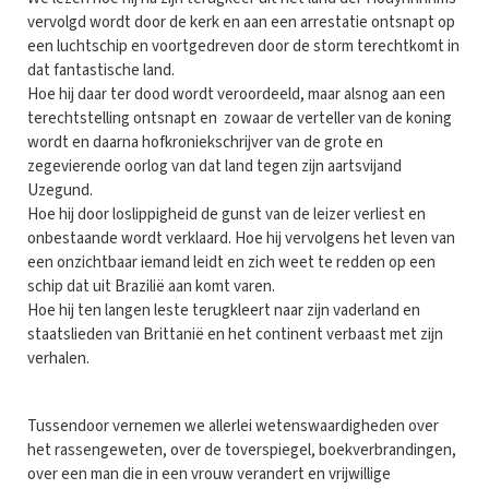
vervolgd wordt door de kerk en aan een arrestatie ontsnapt op
een luchtschip en voortgedreven door de storm terechtkomt in
dat fantastische land.
Hoe hij daar ter dood wordt veroordeeld, maar alsnog aan een
terechtstelling ontsnapt en zowaar de verteller van de koning
wordt en daarna hofkroniekschrijver van de grote en
zegevierende oorlog van dat land tegen zijn aartsvijand
Uzegund.
Hoe hij door loslippigheid de gunst van de leizer verliest en
onbestaande wordt verklaard. Hoe hij vervolgens het leven van
een onzichtbaar iemand leidt en zich weet te redden op een
schip dat uit Brazilië aan komt varen.
Hoe hij ten langen leste terugkleert naar zijn vaderland en
staatslieden van Brittanië en het continent verbaast met zijn
verhalen.
Tussendoor vernemen we allerlei wetenswaardigheden over
het rassengeweten, over de toverspiegel, boekverbrandingen,
over een man die in een vrouw verandert en vrijwillige