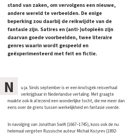
stand van zaken, om vervolgens een nieuwe,
andere wereld te verbeelden. De enige
beperking zou daarbij de reikwijdte van de
fantasie zijn. Satires en (anti-)utopieën zijn
daarvan goede voorbeelden, twee literaire
genres waarin wordt gespeeld en
geëxperimenteerd met feit en fictie.
N
u ja. Sinds september is er een knotsgek reisverhaal
verkrijgbaar in Nederlandse vertaling. Met graagte
maakte ook ik al lezend een wonderlijke tocht, die me meer dan
eens over de grens tussen werkelijkheid en fantasie voerde.
In navolging van Jonathan Swift (1667–1745), koos ook de nu
helemaal vergeten Russische auteur Michail Kozyrev (1892-