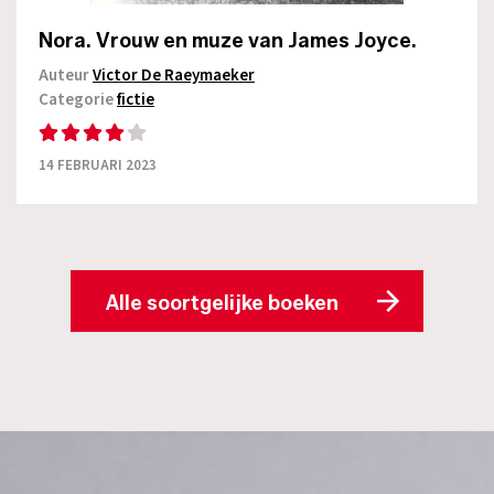
Nora. Vrouw en muze van James Joyce.
Auteur
Victor De Raeymaeker
Categorie
fictie
14 FEBRUARI 2023
Alle soortgelijke boeken