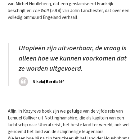
van Michel Houllebecq, dat een geïslamiseerd Frankrijk
beschrijft en
The Wall
(2018) van John Lanchester, dat over een
volledig ommuurd Engeland verhaalt.
Utopieën zijn uitvoerbaar, de vraag is
alleen hoe we kunnen voorkomen dat
ze worden uitgevoerd.
Nikolaj Berdiaëff
Afijn. In Kozyrevs boek zijn we getuige van de vijfde reis van
Lemuel Gulliver uit Nottinghamshire, die als kapitein van een
luchtschip naar Uberal reist, het beste land ter wereld, ook wel
genoemd het land van de schijnheilige leugenaars.
We lezen hoe hij na zijn terugkeer uit het land der Houyhnhnms