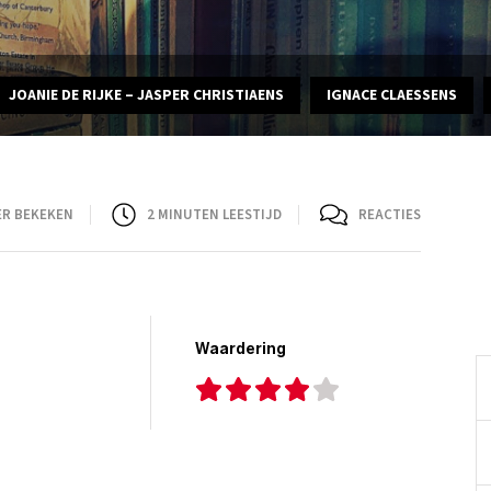
JOANIE DE RIJKE – JASPER CHRISTIAENS
IGNACE CLAESSENS
ER BEKEKEN
2
MINUTEN LEESTIJD
REACTIES
Waardering