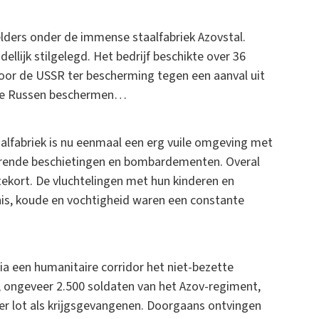
lders onder de immense staalfabriek Azovstal.
ellijk stilgelegd. Het bedrijf beschikte over 36
oor de USSR ter bescherming tegen een aanval uit
n de Russen beschermen…
alfabriek is nu eenmaal een erg vuile omgeving met
durende beschietingen en bombardementen. Overal
ltekort. De vluchtelingen met hun kinderen en
nis, koude en vochtigheid waren een constante
via een humanitaire corridor het niet-bezette
, ongeveer 2.500 soldaten van het Azov-regiment,
er lot als krijgsgevangenen. Doorgaans ontvingen