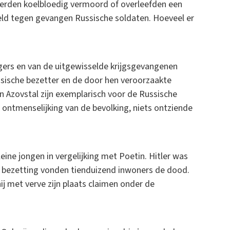
werden koelbloedig vermoord of overleefden een
eld tegen gevangen Russische soldaten. Hoeveel er
gers en van de uitgewisselde krijgsgevangenen
ssische bezetter en de door hen veroorzaakte
n Azovstal zijn exemplarisch voor de Russische
n ontmenselijking van de bevolking, niets ontziende
ine jongen in vergelijking met Poetin. Hitler was
se bezetting vonden tienduizend inwoners de dood.
j met verve zijn plaats claimen onder de