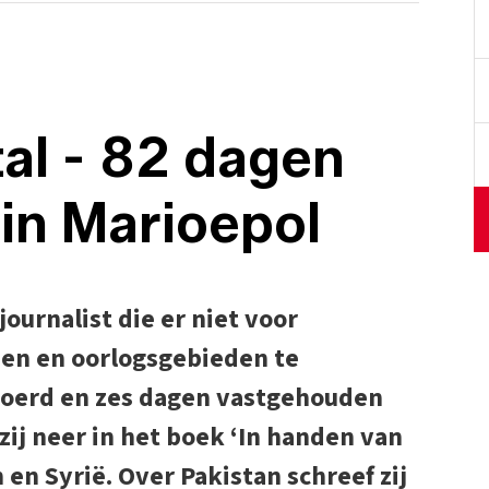
al - 82 dagen
 in Marioepol
ournalist die er niet voor
den en oorlogsgebieden te
tvoerd en zes dagen vastgehouden
zij neer in het boek ‘In handen van
n en Syrië. Over Pakistan schreef zij