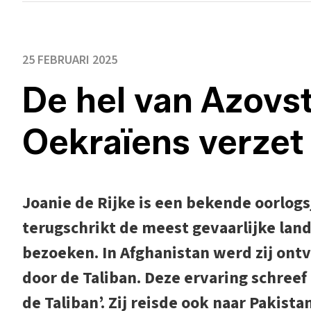
25 FEBRUARI 2025
De hel van Azovst
Oekraïens verzet
Joanie de Rijke is een bekende oorlogsj
terugschrikt de meest gevaarlijke lan
bezoeken. In Afghanistan werd zij on
door de Taliban. Deze ervaring schreef 
de Taliban’. Zij reisde ook naar Pakista