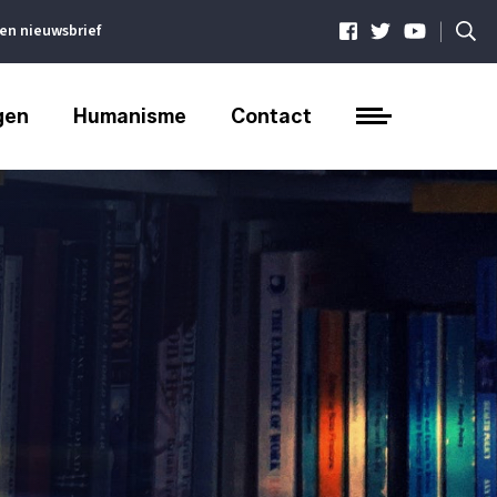
|
ven nieuwsbrief
gen
Humanisme
Contact