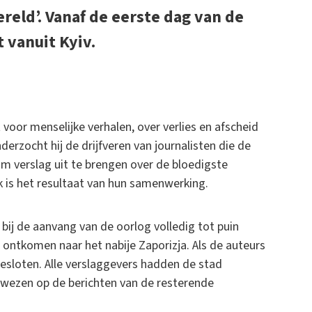
ereld’. Vanaf de eerste dag van de
t vanuit Kyiv.
 voor menselijke verhalen, over verlies en afscheid
derzocht hij de drijfveren van journalisten die de
om verslag uit te brengen over de bloedigste
ek is het resultaat van hun samenwerking.
bij de aanvang van de oorlog volledig tot puin
 ontkomen naar het nabije Zaporizja. Als de auteurs
gesloten. Alle verslaggevers hadden de stad
ewezen op de berichten van de resterende