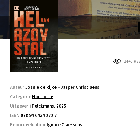
1441 KE
Auteur
Joanie de Rijke – Jasper Christiaens
Categorie
Non-fictie
Uitgeverij
Pelckmans, 2025
ISBN
978 94 6434 272 7
Beoordeeld door
Ignace Claessens