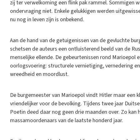
zij ter verwelkoming een flink pak rammel. Sommigen 
ondervraging niet. Enkele gelukkigen werden uitgewiss
nu nog in leven zijn is onbekend.
Aan de hand van de getuigenissen van de gevluchte bur
schetsen de auteurs een ontluisterend beeld van de Ru
menselijke ellende. De gebeurtenissen rond Marioepol e
oorlogsvoering: structurele vernietiging, vernedering e
wreedheid en moordlust.
De burgemeester van Marioepol vindt Hitler maar een kle
vriendelijker voor de bevolking. Tijdens twee jaar Duit
Poetin deed daar nog geen drie maanden over. Zo kan hi
massamoordenaars van de laatste honderd jaar.