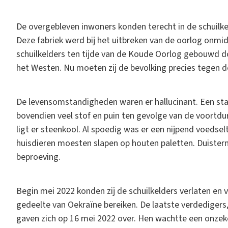
De overgebleven inwoners konden terecht in de schuilke
Deze fabriek werd bij het uitbreken van de oorlog onmidd
schuilkelders ten tijde van de Koude Oorlog gebouwd d
het Westen. Nu moeten zij de bevolking precies tege
De levensomstandigheden waren er hallucinant. Een sta
bovendien veel stof en puin ten gevolge van de voort
ligt er steenkool. Al spoedig was er een nijpend voedse
huisdieren moesten slapen op houten paletten. Duister
beproeving.
Begin mei 2022 konden zij de schuilkelders verlaten en 
gedeelte van Oekraïne bereiken. De laatste verdedigers
gaven zich op 16 mei 2022 over. Hen wachtte een onzek