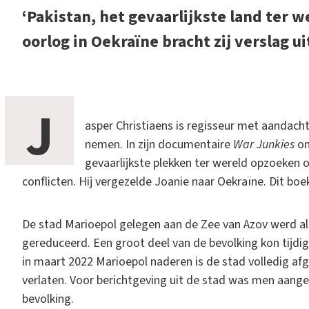
‘Pakistan, het gevaarlijkste land ter w
oorlog in Oekraïne bracht zij verslag ui
J
asper Christiaens is regisseur met aandacht
nemen. In zijn documentaire
War Junkies
on
gevaarlijkste plekken ter wereld opzoeken 
conflicten. Hij vergezelde Joanie naar Oekraïne. Dit bo
De stad Marioepol gelegen aan de Zee van Azov werd al 
gereduceerd. Een groot deel van de bevolking kon tijdig
in maart 2022 Marioepol naderen is de stad volledig af
verlaten. Voor berichtgeving uit de stad was men aang
bevolking.