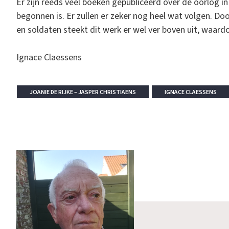
Er zijn reeds veel boeken gepubliceerd over de oorlog in
begonnen is. Er zullen er zeker nog heel wat volgen. Do
en soldaten steekt dit werk er wel ver boven uit, waard
Ignace Claessens
JOANIE DE RIJKE – JASPER CHRISTIAENS
IGNACE CLAESSENS