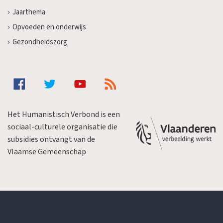
Jaarthema
Opvoeden en onderwijs
Gezondheidszorg
Het Humanistisch Verbond is een
sociaal-culturele organisatie die
subsidies ontvangt van de
Vlaamse Gemeenschap