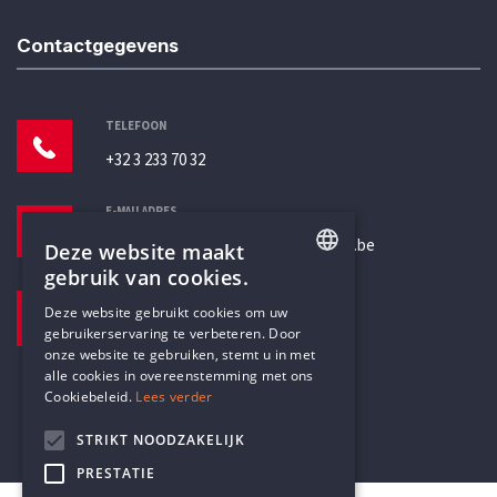
Contactgegevens
TELEFOON
+32 3 233 70 32
E-MAILADRES
secretariaat@humanistischverbond.be
Deze website maakt
gebruik van cookies.
BEZOEKADRES
ENGLISH
Deze website gebruikt cookies om uw
Pottenbrug 4
gebruikerservaring te verbeteren. Door
DUTCH
Antwerpen, 2000
onze website te gebruiken, stemt u in met
alle cookies in overeenstemming met ons
Cookiebeleid.
Lees verder
STRIKT NOODZAKELIJK
PRESTATIE