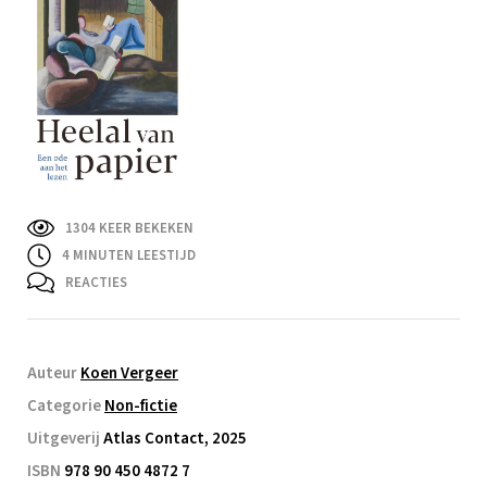
1304 KEER BEKEKEN
4
MINUTEN LEESTIJD
REACTIES
Auteur
Koen Vergeer
Categorie
Non-fictie
Uitgeverij
Atlas Contact, 2025
ISBN
978 90 450 4872 7