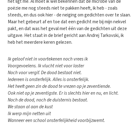
het ligt me. Al moet ik wel bekennen dat de microbe van de
poëzie me nog steeds niet te pakken heeft, ik heb - zoals
steeds, en dus ook hier - de neiging om gedichten over te slaan.
Maar het gebeurt af en toe dat een gedicht me bij mijn nekvel
pakt, en dat was het geval met één van de gedichten uit deze
uitgave. Het staat in de brief gericht aan Andrej Tarkovski, ik
heb het meerdere keren gelezen.
Ik geloof niet in voortekenen noch vrees ik
Voorgevoelens. Ik vlucht niet voor laster
Noch voor vergif. De dood bestaat niet.
Iedereen is onsterfelijk. Alles is onsterfelijk.
Het heeft geen zin de dood te vrezen op je zeventiende.
Ook niet op je zeventigste. Er is slechts hier en nu, en licht.
Noch de dood, noch de duisternis bestaat.
We staan al aan de kust
Ik werp mijn netten uit
Wanneer een school onsterfelijkheid voorbijzwemt.