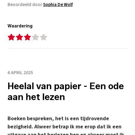
Beoordeeld door
Sophia De Wolf
Waardering
6 APRIL 2025
Heelal van papier - Een ode
aan het lezen
Boeken bespreken, het is een tijdrovende
bezigheid. Alweer betrap ik me erop dat ik een
uitgave aan het herlezen ben en alweer moet ik