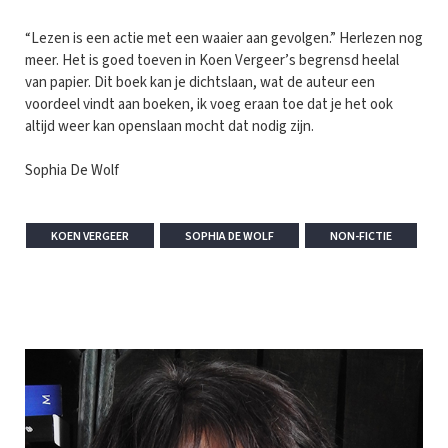
“Lezen is een actie met een waaier aan gevolgen.” Herlezen nog
meer. Het is goed toeven in Koen Vergeer’s begrensd heelal
van papier. Dit boek kan je dichtslaan, wat de auteur een
voordeel vindt aan boeken, ik voeg eraan toe dat je het ook
altijd weer kan openslaan mocht dat nodig zijn.
Sophia De Wolf
KOEN VERGEER
SOPHIA DE WOLF
NON-FICTIE