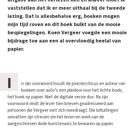
vaststellen dat ik er meer uithaal bij de tweede
lezing. Dat is allesbehalve erg, boeken mogen
mijn tijd roven en dit boek bulkt van de mooie
bespiegelingen. Koen Vergeer voegde een mooie
bijdrage toe aan een al overvloedig heelal van
papier.
I
n zijn voorwoord houdt de poëziecriticus en auteur van
boeken over auto’s een pleidooi voor het échte boek,
het boek op papier. Niet de digitale versie dus. Na zijn
voorwoord vindt de lezer tien brieven geadresseerd aan
personen die Vergeer met zich meedraagt. Die loftuitingen
omvatten zijn streven om het leven en werk van de
aangeschreven dode kunstenaars te bewaren op papier.