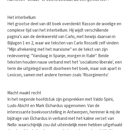
Het interbellum
Het grootse deel van dit boek overdenkt Rasson de woelige en
complexe tijd van het interbellum. Hij wijdt verschillende
pagina's aan de denkwereld van Carlo, met bewijs daarvan in
Bijlagen 1 en 2, waar we teksten van Carlo Rosselli zelf vinden:
"Mijn afrekening met het marxisme" en de tekst van zijn
redevoering: "Vandaag in Spanje, morgen in Italië". Beide
teksten houden nauw verband met het 'socialismo liberale', een
term die uitgelegd wordt doorheen het boek, maar ook apart in
Lexicon, samen met andere termen zoals 'Risorgimento'.
Macht maakt recht
In het negende hoofdstuk zijn gesprekken met Valdo Spini,
Ludo Abicht en Mark Elchardus opgenomen. Van de
interessante boekvoorstelling in Antwerpen, herinner ik mij de
bijdrage van Elchardus in verband met het kalme verzet van
Nello: waarschijnlijk zou dat uiteindelijk meer hebben uitgehaald