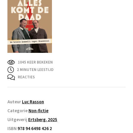
1045 KEER BEKEKEN
2
MINUTEN LEESTIJD
REACTIES
Auteur
Luc Rasson
Categorie
Non-fictie
Uitgeverij
Ertsberg, 2025
ISBN
978 94 6498 426 2