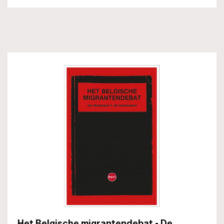
Het Belgische migrantendebat - De