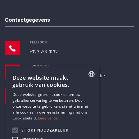
Contactgegevens
TELEFOON
+32 3 233 70 32
E-MAILADRES
secretariaat@humanistischverbond.be
Deze website maakt
gebruik van cookies.
BEZOEKADRES
ENGLISH
Deze website gebruikt cookies om uw
Pottenbrug 4
gebruikerservaring te verbeteren. Door
DUTCH
Antwerpen, 2000
onze website te gebruiken, stemt u in met
alle cookies in overeenstemming met ons
Cookiebeleid.
Lees verder
STRIKT NOODZAKELIJK