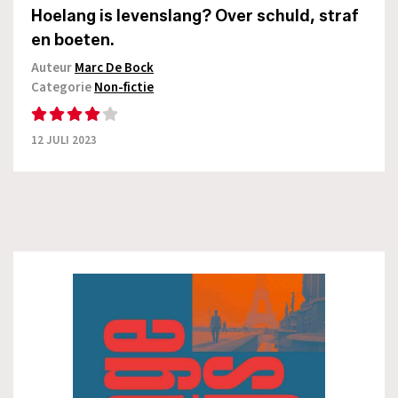
Hoelang is levenslang? Over schuld, straf
en boeten.
Auteur
Marc De Bock
Categorie
Non-fictie
12 JULI 2023