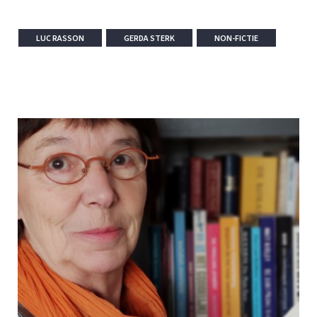
LUC RASSON
GERDA STERK
NON-FICTIE