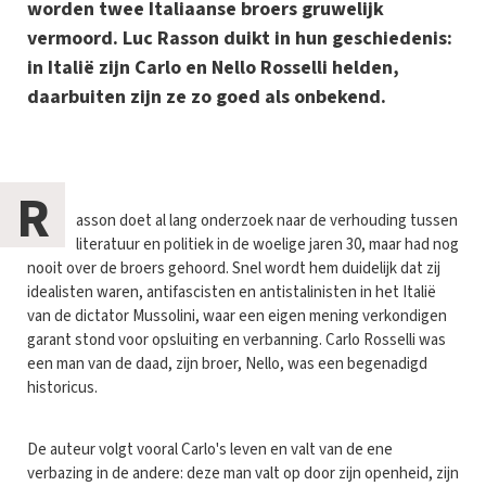
worden twee Italiaanse broers gruwelijk
vermoord. Luc Rasson duikt in hun geschiedenis:
in Italië zijn Carlo en Nello Rosselli helden,
daarbuiten zijn ze zo goed als onbekend.
R
asson doet al lang onderzoek naar de verhouding tussen
literatuur en politiek in de woelige jaren 30, maar had nog
nooit over de broers gehoord. Snel wordt hem duidelijk dat zij
idealisten waren, antifascisten en antistalinisten in het Italië
van de dictator Mussolini, waar een eigen mening verkondigen
garant stond voor opsluiting en verbanning. Carlo Rosselli was
een man van de daad, zijn broer, Nello, was een begenadigd
historicus.
De auteur volgt vooral Carlo's leven en valt van de ene
verbazing in de andere: deze man valt op door zijn openheid, zijn