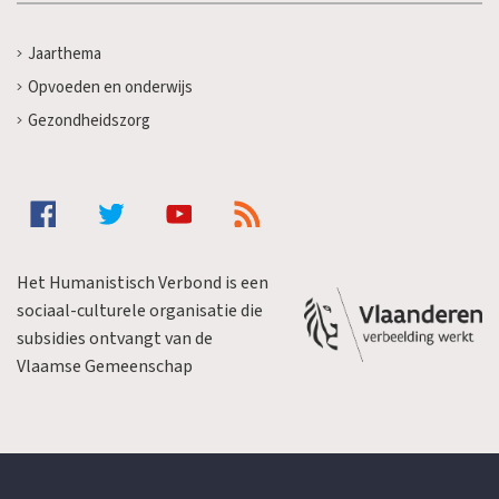
Jaarthema
Opvoeden en onderwijs
Gezondheidszorg
Het Humanistisch Verbond is een
sociaal-culturele organisatie die
subsidies ontvangt van de
Vlaamse Gemeenschap