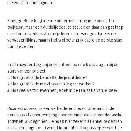
nieuwste technologieën.
Smet geeft de beginnende ondernemer nog mee om niet te
twijfelen, maar een duidelijk doel te stellen en daar dan gestaag
naar toe te werken. Zo kan je leren uit ervaringen tijdens de
verwezenlijking, maar is het wel belangrijk dat je de eerste stap
durft te zetten.
In zijn nawoord legt hij de klemtoon op drie basisvragen bij de
start van een project:
1. Hoe groot is de behoefte die je ontdekte?
2. Hoe groot is de markt waarop je gaat werken?
3. Hoeveel vertrouwen heb je zelf in de realisatie van je idee?
Business bouwen
is een verhelderend boek. Uiteraard in de
eerste plaats voor een jonge ondernemer die aan eender welke
activiteit wil beginnen. Je hoeft hier zeker niet enkel te denken
aan technologiebedrijven of informatica-toepassingen want de