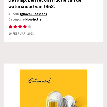
De ramp. Een reconstructie van de
watersnood van 1953.
Auteur
Ignace Claessens
Categorie
Non-fictie
19 FEBRUARI 2023