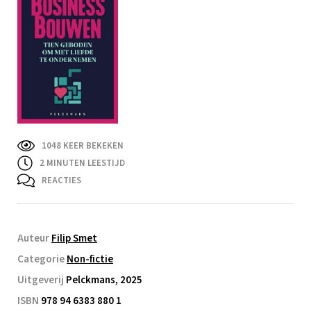
1048 KEER BEKEKEN
2
MINUTEN LEESTIJD
REACTIES
Auteur
Filip Smet
Categorie
Non-fictie
Uitgeverij
Pelckmans, 2025
ISBN
978 94 6383 880 1