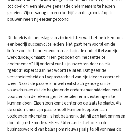
tot doel om een nieuwe generatie ondernemers te helpen
groeien. Zijn ervaring om een bedrijf van de grond af op te
bouwen heeft hij eerder getoond.
Dit boek is de neerslag van zijn inzichten wat het betekent om
een bedrijf succesvol te leiden. Het gaat hem vooral om de
liefde voor het ondernemen zoals hij in de ondertitel van zijn
werk duidelijk maakt: “Tien geboden om met liefde te
ondernemen”. Hij ondersteunt zijn inzichten door na elk
“gebod” experts aan het woord te laten. Dat geeft de
verscheidenheid en toepasbaarheid van zijn ideeën concreet
weer. Naast de passie is hij wel realistisch genoeg om te
waarschuwen dat de beginnende ondernemer middelen moet
voorzien om de rekeningen te betalen en investeringen te
kunnen doen. Eigen loon komt echter op de laatste plaats. Als
de ondernemer zijn passie heeft kunnen koppelen aan
voldoende inkomsten, is het belangrijk dat hij zich laat omringen
door de juiste medewerkers. Uiteraard is het ook in de
businesswereld van belang om nieuwsgierig te blijven naar de