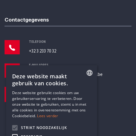
Contactgegevens
TELEFOON
+32 3 233 70 32
E-MAILADRES
secretariaat@humanistischverbond.be
Deze website maakt
gebruik van cookies.
BEZOEKADRES
ENGLISH
Deze website gebruikt cookies om uw
Pottenbrug 4
gebruikerservaring te verbeteren. Door
DUTCH
Antwerpen, 2000
onze website te gebruiken, stemt u in met
alle cookies in overeenstemming met ons
Cookiebeleid.
Lees verder
STRIKT NOODZAKELIJK