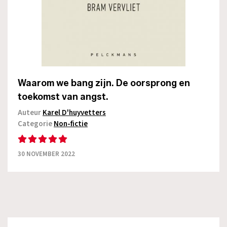
Waarom we bang zijn. De oorsprong en
toekomst van angst.
Auteur
Karel D'huyvetters
Categorie
Non-fictie
30 NOVEMBER 2022