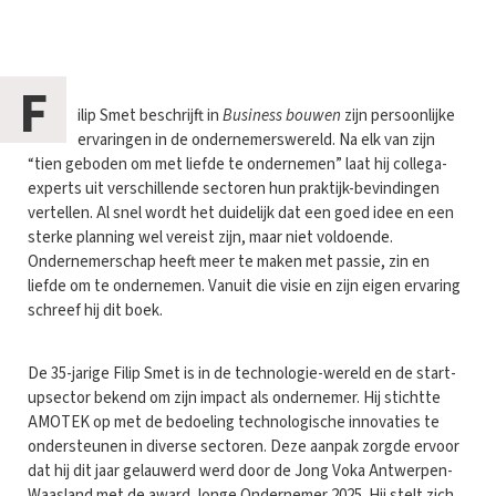
F
ilip Smet beschrijft in
Business bouwen
zijn persoonlijke
ervaringen in de ondernemerswereld. Na elk van zijn
“tien geboden om met liefde te ondernemen” laat hij collega-
experts uit verschillende sectoren hun praktijk-bevindingen
vertellen. Al snel wordt het duidelijk dat een goed idee en een
sterke planning wel vereist zijn, maar niet voldoende.
Ondernemerschap heeft meer te maken met passie, zin en
liefde om te ondernemen. Vanuit die visie en zijn eigen ervaring
schreef hij dit boek.
De 35-jarige Filip Smet is in de technologie-wereld en de start-
upsector bekend om zijn impact als ondernemer. Hij stichtte
AMOTEK op met de bedoeling technologische innovaties te
ondersteunen in diverse sectoren. Deze aanpak zorgde ervoor
dat hij dit jaar gelauwerd werd door de Jong Voka Antwerpen-
Waasland met de award Jonge Ondernemer 2025. Hij stelt zich