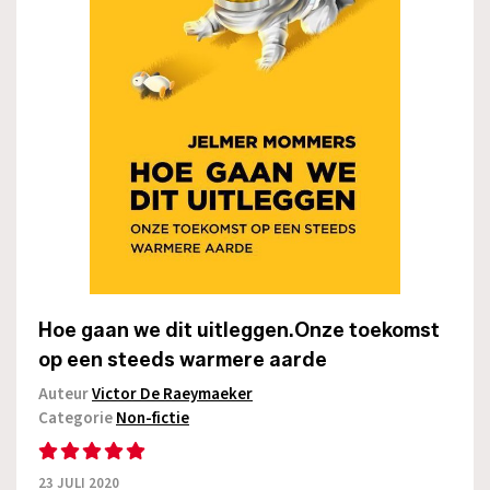
Hoe gaan we dit uitleggen.Onze toekomst
op een steeds warmere aarde
Auteur
Victor De Raeymaeker
Categorie
Non-fictie
23 JULI 2020