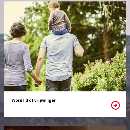
Word lid of vrijwilliger