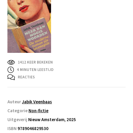
1412 KEER BEKEKEN
4
MINUTEN LEESTIJD
REACTIES
Auteur
Jabik Veenbaas
Categorie
Non-fictie
Uitgeverij
Nieuw Amsterdam, 2025
ISBN
9789046829530