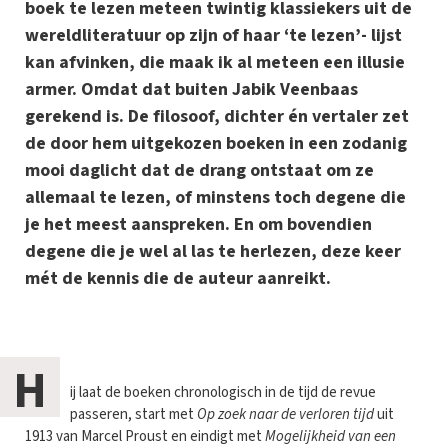
boek te lezen meteen twintig klassiekers uit de
wereldliteratuur op zijn of haar ‘te lezen’- lijst
kan afvinken, die maak ik al meteen een illusie
armer. Omdat dat buiten Jabik Veenbaas
gerekend is. De filosoof, dichter én vertaler zet
de door hem uitgekozen boeken in een zodanig
mooi daglicht dat de drang ontstaat om ze
allemaal te lezen, of minstens toch degene die
je het meest aanspreken. En om bovendien
degene die je wel al las te herlezen, deze keer
mét de kennis die de auteur aanreikt.
H
ij laat de boeken chronologisch in de tijd de revue
passeren, start met
Op zoek naar de verloren tijd
uit
1913 van Marcel Proust en eindigt met
Mogelijkheid van een