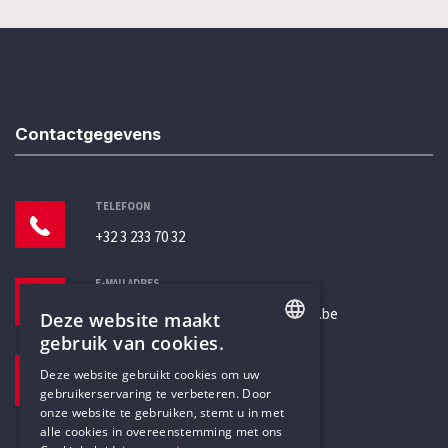
Contactgegevens
TELEFOON
+32 3 233 70 32
E-MAILADRES
secretariaat@humanistischverbond.be
Deze website maakt
gebruik van cookies.
BEZOEKADRES
ENGLISH
Deze website gebruikt cookies om uw
Pottenbrug 4
gebruikerservaring te verbeteren. Door
DUTCH
Antwerpen, 2000
onze website te gebruiken, stemt u in met
alle cookies in overeenstemming met ons