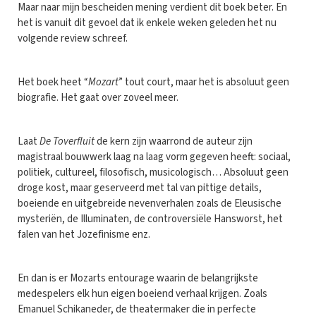
Maar naar mijn bescheiden mening verdient dit boek beter. En
het is vanuit dit gevoel dat ik enkele weken geleden het nu
volgende review schreef.
Het boek heet “
Mozart
” tout court, maar het is absoluut geen
biografie. Het gaat over zoveel meer.
Laat
De Toverfluit
de kern zijn waarrond de auteur zijn
magistraal bouwwerk laag na laag vorm gegeven heeft: sociaal,
politiek, cultureel, filosofisch, musicologisch… Absoluut geen
droge kost, maar geserveerd met tal van pittige details,
boeiende en uitgebreide nevenverhalen zoals de Eleusische
mysteriën, de Illuminaten, de controversiële Hansworst, het
falen van het Jozefinisme enz.
En dan is er Mozarts entourage waarin de belangrijkste
medespelers elk hun eigen boeiend verhaal krijgen. Zoals
Emanuel Schikaneder, de theatermaker die in perfecte