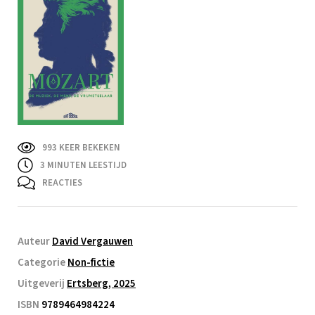
993 KEER BEKEKEN
3
MINUTEN LEESTIJD
REACTIES
Auteur
David Vergauwen
Categorie
Non-fictie
Uitgeverij
Ertsberg, 2025
ISBN
9789464984224