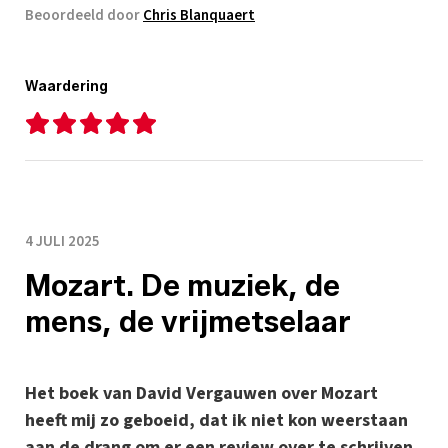
Beoordeeld door
Chris Blanquaert
Waardering
4 JULI 2025
Mozart. De muziek, de
mens, de vrijmetselaar
Het boek van David Vergauwen over Mozart
heeft mij zo geboeid, dat ik niet kon weerstaan
aan de drang om er een review over te schrijven.