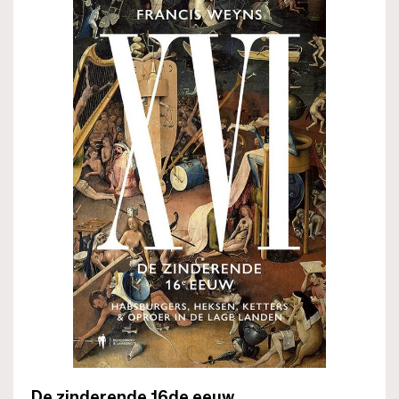
De zinderende 16de eeuw