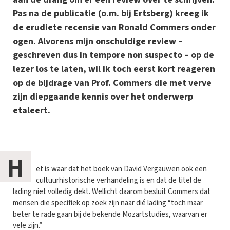
Pas na de publicatie (o.m. bij Ertsberg) kreeg ik
de erudiete recensie van Ronald Commers onder
ogen. Alvorens mijn onschuldige review –
geschreven dus in tempore non suspecto – op de
lezer los te laten, wil ik toch eerst kort reageren
op de bijdrage van Prof. Commers die met verve
zijn diepgaande kennis over het onderwerp
etaleert.
H
et is waar dat het boek van David Vergauwen ook een
cultuurhistorische verhandeling is en dat de titel de
lading niet volledig dekt. Wellicht daarom besluit Commers dat
mensen die specifiek op zoek zijn naar dié lading “toch maar
beter te rade gaan bij de bekende Mozartstudies, waarvan er
vele zijn.”