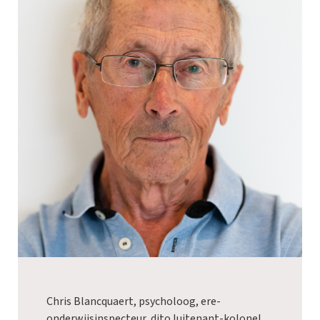
Chris Blancquaert, psycholoog, ere-
onderwijsinspecteur, dito luitenant-kolonel,