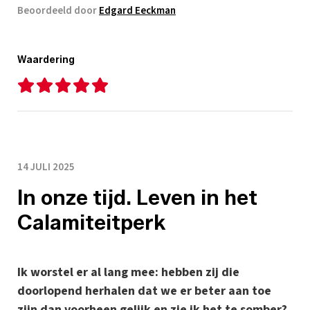
Beoordeeld door
Edgard Eeckman
Waardering
14 JULI 2025
In onze tijd. Leven in het
Calamiteitperk
Ik worstel er al lang mee: hebben zij die
doorlopend herhalen dat we er beter aan toe
zijn dan voorheen gelijk en zie ik het te somber?