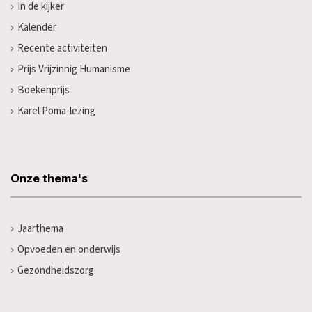
In de kijker
Kalender
Recente activiteiten
Prijs Vrijzinnig Humanisme
Boekenprijs
Karel Poma-lezing
Onze thema's
Jaarthema
Opvoeden en onderwijs
Gezondheidszorg