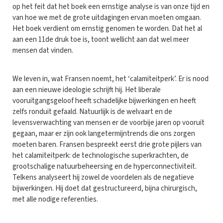
op het feit dat het boek een ernstige analyse is van onze tijd en
van hoe we met de grote uitdagingen ervan moeten omgaan.
Het boek verdient om ernstig genomen te worden. Dat het al
aan een 11de druk toe is, toont wellicht aan dat wel meer
mensen dat vinden.
We leven in, wat Fransen noemt, het ‘calamiteitperk’. Er is nood
aan een nieuwe ideologie schrijft hij. Het liberale
vooruitgangsgeloof heeft schadelijke bijwerkingen en heeft
zelfs ronduit gefaald. Natuurlijk is de welvaart en de
levensverwachting van mensen er de voorbije jaren op vooruit
gegaan, maar er zijn ook langetermijntrends die ons zorgen
moeten baren. Fransen bespreekt eerst drie grote pijlers van
het calamiteitperk: de technologische superkrachten, de
grootschalige natuurbeheersing en de hyperconnectiviteit.
Telkens analyseert hij zowel de voordelen als de negatieve
bijwerkingen. Hij doet dat gestructureerd, bijna chirurgisch,
met alle nodige referenties.