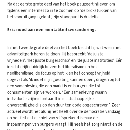
Na dat eerste grote deel van het boek pauzeert hij even om
tijdens een intermezzo in te zoomen op ‘de brokstukken van
het vooruitgangsgeloof’, zijn standpunt is duidelijk.
Er is nood aan een mentaliteitsverandering.
In het tweede grote deel van het boek belicht hij wat we in het
calamiteitperk horen te doen. Hij bespreekt ‘de juiste
vrijheden’, ‘het juiste burgerschap’ en ‘de juiste instituties’. Eén
inzicht drijft duidelijk boven: het liberalisme en het
neoliberalisme, de focus op het ik en het concept vrijheid
opgevat als ‘ik moet mijn goesting kunnen doen’, dragen bij tot
een samenleving die een markt is en burgers die tot
consumenten zijn verworden. “Een samenleving waarin
individuele vrijheid ontaardt in maatschappelijke
onverschilligheid is op den duur ten dode opgeschreven.” Zeer
actueel wordt het als hij het heeft over de democratie vandaag
en het feit dat die niet vanzelfsprekend is maar de
inspanningen van burgers vraagt. Hij heeft het zorginfarct en de