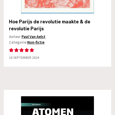
Hoe Parijs de revolutie maakte & de
revolutie Parijs
Auteur
Paul Van Aelst
Categorie
Non-fictie
16 SEPTEMBER 2024