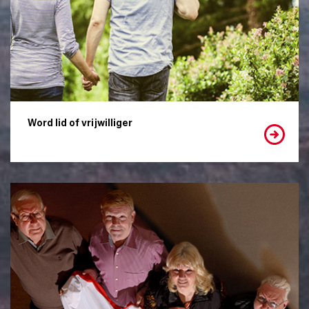
Word lid of vrijwilliger