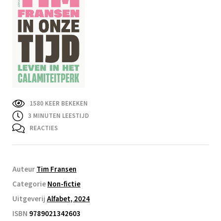
1580 KEER BEKEKEN
3
MINUTEN LEESTIJD
REACTIES
Auteur
Tim Fransen
Categorie
Non-fictie
Uitgeverij
Alfabet, 2024
ISBN
9789021342603