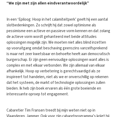
“We zijn met zijn allen eindverantwoordelijk”
In een ‘Epiloog: Hoop in het calamiteitperk’ geeft hij een aantal
slotbedenkingen. Zo schrijft hij dat zowel optimisme als
pessimisme een actieve en passieve vorm kennen en dat zolang
de actieve vorm wordt gehanteerd met beide attitudes
oplossingen mogelijk zijn. We moeten niet alles blind inzetten
op vooruitgang omdat beschaving geenszins vanzelfsprekend
is maar net zeer kwetsbaar en behoefte heeft aan democratisch
burgerschap. Er zijn geen eenvoudige oplossingen want alles is
complex en met elkaar verbonden. We zijn allemaal van elkaar
afhankelijk. Hoop op verbetering is gerechtvaardigd als ze
inspireert tot handelen, niet als we er onverschillig op rekenen
dat het systeem, de markt of technologie oplossingen zullen
bieden. Ik heb zijn boek ervaren als één grote boeiende en
interessante oproep tot engagement.
Cabaretier Tim Fransen treedt bij mijn weten niet op in
Vlaanderen. Jammer. Ook voor zijn cabaretprogramma’s krijgt hij