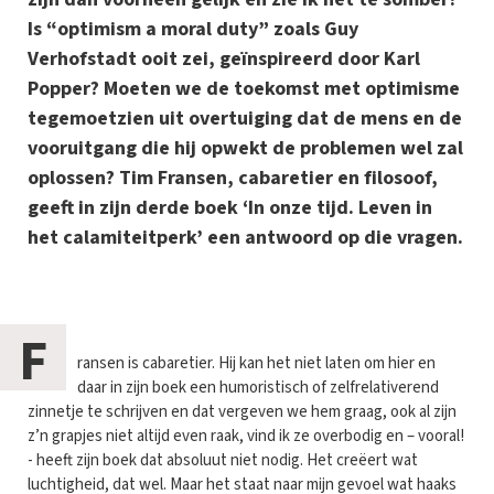
Is “optimism a moral duty” zoals Guy
Verhofstadt ooit zei, geïnspireerd door Karl
Popper? Moeten we de toekomst met optimisme
tegemoetzien uit overtuiging dat de mens en de
vooruitgang die hij opwekt de problemen wel zal
oplossen? Tim Fransen, cabaretier en filosoof,
geeft in zijn derde boek ‘In onze tijd. Leven in
het calamiteitperk’ een antwoord op die vragen.
F
ransen is cabaretier. Hij kan het niet laten om hier en
daar in zijn boek een humoristisch of zelfrelativerend
zinnetje te schrijven en dat vergeven we hem graag, ook al zijn
z’n grapjes niet altijd even raak, vind ik ze overbodig en – vooral!
- heeft zijn boek dat absoluut niet nodig. Het creëert wat
luchtigheid, dat wel. Maar het staat naar mijn gevoel wat haaks