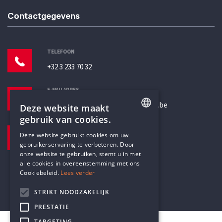
Contactgegevens
TELEFOON
+32 3 233 70 32
E-MAILADRES
secretariaat@humanistischverbond.be
Deze website maakt
gebruik van cookies.
BEZOEKADRES
ENGLISH
Deze website gebruikt cookies om uw
Pottenbrug 4
gebruikerservaring te verbeteren. Door
DUTCH
Antwerpen, 2000
onze website te gebruiken, stemt u in met
alle cookies in overeenstemming met ons
Cookiebeleid.
Lees verder
STRIKT NOODZAKELIJK
PRESTATIE
TARGETING