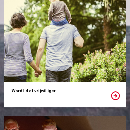
Word lid of vrijwilliger