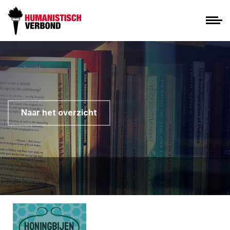
Naar het overzicht