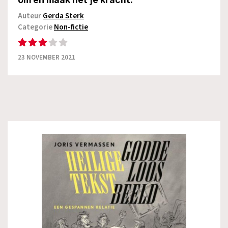
om en maak het je kracht.
Auteur
Gerda Sterk
Categorie
Non-fictie
23 NOVEMBER 2021