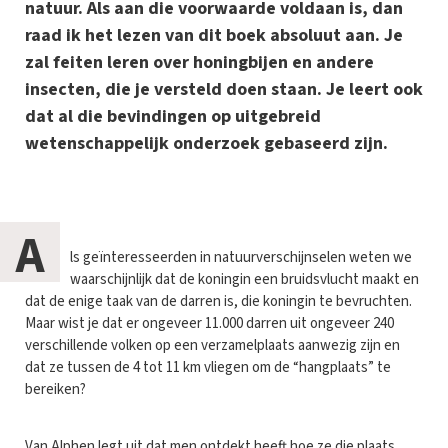
natuur. Als aan die voorwaarde voldaan is, dan
raad ik het lezen van dit boek absoluut aan. Je
zal feiten leren over honingbijen en andere
insecten, die je versteld doen staan. Je leert ook
dat al die bevindingen op uitgebreid
wetenschappelijk onderzoek gebaseerd zijn.
A
ls geïnteresseerden in natuurverschijnselen weten we
waarschijnlijk dat de koningin een bruidsvlucht maakt en
dat de enige taak van de darren is, die koningin te bevruchten.
Maar wist je dat er ongeveer 11.000 darren uit ongeveer 240
verschillende volken op een verzamelplaats aanwezig zijn en
dat ze tussen de 4 tot 11 km vliegen om de “hangplaats” te
bereiken?
Van Alphen legt uit dat men ontdekt heeft hoe ze die plaats