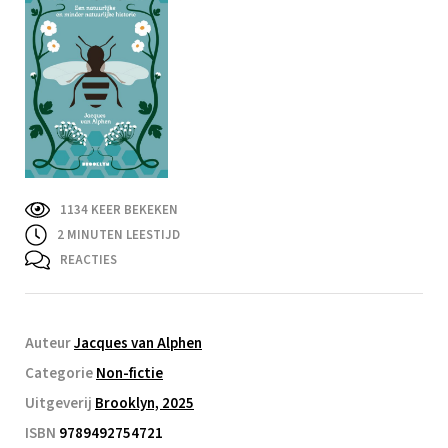
1134 KEER BEKEKEN
2
MINUTEN LEESTIJD
REACTIES
Auteur
Jacques van Alphen
Categorie
Non-fictie
Uitgeverij
Brooklyn, 2025
ISBN
9789492754721