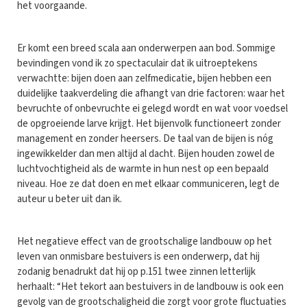
het voorgaande.
Er komt een breed scala aan onderwerpen aan bod. Sommige
bevindingen vond ik zo spectaculair dat ik uitroeptekens
verwachtte: bijen doen aan zelfmedicatie, bijen hebben een
duidelijke taakverdeling die afhangt van drie factoren: waar het
bevruchte of onbevruchte ei gelegd wordt en wat voor voedsel
de opgroeiende larve krijgt. Het bijenvolk functioneert zonder
management en zonder heersers. De taal van de bijen is nóg
ingewikkelder dan men altijd al dacht. Bijen houden zowel de
luchtvochtigheid als de warmte in hun nest op een bepaald
niveau. Hoe ze dat doen en met elkaar communiceren, legt de
auteur u beter uit dan ik.
Het negatieve effect van de grootschalige landbouw op het
leven van onmisbare bestuivers is een onderwerp, dat hij
zodanig benadrukt dat hij op p.151 twee zinnen letterlijk
herhaalt: “Het tekort aan bestuivers in de landbouw is ook een
gevolg van de grootschaligheid die zorgt voor grote fluctuaties