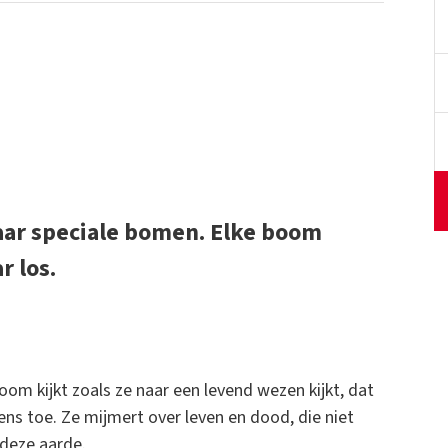
aar speciale bomen. Elke boom
 los.
oom kijkt zoals ze naar een levend wezen kijkt, dat
ens toe. Ze mijmert over leven en dood, die niet
deze aarde.