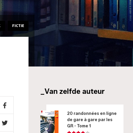
K
FICTIE
_Van zelfde auteur
20 randonnées en ligne
de gare à gare par les
GR - Tome 1