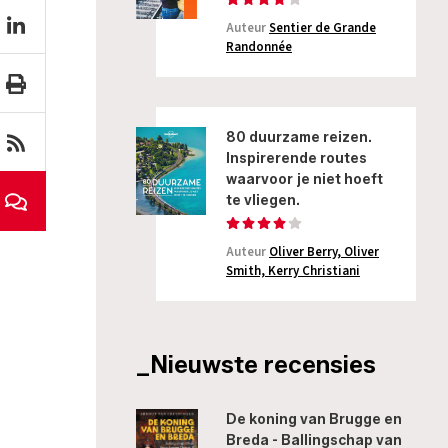
Auteur
Sentier de Grande
Randonnée
80 duurzame reizen.
Inspirerende routes
waarvoor je niet hoeft
te vliegen.
Auteur
Oliver Berry, Oliver
Smith, Kerry Christiani
_Nieuwste recensies
De koning van Brugge en
Breda - Ballingschap van