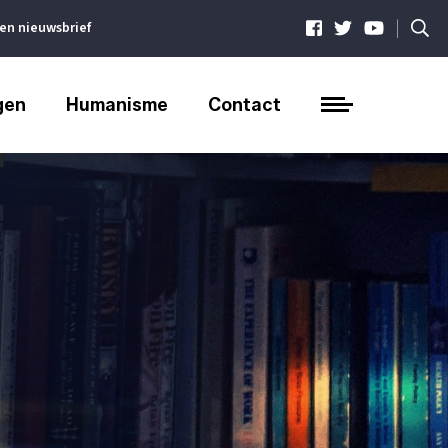
|
ven nieuwsbrief
gen
Humanisme
Contact