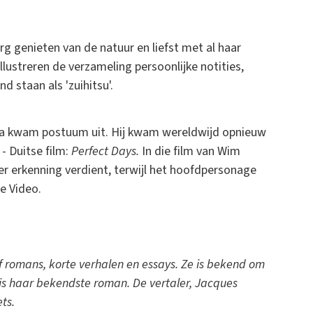
g genieten van de natuur en liefst met al haar
illustreren de verzameling persoonlijke notities,
 staan als 'zuihitsu'.
da kwam postuum uit. Hij kwam wereldwijd opnieuw
- Duitse film:
Perfect Days.
In die film van Wim
 erkenning verdient, terwijl het hoofdpersonage
e Video.
 romans, korte verhalen en essays. Ze is bekend om
 is haar bekendste roman. De vertaler, Jacques
ts.