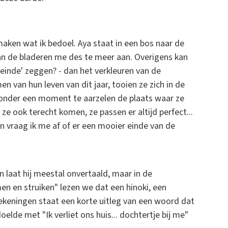
aken wat ik bedoel. Aya staat in een bos naar de
an de bladeren me des te meer aan. Overigens kan
'einde' zeggen? - dan het verkleuren van de
n van hun leven van dit jaar, tooien ze zich in de
zonder een moment te aarzelen de plaats waar ze
e ook terecht komen, ze passen er altijd perfect...
 en vraag ik me af of er een mooier einde van de
laat hij meestal onvertaald, maar in de
en en struiken" lezen we dat een hinoki, een
ntekeningen staat een korte uitleg van een woord dat
elde met "Ik verliet ons huis... dochtertje bij me"