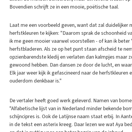
Bovendien schrijft ze in een mooie, poëtische taal.
Laat me een voorbeeld geven, want dat zal duidelijker m
herfstkleuren te kijken: "Daarom sprak de schoonheid v
ik me geen mooier vaarwel voorstellen - of kan ik beter 
herfstbladeren. Als ze op het punt staan afscheid te neme
opzienbarendste kledij en verlaten dan kalmpjes maar 
gewoond hebben. Dan dansen ze door de lucht, en waar z
Elk jaar weer kijk ik gefascineerd naar de herfstkleuren
ouderdom denkbaar is."
De vertaler heeft goed werk geleverd. Namen van bomen 
"Alfabetische lijst van in Nederland minder bekende bom
schijncipres is. Ook de Latijnse naam staat erbij. In Aa
in de tekst een asterix kreeg. Daar lezen we wat Aya bedo