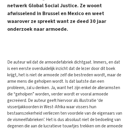
netwerk Global Social Justice. Ze woont
afwisselend in Brussel en Mexico en weet
waarover ze spreekt want ze deed 30 jaar
onderzoek naar armoede.
D
e auteur wil dat de armoedefabriek dichtgaat. Immers, en dat
is een eerste overduidelijk inzicht dat de lezer door dit boek
krijgt, het is niet de armoede zelf die bestreden wordt, maar de
arme mens die geholpen wordt. Is dat laatste dan een
probleem, zal u denken. Ja, want het zijn enkel de allerarmsten
die “geholpen” worden, verder wordt er vooral armoede
gecreëerd. De auteur geeft hiervoor als illustratie ‘de
visserijakkoorden in West-Afrika waar vissers hun
bestaanszekerheid verliezen ten voordele van de eigenaars van
de vismeelfabrieken’. Het is dus absoluut niet de bedoeling van
degenen die aan de lucratieve touwtjes trekken om de armoede