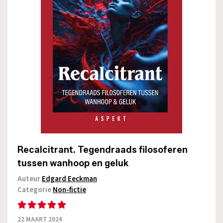
Recalcitrant. Tegendraads filosoferen
tussen wanhoop en geluk
Auteur
Edgard Eeckman
Categorie
Non-fictie
22 MAART 2024