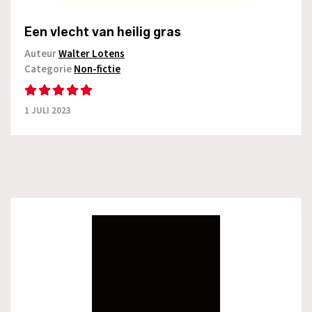
Een vlecht van heilig gras
Auteur
Walter Lotens
Categorie
Non-fictie
1 JULI 2023