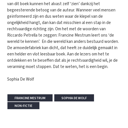
van dit boek kunnen het alvast zelf ‘zien’ dankzij het
begeesterende betoog van de auteur. Wanneer veel mensen
geïnformeerd zijn en dus weten waar de klepel van de
ongelijkheid hangt, dan kan dat misschien al een stap in de
rechtvaardige richting zijn. Om het met de woorden van
Riccardo Petrella te zeggen: Francine Mestrum leert ons ‘de
wereld te kennen’. En die wereld kan anders bestuurd worden.
De armoedefabriek kan dicht, dat heeft ze duidelijk gemaakt in
een helder en vlot leesbaar boek. Aan de lezers om het te
ontdekken en te beseffen dat als je rechtvaardigheid wil, je de
verarming moet stoppen. Dat te weten, het is een begin.
Sophia De Wolf
FRANCINE MESTRUM
SOPHIA DE WOLF
NON-FICTIE