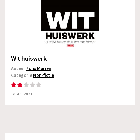
Wit huiswerk
Auteur
Fons Mariën
Categorie
Non-fictie
18 MEI 2021