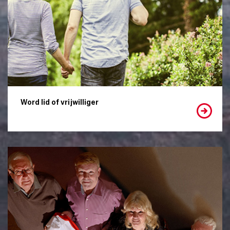
Word lid of vrijwilliger