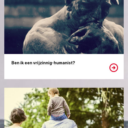
Ben ik een vrijzinnig-humanist?