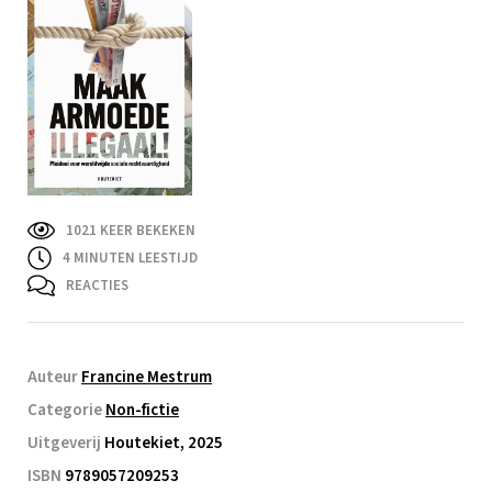
1021 KEER BEKEKEN
4
MINUTEN LEESTIJD
REACTIES
Auteur
Francine Mestrum
Categorie
Non-fictie
Uitgeverij
Houtekiet, 2025
ISBN
9789057209253