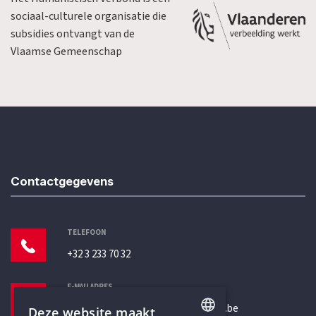
sociaal-culturele organisatie die
subsidies ontvangt van de
Vlaamse Gemeenschap
Contactgegevens
TELEFOON
+32 3 233 70 32
E-MAILADRES
secretariaat@humanistischverbond.be
Deze website maakt