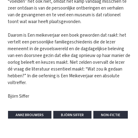
“voelden” het ook niet, omdat het kamp vandaag misschien te
zeer ontdaan is van de persoonlijke ontberingen en verhalen
van de gevangenen en te veel een museum is dat rationeel
toont wat waar heeft plaatsgevonden.
Daarom is Een meikeverjaar een boek geworden dat raakt: het
vertelt een persoonlijke familiegeschiedenis die de lezer
meeneemt in de gevoelswereld en de dagdagelijkse beleving
van een doorsnee gezin dat elke dag opnieuw op haar manier de
oorlog beleeft en keuzes maakt. Niet zelden overvalt de lezer
dé vraag die literatuur essentieel maakt: “Wat zou ik gedaan
hebben?” In die oefening is Een Meikeverjaar een absolute
voltreffer.
Björn Siffer
ANKE BROUWERS
BJÖRN SIFFER
NON-FICTIE