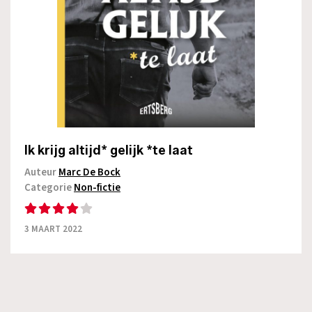
Ik krijg altijd* gelijk *te laat
Auteur
Marc De Bock
Categorie
Non-fictie
3 MAART 2022