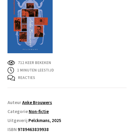
712 KEER BEKEKEN
1
MINUTEN LEESTIJD
REACTIES
Auteur
Anke Brouwers
Categorie
Non-fictie
Uitgeverij
Pelckmans, 2025
ISBN
9789463839938