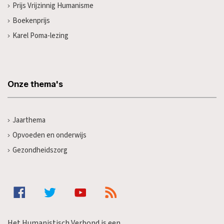
Prijs Vrijzinnig Humanisme
Boekenprijs
Karel Poma-lezing
Onze thema's
Jaarthema
Opvoeden en onderwijs
Gezondheidszorg
Het Humanistisch Verbond is een