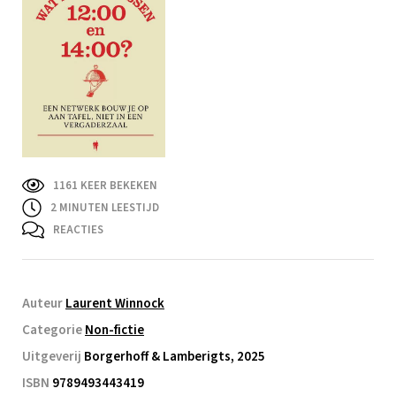
1161 KEER BEKEKEN
2
MINUTEN LEESTIJD
REACTIES
Auteur
Laurent Winnock
Categorie
Non-fictie
Uitgeverij
Borgerhoff & Lamberigts, 2025
ISBN
9789493443419