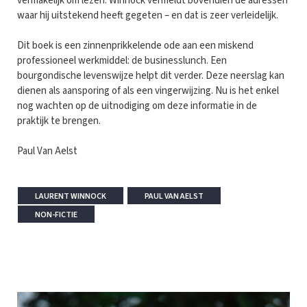
vermakelijk om lezen. Winnock vermeldt bovendien de adressen
waar hij uitstekend heeft gegeten – en dat is zeer verleidelijk.
Dit boek is een zinnenprikkelende ode aan een miskend
professioneel werkmiddel: de businesslunch. Een
bourgondische levenswijze helpt dit verder. Deze neerslag kan
dienen als aansporing of als een vingerwijzing. Nu is het enkel
nog wachten op de uitnodiging om deze informatie in de
praktijk te brengen.
Paul Van Aelst
LAURENT WINNOCK
PAUL VAN AELST
NON-FICTIE