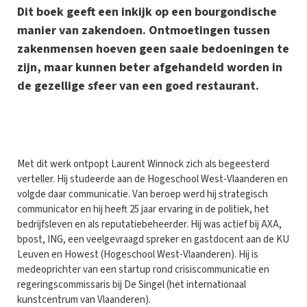
Dit boek geeft een inkijk op een bourgondische
manier van zakendoen. Ontmoetingen tussen
zakenmensen hoeven geen saaie bedoeningen te
zijn, maar kunnen beter afgehandeld worden in
de gezellige sfeer van een goed restaurant.
M
et dit werk ontpopt Laurent Winnock zich als begeesterd
verteller. Hij studeerde aan de Hogeschool West-Vlaanderen en
volgde daar communicatie. Van beroep werd hij strategisch
communicator en hij heeft 25 jaar ervaring in de politiek, het
bedrijfsleven en als reputatiebeheerder. Hij was actief bij AXA,
bpost, ING, een veelgevraagd spreker en gastdocent aan de KU
Leuven en Howest (Hogeschool West-Vlaanderen). Hij is
medeoprichter van een startup rond crisiscommunicatie en
regeringscommissaris bij De Singel (het internationaal
kunstcentrum van Vlaanderen).