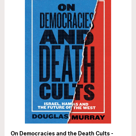
On Democracies and the Death Cults -