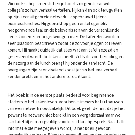
Winnock schrijft zeer vlot en je hoort zijn geïnterviewde
collega’s zo hun verhaal vertellen. Hij kan dan ook terugvallen
op zijn zeer uitgebreid netwerk – opgebouwd tijdens
businesslunches. Hij gebruikt op geen enkel ogenblik
hoogdravende taal en de belevenissen van de verschillende
ceo’s komen zeer ongedwongen over. De taferelen worden
zeer plastisch beschreven zodat ze zo voor je ogen tot leven
komen. Hij maakt duidelijk dat alles wat aan tafel gezegd en
geserveerd wordt, betekenis heeft. Zelfs de voorbereiding en
de nazorg aan de lunch brengt hij onder de aandacht. De
overgangen zijn zeer vloeiend zodat je van het ene verhaal
zonder probleem in het andere terechtkomt.
Het boek is in de eerste plaats bedoeld voor beginnende
starters in het zakenleven. Voor hen is immers het uitbouwen
van een netwerk noodzakelijk. Dit boek geeft de hint dat je het
gewenste netwerk niet bereikt in een vergaderzaal maar wel
aan tafel bij een zorgvuldig voorbereid lunchgesprek. Naast alle
informatie die meegegeven wordt, is het boek gewoon