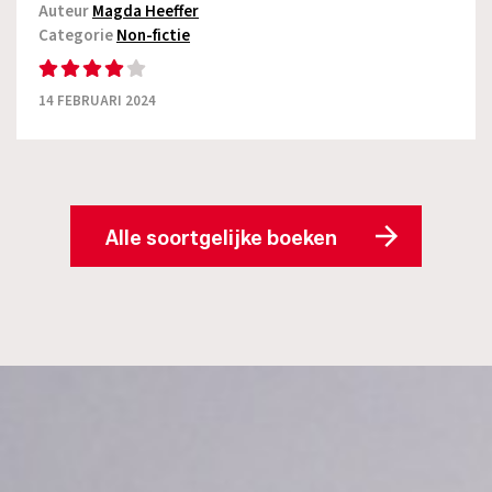
Auteur
Magda Heeffer
Categorie
Non-fictie
14 FEBRUARI 2024
Alle soortgelijke boeken