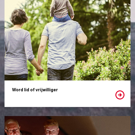
Word lid of vrijwilliger