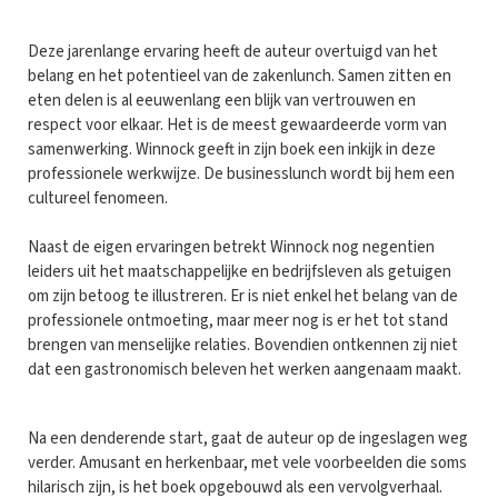
Deze jarenlange ervaring heeft de auteur overtuigd van het
belang en het potentieel van de zakenlunch. Samen zitten en
eten delen is al eeuwenlang een blijk van vertrouwen en
respect voor elkaar. Het is de meest gewaardeerde vorm van
samenwerking. Winnock geeft in zijn boek een inkijk in deze
professionele werkwijze. De businesslunch wordt bij hem een
cultureel fenomeen.
Naast de eigen ervaringen betrekt Winnock nog negentien
leiders uit het maatschappelijke en bedrijfsleven als getuigen
om zijn betoog te illustreren. Er is niet enkel het belang van de
professionele ontmoeting, maar meer nog is er het tot stand
brengen van menselijke relaties. Bovendien ontkennen zij niet
dat een gastronomisch beleven het werken aangenaam maakt.
Na een denderende start, gaat de auteur op de ingeslagen weg
verder. Amusant en herkenbaar, met vele voorbeelden die soms
hilarisch zijn, is het boek opgebouwd als een vervolgverhaal.