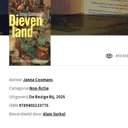
898 KE
Auteur
Janna Coomans
Categorie
Non-fictie
Uitgeverij
De Bezige Bij, 2025
ISBN
9789403133775
Beoordeeld door
Alain Surkol