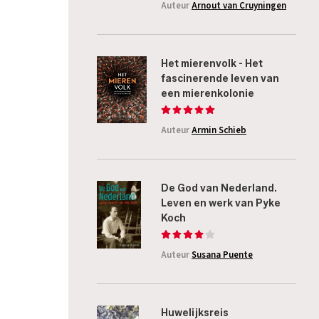
Auteur
Arnout van Cruyningen
Het mierenvolk - Het
fascinerende leven van
een mierenkolonie
Auteur
Armin Schieb
De God van Nederland.
Leven en werk van Pyke
Koch
Auteur
Susana Puente
Huwelijksreis