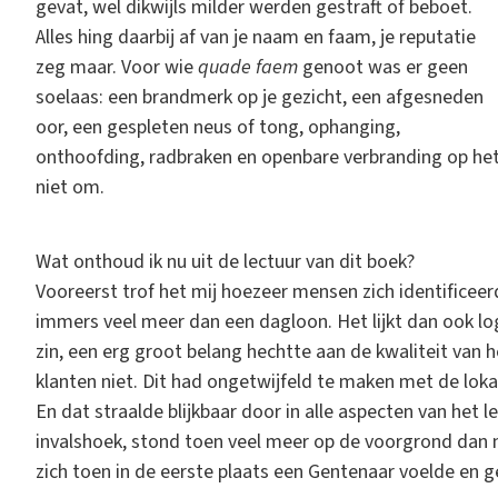
gevat, wel dikwijls milder werden gestraft of beboet.
Alles hing daarbij af van je naam en faam, je reputatie
zeg maar. Voor wie
quade faem
genoot was er geen
soelaas: een brandmerk op je gezicht, een afgesneden
oor, een gespleten neus of tong, ophanging,
onthoofding, radbraken en openbare verbranding op het
niet om.
Wat onthoud ik nu uit de lectuur van dit boek?
Vooreerst trof het mij hoezeer mensen zich identificee
immers veel meer dan een dagloon. Het lijkt dan ook l
zin, een erg groot belang hechtte aan de kwaliteit van 
klanten niet. Dit had ongetwijfeld te maken met de loka
En dat straalde blijkbaar door in alle aspecten van het le
invalshoek, stond toen veel meer op de voorgrond dan n
zich toen in de eerste plaats een Gentenaar voelde en 