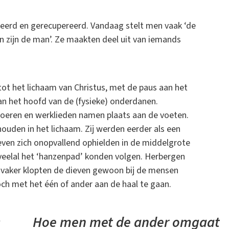
reerd en gerecupereerd. Vandaag stelt men vaak ‘de
n zijn de man’. Ze maakten deel uit van iemands
ot het lichaam van Christus, met de paus aan het
an het hoofd van de (fysieke) onderdanen.
oeren en werklieden namen plaats aan de voeten.
ouden in het lichaam. Zij werden eerder als een
ven zich onopvallend ophielden in de middelgrote
veelal het ‘hanzenpad’ konden volgen. Herbergen
 vaker klopten de dieven gewoon bij de mensen
och met het één of ander aan de haal te gaan.
l
Hoe men met de ander omgaat