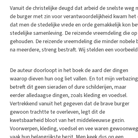
Vanuit de christelijke deugd dat arbeid de snelste weg n
de burger met zin voor verantwoordelijkheid kwam het du
dat men de stedelijke vrede en orde gemakkelijk kon be
stedelijke samenleving. De reizende vreemdeling die op
gehouden. De reizende vreemdeling die minder nobele b
na meerdere, streng bestraft. Wij stelden een voorbeeld 
De auteur doorloopt in het boek de aard der dingen
waarop dieven hun oog liet vallen. En tot mijn verbazing
betreft dit geen sieraden of dure schilderijen, maar
eerder alledaagse dingen, zoals kleding en voedsel.
Vertrekkend vanuit het gegeven dat de brave burger
gewoon trachtte te overleven, legt dit de
kwetsbaarheid bloot van het middeleeuwse gezin.
Voorwerpen, kleding, voedsel en vee waren gewoonwe
vaak hun belangrijkste bezit. Men keek dus op een