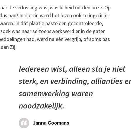
aar de verlossing was, was luiheid uit den boze. Op
s aan! In die zin werd het leven ook zo ingericht
waren. In dat plaatje paste een gecontroleerde,
 zoek was naar seizoenswerk werd er in de gaten
edoelingen had, werd na één vergrijp, of soms pas
aan Zij!
Iedereen wist, alleen sta je niet
sterk, en verbinding, allianties e
samenwerking waren
noodzakelijk.
g
Janna Coomans