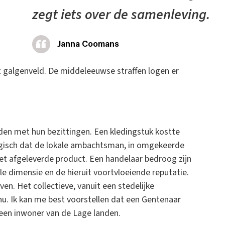
zegt iets over de samenleving.
Janna Coomans
 galgenveld. De middeleeuwse straffen logen er
rden met hun bezittingen. Een kledingstuk kostte
ogisch dat de lokale ambachtsman, in omgekeerde
het afgeleverde product. Een handelaar bedroog zijn
le dimensie en de hieruit voortvloeiende reputatie.
ven. Het collectieve, vanuit een stedelijke
u. Ik kan me best voorstellen dat een Gentenaar
geen inwoner van de Lage landen.