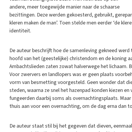
andere, meer toegewijde manier naar de schaarse
bezittingen. Deze werden gekoesterd, gebruikt, gerepa
kleren maken de man’. Toen stelde men eerder ‘de klere
identiteit.
De auteur beschrijft hoe de samenleving gekneed werd t
hoofd van het (geestelijke) christendom en de koning a
Ambachtslieden zaten zowat halverwege het lichaam. B
Voor zwervers en landlopers was er geen plaats voorbeh
vorm van besmetting voorgesteld. Geen wonder dat die
steden, waarna ze snel het hazenpad konden kiezen en 
fungeerden daarbij soms als overnachtingsplaats. Maar
thuis aan voor een overnachting, om de dag erna dan t
De auteur staat stil bij het gegeven dat dieven, eenmaa