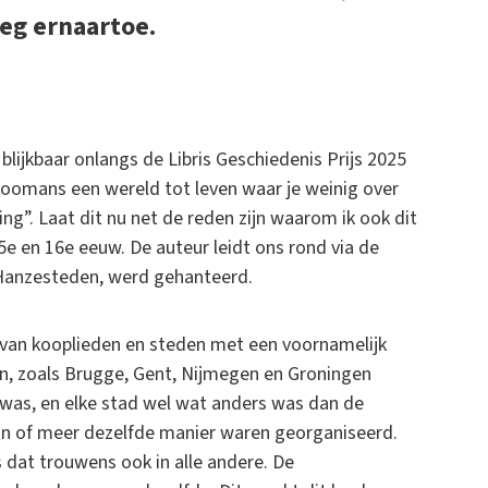
eg ernaartoe.
blijkbaar onlangs de Libris Geschiedenis Prijs 2025
Coomans een wereld tot leven waar je weinig over
g”. Laat dit nu net de reden zijn waarom ik ook dit
e en 16e eeuw. De auteur leidt ons rond via de
 Hanzesteden, werd gehanteerd.
an kooplieden en steden met een voornamelijk
n, zoals Brugge, Gent, Nijmegen en Groningen
as, en elke stad wel wat anders was dan de
min of meer dezelfde manier waren georganiseerd.
 dat trouwens ook in alle andere. De