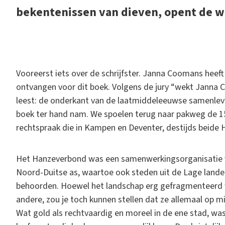
bekentenissen van dieven, opent de w
V
ooreerst iets over de schrijfster. Janna Coomans heeft 
ontvangen voor dit boek. Volgens de jury “wekt Janna 
leest: de onderkant van de laatmiddeleeuwse samenlevin
boek ter hand nam. We spoelen terug naar pakweg de 15
rechtspraak die in Kampen en Deventer, destijds beide
Het Hanzeverbond was een samenwerkingsorganisatie v
Noord-Duitse as, waartoe ook steden uit de Lage lande
behoorden. Hoewel het landschap erg gefragmenteerd w
andere, zou je toch kunnen stellen dat ze allemaal op 
Wat gold als rechtvaardig en moreel in de ene stad, was