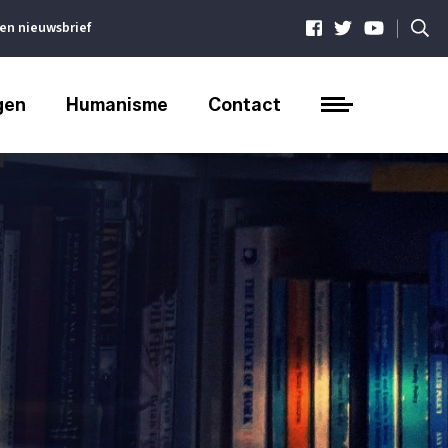
|
ven nieuwsbrief
gen
Humanisme
Contact