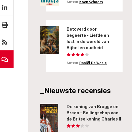
Auteur
Koen Schoors
Betoverd door
begeerte - Liefde en
lust in de wereld van
Bijbel en oudheid
Auteur
Daniël De Waele
_Nieuwste recensies
De koning van Brugge en
Breda - Ballingschap van
de Britse koning Charles II