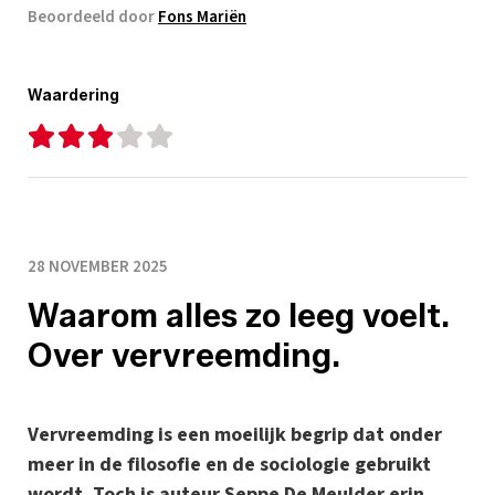
Beoordeeld door
Fons Mariën
Waardering
28 NOVEMBER 2025
Waarom alles zo leeg voelt.
Over vervreemding.
Vervreemding is een moeilijk begrip dat onder
meer in de filosofie en de sociologie gebruikt
wordt. Toch is auteur Seppe De Meulder erin