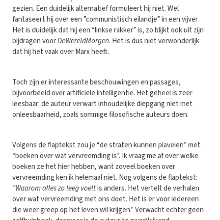
gezien. Een duidelijk alternatief formuleert hij niet. Wel
fantaseert hij over een ”communistisch eilandje” in een vijver.
Het is duidelijk dat hij een “linkse rakker” is, zo blijkt ook uit zijn
bijdragen voor
DeWereldMorgen
. Het is dus niet verwonderlijk
dat hij het vaak over Marx heeft.
Toch zijn er interessante beschouwingen en passages,
bijvoorbeeld over artificiële intelligentie. Het geheel is zeer
leesbaar: de auteur verwart inhoudelijke diepgang niet met
onleesbaarheid, zoals sommige filosofische auteurs doen.
Volgens de flaptekst zou je “de straten kunnen plaveien” met
“boeken over wat vervreemding is”. Ik vraag me af over welke
boeken ze het hier hebben, want zoveel boeken over
vervreemding ken ik helemaal niet. Nog volgens de flaptekst:
“
Waarom alles zo leeg voelt
is anders. Het vertelt de verhalen
over wat vervreemding met ons doet. Het is er voor iedereen
die weer greep op het leven wil krijgen.” Verwacht echter geen