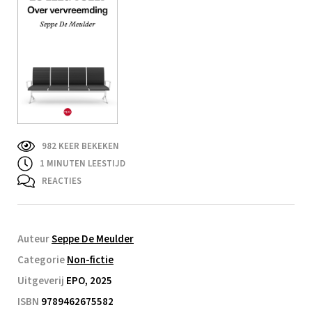
982 KEER BEKEKEN
1
MINUTEN LEESTIJD
REACTIES
Auteur
Seppe De Meulder
Categorie
Non-fictie
Uitgeverij
EPO, 2025
ISBN
9789462675582