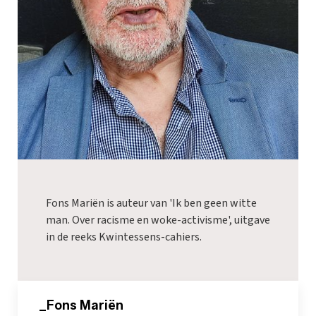
Fons Mariën is auteur van 'Ik ben geen witte
man. Over racisme en woke-activisme', uitgave
in de reeks Kwintessens-cahiers.
_Fons Mariën