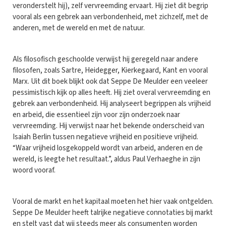
veronderstelt hij), zelf vervreemding ervaart. Hij ziet dit begrip
vooral als een gebrek aan verbondenheid, met zichzelf, met de
anderen, met de wereld en met de natuur.
Als filosofisch geschoolde verwijst hij geregeld naar andere
filosofen, zoals Sartre, Heidegger, Kierkegaard, Kant en vooral
Marx. Uit dit boek blijkt ook dat Seppe De Meulder een veeleer
pessimistisch kijk op alles heeft. Hij ziet overal vervreemding en
gebrek aan verbondenheid. Hij analyseert begrippen als vrijheid
en arbeid, die essentieel zijn voor zijn onderzoek naar
vervreemding. Hij verwijst naar het bekende onderscheid van
Isaiah Berlin tussen negatieve vrijheid en positieve vrijheid.
“Waar vrijheid losgekoppeld wordt van arbeid, anderen en de
wereld, is leegte het resultaat.”, aldus Paul Verhaeghe in zijn
woord vooraf.
Vooral de markt en het kapitaal moeten het hier vaak ontgelden.
Seppe De Meulder heeft talrijke negatieve connotaties bij markt
en stelt vast dat wij steeds meer als consumenten worden