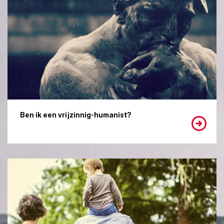
Ben ik een vrijzinnig-humanist?