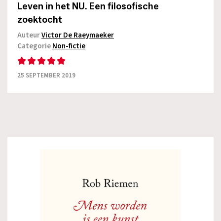
Leven in het NU. Een filosofische
zoektocht
Auteur
Victor De Raeymaeker
Categorie
Non-fictie
25 SEPTEMBER 2019