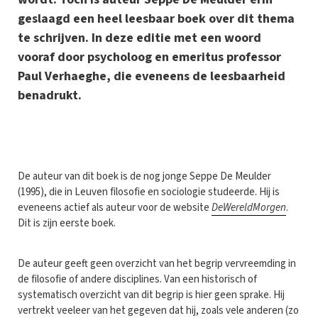
geslaagd een heel leesbaar boek over dit thema
te schrijven. In deze editie met een woord
vooraf door psycholoog en emeritus professor
Paul Verhaeghe, die eveneens de leesbaarheid
benadrukt.
D
e auteur van dit boek is de nog jonge Seppe De Meulder
(1995), die in Leuven filosofie en sociologie studeerde. Hij is
eveneens actief als auteur voor de website
DeWereldMorgen
.
Dit is zijn eerste boek.
De auteur geeft geen overzicht van het begrip vervreemding in
de filosofie of andere disciplines. Van een historisch of
systematisch overzicht van dit begrip is hier geen sprake. Hij
vertrekt veeleer van het gegeven dat hij, zoals vele anderen (zo