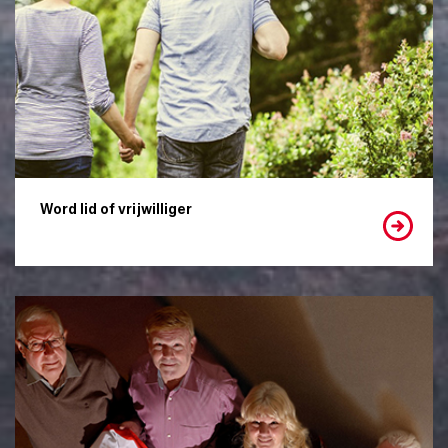
Word lid of vrijwilliger