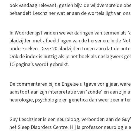
ook vandaag relevant, gezien bijv. de wijdverspreide obes
behandelt Leschziner wat er aan de wortels ligt van ons
In Woordenlijst vinden we verklaringen van termen als ‘am
bladzijden met afbeeldingen van de hersenen. In de No
onderzoeken. Deze 20 bladzijden tonen aan dat de auteur
Ook de index is nuttig als je het boek als naslagwerk gebr
15 pagina’s wordt gebruikt.
De commentaren bij de Engelse uitgave vorig jaar, wa
aanstoot aan zijn interpretatie van ‘zonde’ en aan zij
neurologie, psychologie en genetica dan weer zeer inter
Guy Leschziner is een neuroloog, verbonden aan de Guy’s
het Sleep Disorders Centre. Hij is professor neurologie 