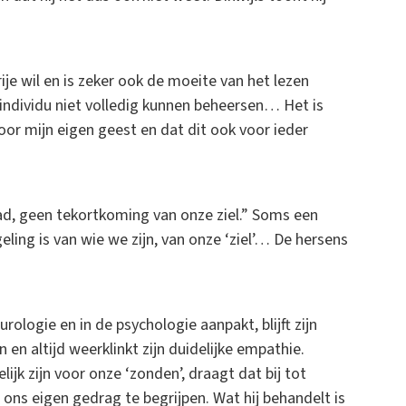
je wil en is zeker ook de moeite van het lezen
s individu niet volledig kunnen beheersen… Het is
oor mijn eigen geest en dat dit ook voor ieder
daad, geen tekortkoming van onze ziel.” Soms een
eling is van wie we zijn, van onze ‘ziel’… De hersens
ologie en in de psychologie aanpakt, blijft zijn
 en altijd weerklinkt zijn duidelijke empathie.
lijk zijn voor onze ‘zonden’, draagt dat bij tot
s eigen gedrag te begrijpen. Wat hij behandelt is