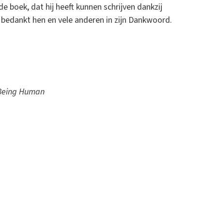
de boek, dat hij heeft kunnen schrijven dankzij
j bedankt hen en vele anderen in zijn Dankwoord.
f Being Human