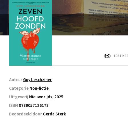
1031 KE
Auteur
Guy Leschziner
Categorie
Non-fictie
Uitgeverij
Nieuwezijds, 2025
ISBN
9789057126178
Beoordeeld door
Gerda Sterk