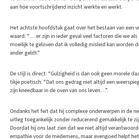
aan hoe voortschrijdend inzicht werkte en werkt.
Het achtste hoofdstuk gaat over het bestaan van een vri
waard: “… er zijn in ieder geval veel factoren die we al
moeilijk te geloven dat ik volledig misleid kan worden d
ander geldt.”
De stijl is direct: “Gulzigheid is dan ook geen morele 
tikje poëtisch: “Dat ons gedrag niet altijd een weerspieg
zijn kneedbaar in de oven van ons leven…”.
Ondanks het feit dat hij complexe onderwerpen in de neur
uitleg toegankelijk zonder reducerend gemakkelijk te zijn
Doordat hij ons laat zien dat we niet altijd verantwoorde
empathie voor de medemens, maar evengoed helpt het on