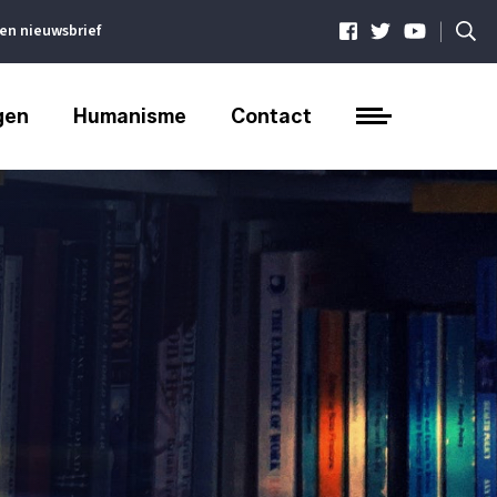
|
ven nieuwsbrief
gen
Humanisme
Contact