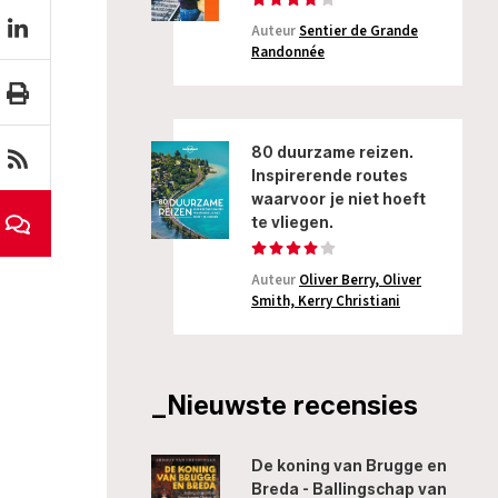
Auteur
Sentier de Grande
Randonnée
80 duurzame reizen.
Inspirerende routes
waarvoor je niet hoeft
te vliegen.
Auteur
Oliver Berry, Oliver
Smith, Kerry Christiani
_Nieuwste recensies
De koning van Brugge en
Breda - Ballingschap van