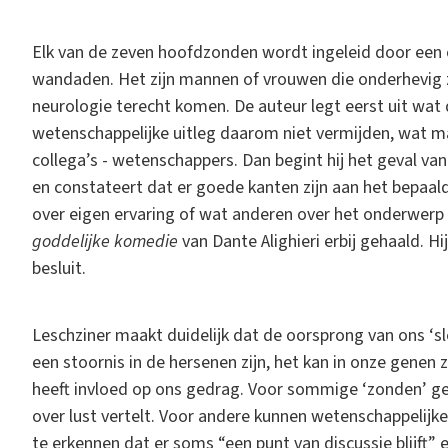
Elk van de zeven hoofdzonden wordt ingeleid door een
wandaden. Het zijn mannen of vrouwen die onderhevig z
neurologie terecht komen. De auteur legt eerst uit wat 
wetenschappelijke uitleg daarom niet vermijden, wat m
collega’s - wetenschappers. Dan begint hij het geval van v
en constateert dat er goede kanten zijn aan het bepaald
over eigen ervaring of wat anderen over het onderwerp
goddelijke komedie
van Dante Alighieri erbij gehaald. H
besluit.
Leschziner maakt duidelijk dat de oorsprong van ons ‘sl
een stoornis in de hersenen zijn, het kan in onze gene
heeft invloed op ons gedrag. Voor sommige ‘zonden’ geeft
over lust vertelt. Voor andere kunnen wetenschappelijke
te erkennen dat er soms “een punt van discussie blijft” e