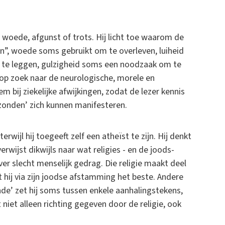
n woede, afgunst of trots. Hij licht toe waarom de
en”, woede soms gebruikt om te overleven, luiheid
 te leggen, gulzigheid soms een noodzaak om te
l op zoek naar de neurologische, morele en
m bij ziekelijke afwijkingen, zodat de lezer kennis
onden’ zich kunnen manifesteren.
rwijl hij toegeeft zelf een atheïst te zijn. Hij denkt
rwijst dikwijls naar wat religies - en de joods-
over slecht menselijk gedrag. Die religie maakt deel
t hij via zijn joodse afstamming het beste. Andere
e’ zet hij soms tussen enkele aanhalingstekens,
niet alleen richting gegeven door de religie, ook