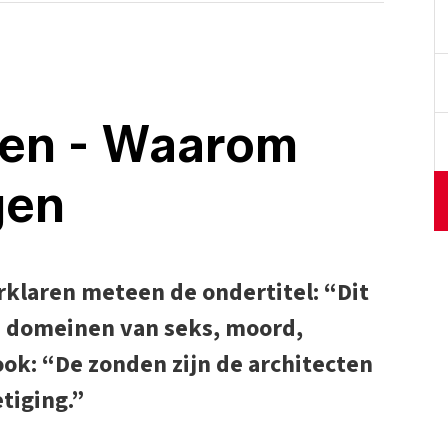
en - Waarom
gen
rklaren meteen de ondertitel: “Dit
e domeinen van seks, moord,
ook: “De zonden zijn de architecten
tiging.”