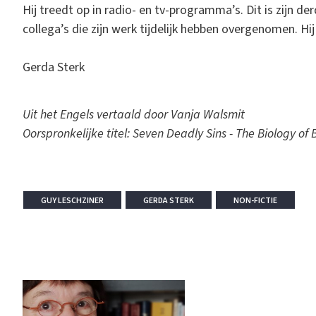
Hij treedt op in radio- en tv-programma’s. Dit is zijn der
collega’s die zijn werk tijdelijk hebben overgenomen. Hi
Gerda Sterk
Uit het Engels vertaald door Vanja Walsmit
Oorspronkelijke titel: Seven Deadly Sins - The Biology o
GUY LESCHZINER
GERDA STERK
NON-FICTIE