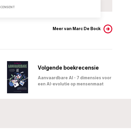
RECENSENT
Meer van Marc De Bock
Volgende boekrecensie
Aanvaardbare AI - 7 dimensies voor
een AI-evolutie op mensenmaat