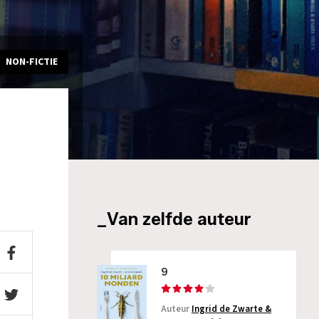
NON-FICTIE
_Van zelfde auteur
9
Auteur
Ingrid de Zwarte &