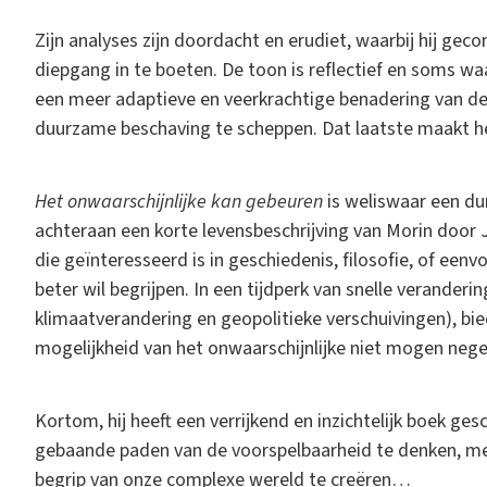
Zijn analyses zijn doordacht en erudiet, waarbij hij ge
diepgang in te boeten. De toon is reflectief en soms 
een meer adaptieve en veerkrachtige benadering van d
duurzame beschaving te scheppen. Dat laatste maakt h
Het onwaarschijnlijke kan gebeuren
is weliswaar een dun
achteraan een korte levensbeschrijving van Morin door 
die geïnteresseerd is in geschiedenis, filosofie, of ee
beter wil begrijpen. In een tijdperk van snelle verande
klimaatverandering en geopolitieke verschuivingen), bi
mogelijkheid van het onwaarschijnlijke niet mogen neg
Kortom, hij heeft een verrijkend en inzichtelijk boek ge
gebaande paden van de voorspelbaarheid te denken, m
begrip van onze complexe wereld te creëren…