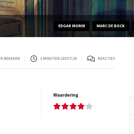
EDGAR MORIN
MARC DE BOCK
ER BEKEKEN
2
MINUTEN LEESTIJD
REACTIES
Waardering