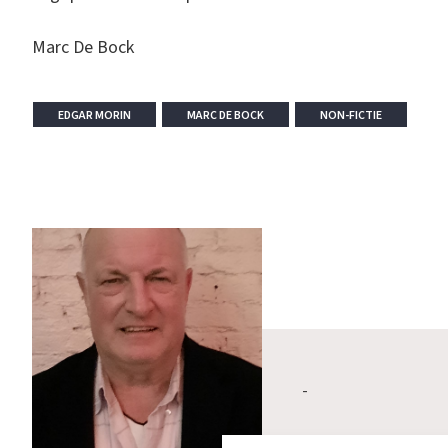
Marc De Bock
EDGAR MORIN
MARC DE BOCK
NON-FICTIE
-