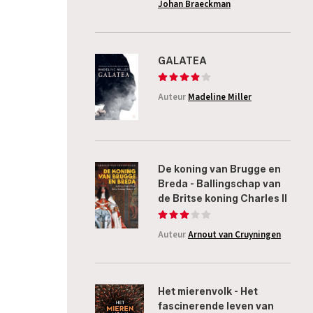
Johan Braeckman
GALATEA
Auteur
Madeline Miller
De koning van Brugge en
Breda - Ballingschap van
de Britse koning Charles II
Auteur
Arnout van Cruyningen
Het mierenvolk - Het
fascinerende leven van