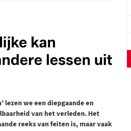
ijke kan
ndere lessen uit
n’ lezen we een diepgaande en
elbaarheid van het verleden. Het
aande reeks van feiten is, maar vaak