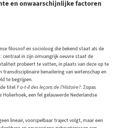
e en onwaarschijnlijke factoren
anse filosoof en socioloog die bekend staat als de
 centraal in zijn omvangrijk oeuvre staat de
otaliteit probeert te vatten, in plaats van deze op te
 een transdisciplinaire benadering van wetenschap en
ld te begrijpen.
de titel
Y a-t-il des leçons de l’Histoire?
. Zopas
e Holierhoek, een fel gelauwerde Nederlandse
en lineair, voorspelbaar traject volgt, maar een