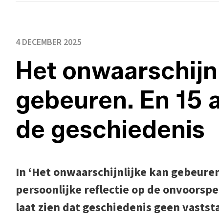
4 DECEMBER 2025
Het onwaarschijnl
gebeuren. En 15 a
de geschiedenis
In ‘Het onwaarschijnlijke kan gebeure
persoonlijke reflectie op de onvoorsp
laat zien dat geschiedenis geen vastst