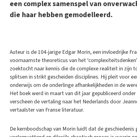
een complex samenspel van onverwacht
die haar hebben gemodelleerd.
Auteur is de 104-jarige Edgar Morin, een invloedrijke Fr
voornaamste theoreticus van het ‘complexiteitsdenken’:
zoektocht naar kennis die de complexe realiteit in zijn t
splitsen in strikt gescheiden disciplines. Hij pleit voor
onderwijs om de onderlinge afhankelijkheden in de were
Het boek werd in maart van dit jaar gepubliceerd onder 
verscheen de vertaling naar het Nederlands door Jeann
vertaalster van Franse literatuur.
De kernboodschap van Morin luidt dat de geschiedenis ge