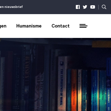
|
ven nieuwsbrief
gen
Humanisme
Contact