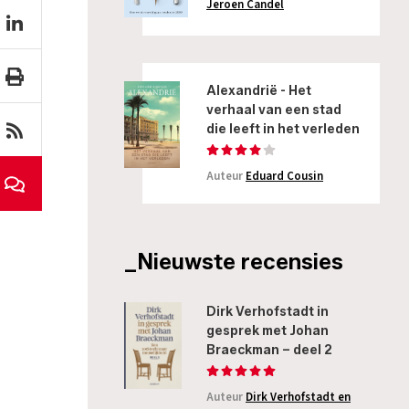
Jeroen Candel
Alexandrië - Het
verhaal van een stad
die leeft in het verleden
Auteur
Eduard Cousin
_Nieuwste recensies
Dirk Verhofstadt in
gesprek met Johan
Braeckman – deel 2
Auteur
Dirk Verhofstadt en