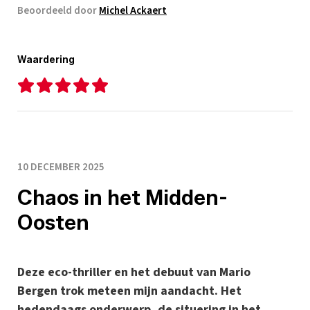
Beoordeeld door
Michel Ackaert
Waardering
10 DECEMBER 2025
Chaos in het Midden-
Oosten
Deze eco-thriller en het debuut van Mario
Bergen trok meteen mijn aandacht. Het
hedendaags onderwerp, de situering in het