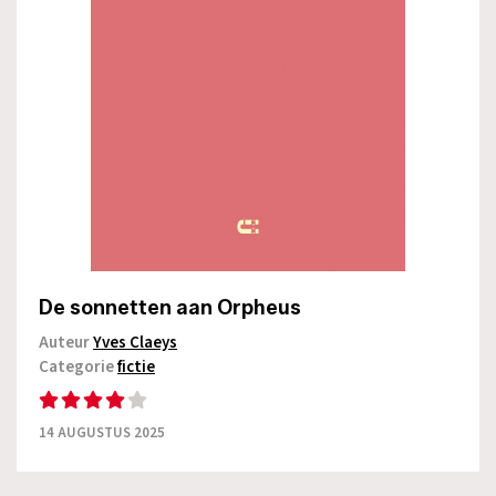
De sonnetten aan Orpheus
Auteur
Yves Claeys
Categorie
fictie
14 AUGUSTUS 2025