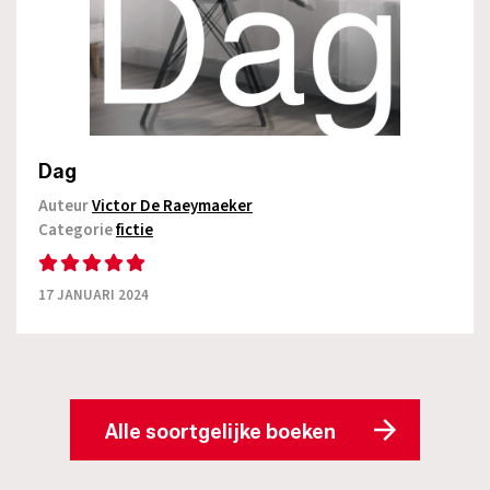
Dag
Auteur
Victor De Raeymaeker
Categorie
fictie
17 JANUARI 2024
Alle soortgelijke boeken