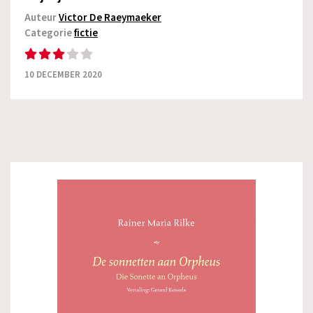
Auteur
Victor De Raeymaeker
Categorie
fictie
10 DECEMBER 2020