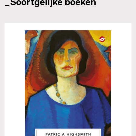
_Soortgelijke boeken