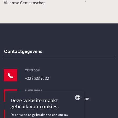
Vlaamse Gemeenschap
Contactgegevens
TELEFOON
+32 3 233 70 32
E-MAILADRES
secretariaat@humanistischverbond.be
Deze website maakt
gebruik van cookies.
BEZOEKADRES
ENGLISH
Deze website gebruikt cookies om uw