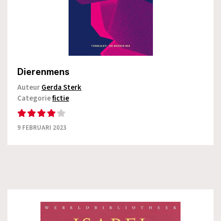
Dierenmens
Auteur
Gerda Sterk
Categorie
fictie
9 FEBRUARI 2023