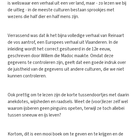
is weliswaar een verhaal uit een ver land, maar - zo lezen we bij
de uitleg - in de meeste culturen bestaan sprookjes met
wezens die half dier en half mens zijn.
Verrassend was dat ik het bijna volledige verhaal van Reinaart
de vos aantrof, een Europees verhaal uit Vlaanderen. In de
inleiding wordt het correct gesitueerd in de 12e eeuw,
geschreven door Willem die Madoc maakte. Omdat deze
gegevens te controleren zijn, geeft dat een goede indruk over
de juistheid van de gegevens uit andere culturen, die we niet
kunnen controleren.
Ook prettig om te lezen zijn de korte tussendoortjes met daarin
anekdotes, wijsheden en raadsels. Weet de (voor)lezer zelf wel
waarom ijsberen geen pinguïns opeten, terwijl ze toch allebei
tussen sneeuw en ijs leven?
Kortom, dit is een mooi boek om te geven en te krijgen en de