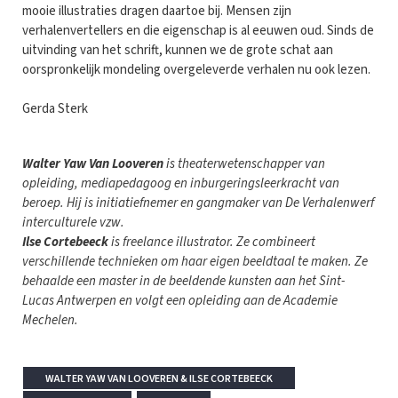
mooie illustraties dragen daartoe bij. Mensen zijn
verhalenvertellers en die eigenschap is al eeuwen oud. Sinds de
uitvinding van het schrift, kunnen we de grote schat aan
oorspronkelijk mondeling overgeleverde verhalen nu ook lezen.
Gerda Sterk
Walter Yaw Van Looveren
is theaterwetenschapper van
opleiding, mediapedagoog en inburgeringsleerkracht van
beroep. Hij is initiatiefnemer en gangmaker van De Verhalenwerf
interculturele vzw.
Ilse Cortebeeck
is freelance illustrator. Ze combineert
verschillende technieken om haar eigen beeldtaal te maken. Ze
behaalde een master in de beeldende kunsten aan het Sint-
Lucas Antwerpen en volgt een opleiding aan de Academie
Mechelen.
WALTER YAW VAN LOOVEREN & ILSE CORTEBEECK