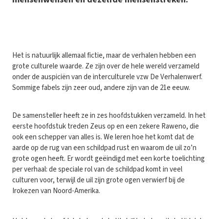
H
et is natuurlijk allemaal fictie, maar de verhalen hebben een
grote culturele waarde. Ze zijn over de hele wereld verzameld
onder de auspiciën van de interculturele vzw De Verhalenwerf.
Sommige fabels zijn zeer oud, andere zijn van de 21e eeuw.
De samensteller heeft ze in zes hoofdstukken verzameld. In het
eerste hoofdstuk treden Zeus op en een zekere Raweno, die
ook een schepper van alles is. We leren hoe het komt dat de
aarde op de rug van een schildpad rust en waarom de uil zo’n
grote ogen heeft. Er wordt geëindigd met een korte toelichting
per verhaal: de speciale rol van de schildpad komt in veel
culturen voor, terwijl de uil zijn grote ogen verwierf bij de
Irokezen van Noord-Amerika.