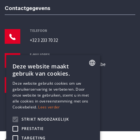
Contactgegevens
TELEFOON
+32 3 233 70 32
E-MAILADRES
secretariaat@humanistischverbond.be
Deze website maakt
gebruik van cookies.
BEZOEKADRES
ENGLISH
Deze website gebruikt cookies om uw
Pottenbrug 4
gebruikerservaring te verbeteren. Door
DUTCH
Antwerpen, 2000
onze website te gebruiken, stemt u in met
alle cookies in overeenstemming met ons
Cookiebeleid.
Lees verder
STRIKT NOODZAKELIJK
PRESTATIE
TARGETING