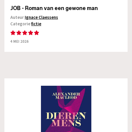
JOB - Roman van een gewone man
Auteur
Ignace Claessens
Categorie
fictie
4 MEI 2026