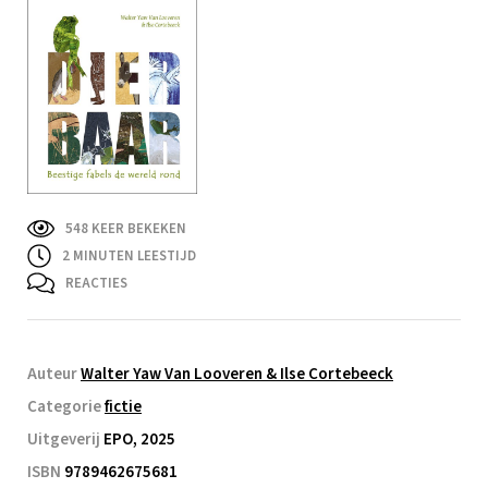
548 KEER BEKEKEN
2
MINUTEN LEESTIJD
REACTIES
Auteur
Walter Yaw Van Looveren & Ilse Cortebeeck
Categorie
fictie
Uitgeverij
EPO, 2025
ISBN
9789462675681