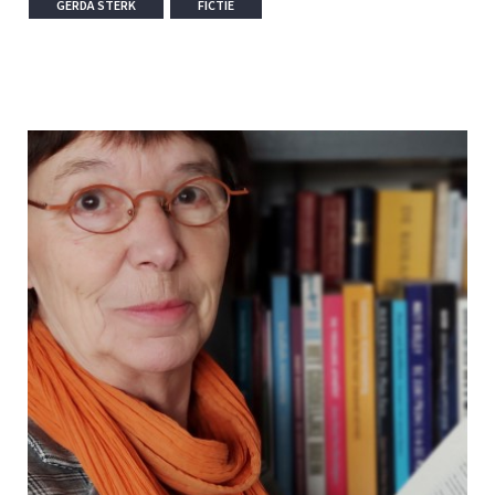
GERDA STERK
FICTIE