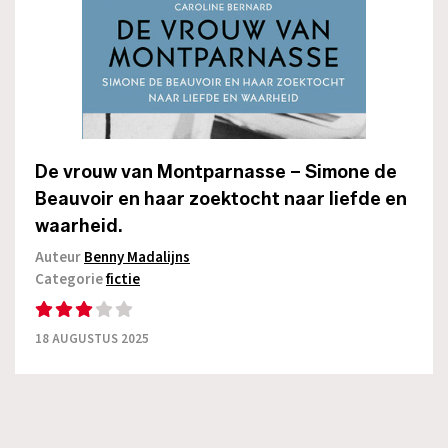
De vrouw van Montparnasse – Simone de
Beauvoir en haar zoektocht naar liefde en
waarheid.
Auteur
Benny Madalijns
Categorie
fictie
18 AUGUSTUS 2025