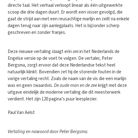
directe taal. Het verhaal verloopt lineair als één uitgewerkte
scoop die drie dagen duurt. Er wordt een visser gevolgd, die
gaat de strijd aan met een reusachtige marlijn en zeilt na enkele
dagen terug naar zijn aanlegplaats. Het is bijzonder scherp
geschreven en zonder franjes.
Deze nieuwe vertaling slaagt erin om in het Nederlands de
Engelse versie op de voet te volgen. De vertaler, Peter
Bergsma, zorgt ervoor dat deze Nederlandse tekst heel
natuurlijk klinkt. Bovendien zet hij de storende fouten in de
vorige vertaling recht. Zoals de naam van de vis die een marlijn
was en geen zwaardvis.
De oude man en de zee
krijgt met deze
uitgave eindelijk de moderne vertaling die dit meesterwerk
verdient. Het zijn 120 pagina’s puur leesplezier.
Paul Van Aelst
Vertaling en nawoord door Peter Bergsma.