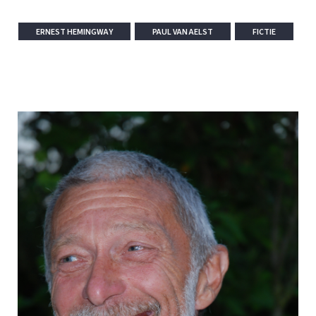
ERNEST HEMINGWAY
PAUL VAN AELST
FICTIE