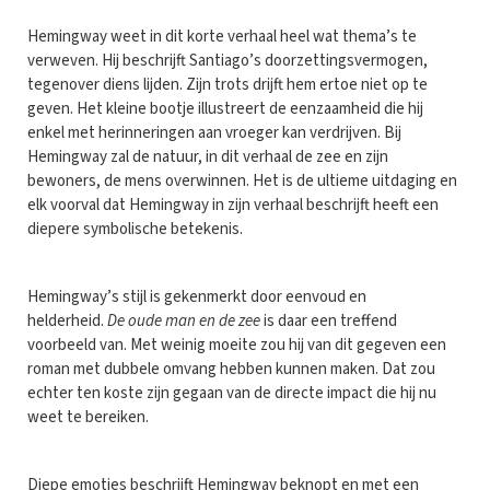
Hemingway weet in dit korte verhaal heel wat thema’s te
verweven. Hij beschrijft Santiago’s doorzettingsvermogen,
tegenover diens lijden. Zijn trots drijft hem ertoe niet op te
geven. Het kleine bootje illustreert de eenzaamheid die hij
enkel met herinneringen aan vroeger kan verdrijven. Bij
Hemingway zal de natuur, in dit verhaal de zee en zijn
bewoners, de mens overwinnen. Het is de ultieme uitdaging en
elk voorval dat Hemingway in zijn verhaal beschrijft heeft een
diepere symbolische betekenis.
Hemingway’s stijl is gekenmerkt door eenvoud en
helderheid.
De oude man en de zee
is daar een treffend
voorbeeld van. Met weinig moeite zou hij van dit gegeven een
roman met dubbele omvang hebben kunnen maken. Dat zou
echter ten koste zijn gegaan van de directe impact die hij nu
weet te bereiken.
Diepe emoties beschrijft Hemingway beknopt en met een