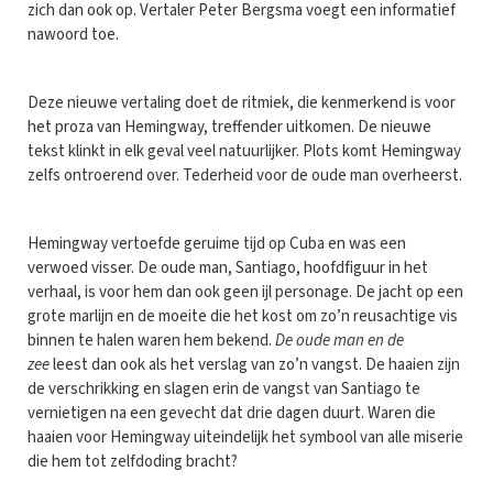
zich dan ook op. Vertaler Peter Bergsma voegt een informatief
nawoord toe.
Deze nieuwe vertaling doet de ritmiek, die kenmerkend is voor
het proza van Hemingway, treffender uitkomen. De nieuwe
tekst klinkt in elk geval veel natuurlijker. Plots komt Hemingway
zelfs ontroerend over. Tederheid voor de oude man overheerst.
Hemingway vertoefde geruime tijd op Cuba en was een
verwoed visser. De oude man, Santiago, hoofdfiguur in het
verhaal, is voor hem dan ook geen ijl personage. De jacht op een
grote marlijn en de moeite die het kost om zo’n reusachtige vis
binnen te halen waren hem bekend.
De oude man en de
zee
leest dan ook als het verslag van zo’n vangst. De haaien zijn
de verschrikking en slagen erin de vangst van Santiago te
vernietigen na een gevecht dat drie dagen duurt. Waren die
haaien voor Hemingway uiteindelijk het symbool van alle miserie
die hem tot zelfdoding bracht?