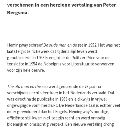
verschenen in een herziene vertaling van Peter
Bergsma.
H
emingway schreef
De oude man en de zee
in 1952. Het was het
laatste grote fictiewerk dat tijdens zijn leven werd
gepubliceerd. In 1953 kreeg hij er de Pulitzer Price voor om
tenslotte in 1954 de Nobelprijs voor Literatuur te verwerven
voor zijn hele oeuvre.
The old man en the sea
werd gedurende de 73 jaar na
verschijnen slechts één keer in het Nederlands vertaald. Dat
was direct na de publicatie in 1953 en is dikwijls in vrijwel
ongewijzigde vorm herdrukt. De Nederlandse taal is echter veel
meer geëvolueerd dan het Engels. Hemingway’s bondige,
efficiënte stijl kwam niet tot zijn recht en werd onnodig
bloemrijk en omslachtig verpakt. Een nieuwe vertaling drong