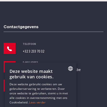
Contactgegevens
TELEFOON
+32 3 233 70 32
E-MAILADRES
secretariaat@humanistischverbond.be
Deze website maakt
gebruik van cookies.
BEZOEKADRES
ENGLISH
Deze website gebruikt cookies om uw
Pottenbrug 4
gebruikerservaring te verbeteren. Door
DUTCH
Antwerpen, 2000
onze website te gebruiken, stemt u in met
alle cookies in overeenstemming met ons
Cookiebeleid.
Lees verder