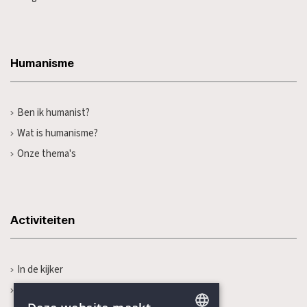
Humanisme
Ben ik humanist?
Wat is humanisme?
Onze thema's
Activiteiten
In de kijker
Kalender