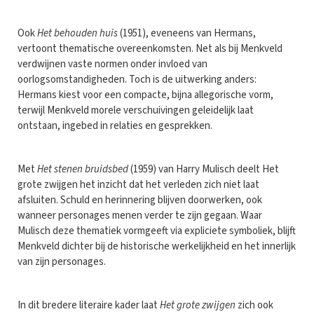
Ook
Het behouden huis
(1951), eveneens van Hermans,
vertoont thematische overeenkomsten. Net als bij Menkveld
verdwijnen vaste normen onder invloed van
oorlogsomstandigheden. Toch is de uitwerking anders:
Hermans kiest voor een compacte, bijna allegorische vorm,
terwijl Menkveld morele verschuivingen geleidelijk laat
ontstaan, ingebed in relaties en gesprekken.
Met
Het stenen bruidsbed
(1959) van Harry Mulisch deelt Het
grote zwijgen het inzicht dat het verleden zich niet laat
afsluiten. Schuld en herinnering blijven doorwerken, ook
wanneer personages menen verder te zijn gegaan. Waar
Mulisch deze thematiek vormgeeft via expliciete symboliek, blijft
Menkveld dichter bij de historische werkelijkheid en het innerlijk
van zijn personages.
In dit bredere literaire kader laat
Het grote zwijgen
zich ook