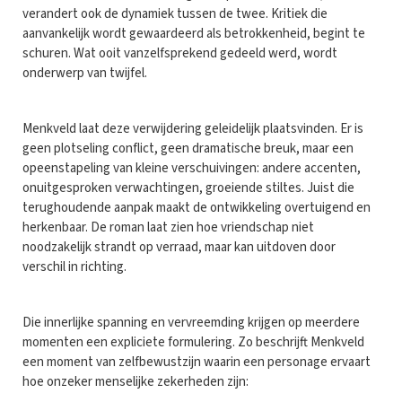
verandert ook de dynamiek tussen de twee. Kritiek die
aanvankelijk wordt gewaardeerd als betrokkenheid, begint te
schuren. Wat ooit vanzelfsprekend gedeeld werd, wordt
onderwerp van twijfel.
Menkveld laat deze verwijdering geleidelijk plaatsvinden. Er is
geen plotseling conflict, geen dramatische breuk, maar een
opeenstapeling van kleine verschuivingen: andere accenten,
onuitgesproken verwachtingen, groeiende stiltes. Juist die
terughoudende aanpak maakt de ontwikkeling overtuigend en
herkenbaar. De roman laat zien hoe vriendschap niet
noodzakelijk strandt op verraad, maar kan uitdoven door
verschil in richting.
Die innerlijke spanning en vervreemding krijgen op meerdere
momenten een expliciete formulering. Zo beschrijft Menkveld
een moment van zelfbewustzijn waarin een personage ervaart
hoe onzeker menselijke zekerheden zijn: