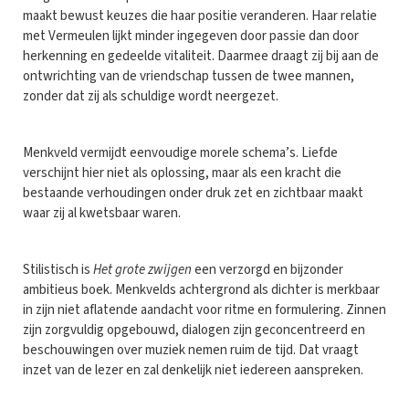
maakt bewust keuzes die haar positie veranderen. Haar relatie
met Vermeulen lijkt minder ingegeven door passie dan door
herkenning en gedeelde vitaliteit. Daarmee draagt zij bij aan de
ontwrichting van de vriendschap tussen de twee mannen,
zonder dat zij als schuldige wordt neergezet.
Menkveld vermijdt eenvoudige morele schema’s. Liefde
verschijnt hier niet als oplossing, maar als een kracht die
bestaande verhoudingen onder druk zet en zichtbaar maakt
waar zij al kwetsbaar waren.
Stilistisch is
Het grote zwijgen
een verzorgd en bijzonder
ambitieus boek. Menkvelds achtergrond als dichter is merkbaar
in zijn niet aflatende aandacht voor ritme en formulering. Zinnen
zijn zorgvuldig opgebouwd, dialogen zijn geconcentreerd en
beschouwingen over muziek nemen ruim de tijd. Dat vraagt
inzet van de lezer en zal denkelijk niet iedereen aanspreken.