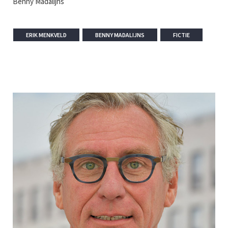
Benny Madalijns
ERIK MENKVELD
BENNY MADALIJNS
FICTIE