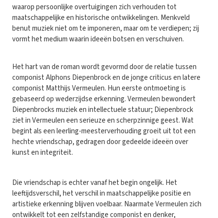
waarop persoonlijke overtuigingen zich verhouden tot
maatschappelijke en historische ontwikkelingen. Menkveld
benut muziek niet om te imponeren, maar om te verdiepen; zij
vormt het medium waarin ideeën botsen en verschuiven.
Het hart van de roman wordt gevormd door de relatie tussen
componist Alphons Diepenbrock en de jonge criticus en latere
componist Matthijs Vermeulen. Hun eerste ontmoeting is
gebaseerd op wederzijdse erkenning. Vermeulen bewondert
Diepenbrocks muziek en intellectuele statuur; Diepenbrock
ziet in Vermeulen een serieuze en scherpzinnige geest. Wat
begint als een leerling-meesterverhouding groeit uit tot een
hechte vriendschap, gedragen door gedeelde ideeën over
kunst en integriteit.
Die vriendschap is echter vanaf het begin ongelijk. Het
leeftijdsverschil, het verschil in maatschappelijke positie en
artistieke erkenning blijven voelbaar. Naarmate Vermeulen zich
ontwikkelt tot een zelfstandige componist en denker,