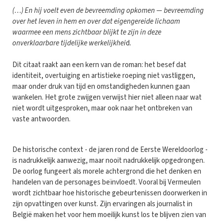
(…) En hij voelt even de bevreemding opkomen — bevreemding
over het leven in hem en over dat eigengereide lichaam
waarmee een mens zichtbaar blijkt te zijn in deze
onverklaarbare tijdelijke werkelijkhei
d.
Dit citaat raakt aan een kern van de roman: het besef dat
identiteit, overtuiging en artistieke roeping niet vastliggen,
maar onder druk van tijd en omstandigheden kunnen gaan
wankelen. Het grote zwijgen verwijst hier niet alleen naar wat
niet wordt uitgesproken, maar ook naar het ontbreken van
vaste antwoorden.
De historische context - de jaren rond de Eerste Wereldoorlog -
is nadrukkelijk aanwezig, maar nooit nadrukkelijk opgedrongen.
De oorlog fungeert als morele achtergrond die het denken en
handelen van de personages beïnvloedt. Vooral bij Vermeulen
wordt zichtbaar hoe historische gebeurtenissen doorwerken in
zijn opvattingen over kunst. Zijn ervaringen als journalist in
België maken het voor hem moeilijk kunst los te blijven zien van