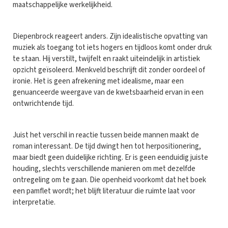
maatschappelijke werkelijkheid.
Diepenbrock reageert anders. Zijn idealistische opvatting van
muziek als toegang tot iets hogers en tijdloos komt onder druk
te staan. Hij verstilt, twijfelt en raakt uiteindelijk in artistiek
opzicht geïsoleerd. Menkveld beschrijft dit zonder oordeel of
ironie. Het is geen afrekening met idealisme, maar een
genuanceerde weergave van de kwetsbaarheid ervan in een
ontwrichtende tijd.
Juist het verschil in reactie tussen beide mannen maakt de
roman interessant. De tijd dwingt hen tot herpositionering,
maar biedt geen duidelijke richting. Er is geen eenduidig juiste
houding, slechts verschillende manieren om met dezelfde
ontregeling om te gaan. Die openheid voorkomt dat het boek
een pamflet wordt; het blijft literatuur die ruimte laat voor
interpretatie.