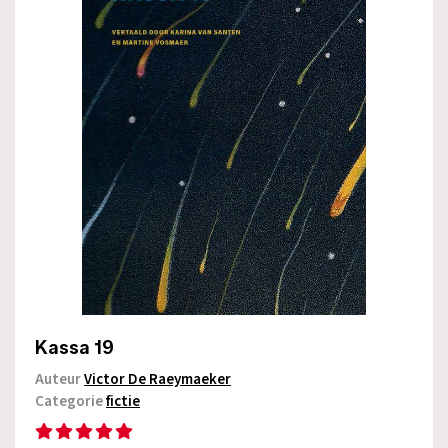
Kassa 19
Auteur
Victor De Raeymaeker
Categorie
fictie