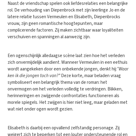
Naast de vriendschap spelen ook liefdesrelaties een belangrijke
rol. De verhouding van Diepenbrock met zijn leerlinge Jo en de
latere relatie tussen Vermeulen en Elisabeth, Diepenbrocks
vrouw, zijn geen romantische hoogtepunten, maar
complicerende factoren. Zij maken zichtbaar waar loyaliteiten
verschuiven en spanningen al aanwezig zijn.
Een ogenschijnlijk alledaagse scène laat zien hoe het verleden
zich onvermijdelijk aandient. Wanneer Vermeulen in een eethuis
wordt aangekeken door een onbekende jongen, denkt hij:
“Waar
ken ik die jongen toch van?”
Deze korte, maar beladen vraag
symboliseert een belangrijk thema van de roman: het
onvermogen om het verleden volledig te verdringen. Blikken,
herinneringen en zwijgende confrontaties functioneren als
morele spiegels. Het zwijgen is hier niet leeg, maar geladen met
wat niet onder ogen wordt gezien.
Elisabeth is daarbij een opvallend zelfstandig personage. Zij
weigert zich te beperken tot een louter ondersteunende rol en