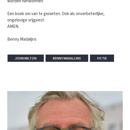
worden herwonnen.
Een boek om van te genieten. Ook als onverbeterlijke,
ongelovige vrijgeest.
AMEN.
Benny Madalijns
JOHN MILTON
BENNY MADALIJNS
FICTIE