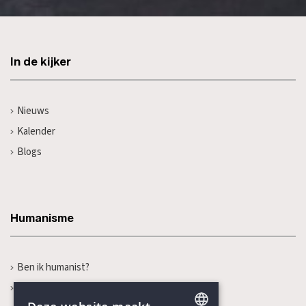
In de kijker
Nieuws
Kalender
Blogs
Humanisme
Ben ik humanist?
Wat is humanisme?