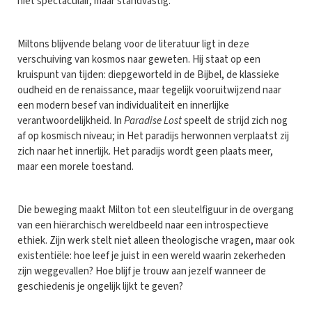
niet spectaculair, maar standvastig.
Miltons blijvende belang voor de literatuur ligt in deze
verschuiving van kosmos naar geweten. Hij staat op een
kruispunt van tijden: diepgeworteld in de Bijbel, de klassieke
oudheid en de renaissance, maar tegelijk vooruitwijzend naar
een modern besef van individualiteit en innerlijke
verantwoordelijkheid. In
Paradise Lost
speelt de strijd zich nog
af op kosmisch niveau; in Het paradijs herwonnen verplaatst zij
zich naar het innerlijk. Het paradijs wordt geen plaats meer,
maar een morele toestand.
Die beweging maakt Milton tot een sleutelfiguur in de overgang
van een hiërarchisch wereldbeeld naar een introspectieve
ethiek. Zijn werk stelt niet alleen theologische vragen, maar ook
existentiële: hoe leef je juist in een wereld waarin zekerheden
zijn weggevallen? Hoe blijf je trouw aan jezelf wanneer de
geschiedenis je ongelijk lijkt te geven?