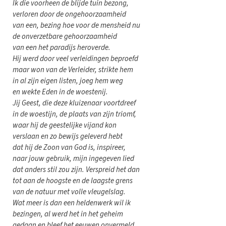
Ik die voorheen de blijde tuin bezong,
verloren door de ongehoorzaamheid
van een, bezing hoe voor de mensheid nu
de onverzetbare gehoorzaamheid
van een het paradijs heroverde.
Hij werd door veel verleidingen beproefd
maar won van de Verleider, strikte hem
in al zijn eigen listen, joeg hem weg
en wekte Eden in de woestenij.
Jij Geest, die deze kluizenaar voortdreef
in de woestijn, de plaats van zijn triomf,
waar hij de geestelijke vijand kon
verslaan en zo bewijs geleverd hebt
dat hij de Zoon van God is, inspireer,
naar jouw gebruik, mijn ingegeven lied
dat anders stil zou zijn. Verspreid het dan
tot aan de hoogste en de laagste grens
van de natuur met volle vleugelslag.
Wat meer is dan een heldenwerk wil ik
bezingen, al werd het in het geheim
gedaan en bleef het eeuwen onvermeld,