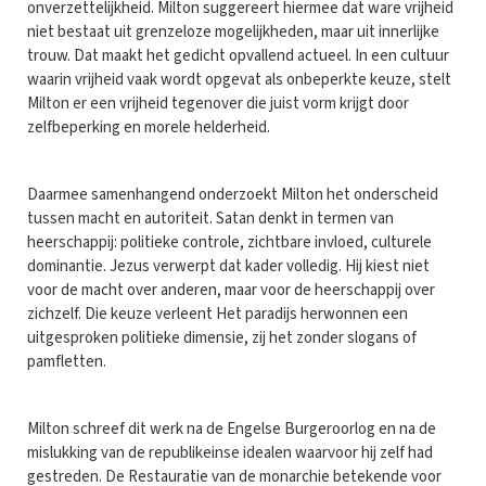
onverzettelijkheid. Milton suggereert hiermee dat ware vrijheid
niet bestaat uit grenzeloze mogelijkheden, maar uit innerlijke
trouw. Dat maakt het gedicht opvallend actueel. In een cultuur
waarin vrijheid vaak wordt opgevat als onbeperkte keuze, stelt
Milton er een vrijheid tegenover die juist vorm krijgt door
zelfbeperking en morele helderheid.
Daarmee samenhangend onderzoekt Milton het onderscheid
tussen macht en autoriteit. Satan denkt in termen van
heerschappij: politieke controle, zichtbare invloed, culturele
dominantie. Jezus verwerpt dat kader volledig. Hij kiest niet
voor de macht over anderen, maar voor de heerschappij over
zichzelf. Die keuze verleent Het paradijs herwonnen een
uitgesproken politieke dimensie, zij het zonder slogans of
pamfletten.
Milton schreef dit werk na de Engelse Burgeroorlog en na de
mislukking van de republikeinse idealen waarvoor hij zelf had
gestreden. De Restauratie van de monarchie betekende voor