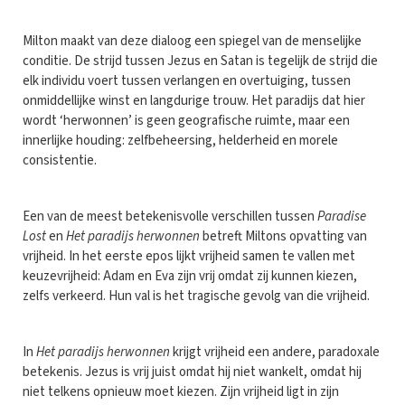
Milton maakt van deze dialoog een spiegel van de menselijke
conditie. De strijd tussen Jezus en Satan is tegelijk de strijd die
elk individu voert tussen verlangen en overtuiging, tussen
onmiddellijke winst en langdurige trouw. Het paradijs dat hier
wordt ‘herwonnen’ is geen geografische ruimte, maar een
innerlijke houding: zelfbeheersing, helderheid en morele
consistentie.
Een van de meest betekenisvolle verschillen tussen
Paradise
Lost
en
Het paradijs herwonnen
betreft Miltons opvatting van
vrijheid. In het eerste epos lijkt vrijheid samen te vallen met
keuzevrijheid: Adam en Eva zijn vrij omdat zij kunnen kiezen,
zelfs verkeerd. Hun val is het tragische gevolg van die vrijheid.
In
Het paradijs herwonnen
krijgt vrijheid een andere, paradoxale
betekenis. Jezus is vrij juist omdat hij niet wankelt, omdat hij
niet telkens opnieuw moet kiezen. Zijn vrijheid ligt in zijn