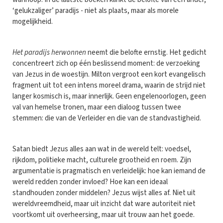
‘gelukzaliger’ paradijs - niet als plaats, maar als morele
mogelijkheid.
Het paradijs herwonnen
neemt die belofte ernstig. Het gedicht
concentreert zich op één beslissend moment: de verzoeking
van Jezus in de woestijn. Milton vergroot een kort evangelisch
fragment uit tot een intens moreel drama, waarin de strijd niet
langer kosmisch is, maar innerlijk. Geen engelenoorlogen, geen
val van hemelse tronen, maar een dialoog tussen twee
stemmen: die van de Verleider en die van de standvastigheid.
Satan biedt Jezus alles aan wat in de wereld telt: voedsel,
rijkdom, politieke macht, culturele grootheid en roem. Zijn
argumentatie is pragmatisch en verleidelijk: hoe kan iemand de
wereld redden zonder invloed? Hoe kan een ideaal
standhouden zonder middelen? Jezus wijst alles af. Niet uit
wereldvreemdheid, maar uit inzicht dat ware autoriteit niet
voortkomt uit overheersing, maar uit trouw aan het goede.