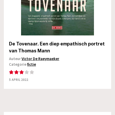
De Tovenaar. Een diep empathisch portret
van Thomas Mann
Auteur
Victor De Raeymaeker
Categorie
fictie
5 APRIL 2022