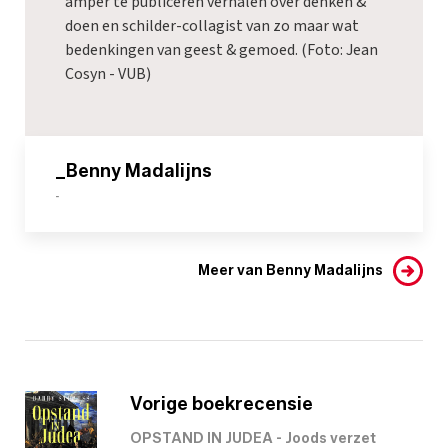
amper te publiceren verhalen over denken &
doen en schilder-collagist van zo maar wat
bedenkingen van geest & gemoed. (Foto: Jean
Cosyn - VUB)
_Benny Madalijns
-
Meer van Benny Madalijns
Vorige boekrecensie
OPSTAND IN JUDEA - Joods verzet