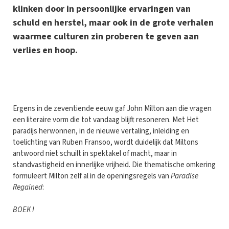
klinken door in persoonlijke ervaringen van
schuld en herstel, maar ook in de grote verhalen
waarmee culturen zin proberen te geven aan
verlies en hoop.
Ergens in de zeventiende eeuw gaf John Milton aan die vragen
een literaire vorm die tot vandaag blijft resoneren. Met Het
paradijs herwonnen, in de nieuwe vertaling, inleiding en
toelichting van Ruben Fransoo, wordt duidelijk dat Miltons
antwoord niet schuilt in spektakel of macht, maar in
standvastigheid en innerlijke vrijheid. Die thematische omkering
formuleert Milton zelf al in de openingsregels van
Paradise
Regained
:
BOEK I