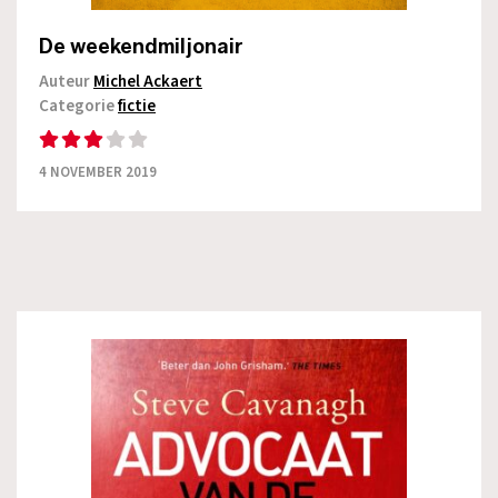
De weekendmiljonair
Auteur
Michel Ackaert
Categorie
fictie
4 NOVEMBER 2019