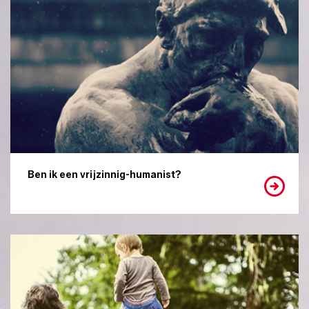
Ben ik een vrijzinnig-humanist?