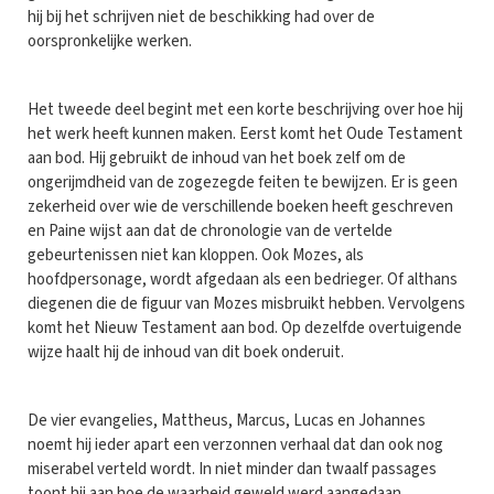
hij bij het schrijven niet de beschikking had over de
oorspronkelijke werken.
Het tweede deel begint met een korte beschrijving over hoe hij
het werk heeft kunnen maken. Eerst komt het Oude Testament
aan bod. Hij gebruikt de inhoud van het boek zelf om de
ongerijmdheid van de zogezegde feiten te bewijzen. Er is geen
zekerheid over wie de verschillende boeken heeft geschreven
en Paine wijst aan dat de chronologie van de vertelde
gebeurtenissen niet kan kloppen. Ook Mozes, als
hoofdpersonage, wordt afgedaan als een bedrieger. Of althans
diegenen die de figuur van Mozes misbruikt hebben. Vervolgens
komt het Nieuw Testament aan bod. Op dezelfde overtuigende
wijze haalt hij de inhoud van dit boek onderuit.
De vier evangelies, Mattheus, Marcus, Lucas en Johannes
noemt hij ieder apart een verzonnen verhaal dat dan ook nog
miserabel verteld wordt. In niet minder dan twaalf passages
toont hij aan hoe de waarheid geweld werd aangedaan.