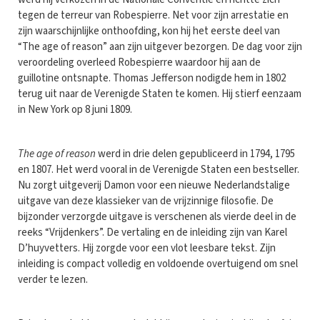
tegen de terreur van Robespierre. Net voor zijn arrestatie en
zijn waarschijnlijke onthoofding, kon hij het eerste deel van
“The age of reason” aan zijn uitgever bezorgen. De dag voor zijn
veroordeling overleed Robespierre waardoor hij aan de
guillotine ontsnapte. Thomas Jefferson nodigde hem in 1802
terug uit naar de Verenigde Staten te komen. Hij stierf eenzaam
in New York op 8 juni 1809.
The age of reason
werd in drie delen gepubliceerd in 1794, 1795
en 1807. Het werd vooral in de Verenigde Staten een bestseller.
Nu zorgt uitgeverij Damon voor een nieuwe Nederlandstalige
uitgave van deze klassieker van de vrijzinnige filosofie. De
bijzonder verzorgde uitgave is verschenen als vierde deel in de
reeks “Vrijdenkers”. De vertaling en de inleiding zijn van Karel
D’huyvetters. Hij zorgde voor een vlot leesbare tekst. Zijn
inleiding is compact volledig en voldoende overtuigend om snel
verder te lezen.