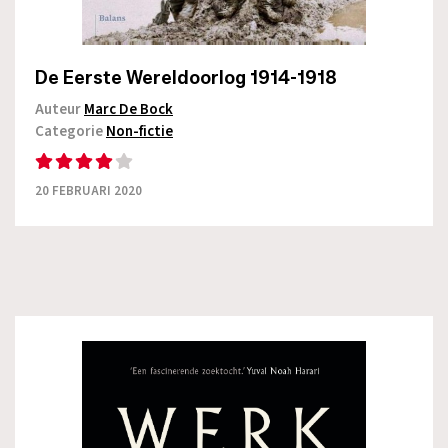
De Eerste Wereldoorlog 1914-1918
Auteur
Marc De Bock
Categorie
Non-fictie
20 FEBRUARI 2020