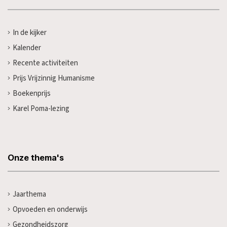
In de kijker
Kalender
Recente activiteiten
Prijs Vrijzinnig Humanisme
Boekenprijs
Karel Poma-lezing
Onze thema's
Jaarthema
Opvoeden en onderwijs
Gezondheidszorg