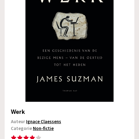
Werk
Auteur
Ignace Claessens
Categorie
Non-fictie