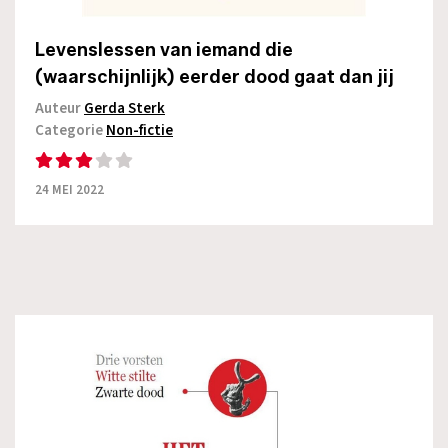
Levenslessen van iemand die
(waarschijnlijk) eerder dood gaat dan jij
Auteur
Gerda Sterk
Categorie
Non-fictie
24 MEI 2022