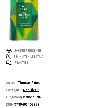
506 KEER BEKEKEN
3
MINUTEN LEESTIJD
REACTIES
Auteur
Thomas Paine
Categorie
Non-fictie
Uitgeverij
Damon, 2025
ISBN
9789463403757