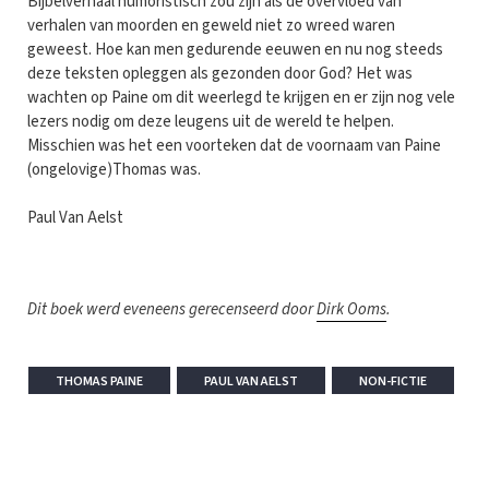
Bijbelverhaal humoristisch zou zijn als de overvloed van
verhalen van moorden en geweld niet zo wreed waren
geweest. Hoe kan men gedurende eeuwen en nu nog steeds
deze teksten opleggen als gezonden door God? Het was
wachten op Paine om dit weerlegd te krijgen en er zijn nog vele
lezers nodig om deze leugens uit de wereld te helpen.
Misschien was het een voorteken dat de voornaam van Paine
(ongelovige)Thomas was.
Paul Van Aelst
Dit boek werd eveneens gerecenseerd door
Dirk Ooms
.
THOMAS PAINE
PAUL VAN AELST
NON-FICTIE