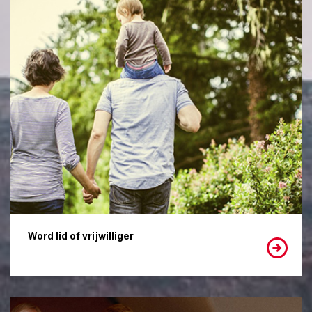
Word lid of vrijwilliger