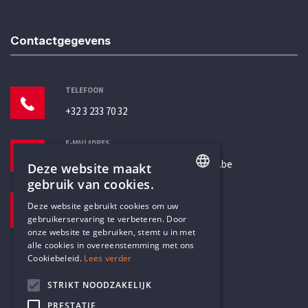
Contactgegevens
TELEFOON
+32 3 233 70 32
E-MAILADRES
secretariaat@humanistischverbond.be
Deze website maakt
gebruik van cookies.
BEZOEKADRES
ENGLISH
Deze website gebruikt cookies om uw
Pottenbrug 4
gebruikerservaring te verbeteren. Door
DUTCH
Antwerpen, 2000
onze website te gebruiken, stemt u in met
alle cookies in overeenstemming met ons
Cookiebeleid.
Lees verder
STRIKT NOODZAKELIJK
PRESTATIE