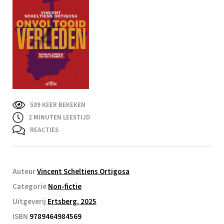
589 KEER BEKEKEN
2
MINUTEN LEESTIJD
REACTIES
Auteur
Vincent Scheltiens Ortigosa
Categorie
Non-fictie
Uitgeverij
Ertsberg, 2025
ISBN
9789464984569