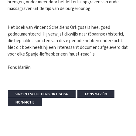
brengen, onder meer door het letterlijk opgraven van oude
massagraven uit de tijd van de burgeroorlog.
Het boek van Vincent Scheltiens Ortigosa is heel goed
gedocumenteerd. Hij verwijst dikwijls naar (Spaanse) historici,
die bepaalde aspecten van deze periode hebben onderzocht.
Met dit boek heeft hij een interessant document afgeleverd dat
voor elke Spanje-liefhebber een ‘must-read’ is.
Fons Mariën
VINCENT SCHELTIENS ORTIGOSA
FONS MARIËN
NON-FICTIE