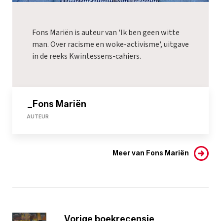
Fons Mariën is auteur van 'Ik ben geen witte
man. Over racisme en woke-activisme', uitgave
in de reeks Kwintessens-cahiers.
_Fons Mariën
AUTEUR
Meer van Fons Mariën
Vorige boekrecensie