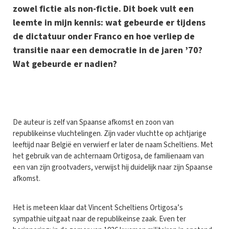
zowel fictie als non-fictie. Dit boek vult een
leemte in mijn kennis: wat gebeurde er tijdens
de dictatuur onder Franco en hoe verliep de
transitie naar een democratie in de jaren ’70?
Wat gebeurde er nadien?
D
e auteur is zelf van Spaanse afkomst en zoon van
republikeinse vluchtelingen. Zijn vader vluchtte op achtjarige
leeftijd naar België en verwierf er later de naam Scheltiens. Met
het gebruik van de achternaam Ortigosa, de familienaam van
een van zijn grootvaders, verwijst hij duidelijk naar zijn Spaanse
afkomst.
Het is meteen klaar dat Vincent Scheltiens Ortigosa’s
sympathie uitgaat naar de republikeinse zaak. Even ter