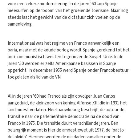
voor een zekere modernisering. In de jaren ’60 kon Spanje
meesurfen op de ‘boom’ van het groeiende toerisme. Maar nog
steeds laat het gewicht van de dictatuur zich voelen op de
samenleving.
Internationaal was het regime van Franco aanvankelijk een
paria, maar met de koude oorlog wordt Spanje gerekend tot het
anti-communistisch westen tegenover de Sovjet-Unie. In de
jaren ‘50 werden er zelfs Amerikaanse basissen in Spanje
opgericht. In december 1955 werd Spanje onder Francobestuur
toegelaten als lid van de VN.
Al in de jaren ’60 had Franco als zijn opvolger Juan Carlos
aangeduid, de kleinzoon van koning Alfonso XIII die in 1931 het
land moest verlaten. Heel nauwkeurig beschrijft de auteur de
transitie naar de parlementaire democratie na de dood van
Franco in 1975. Die transitie duurt verschillende jaren. Een
belangrijk moment is hier de amnestiewet uit 1977, de ‘pacto
del olvido’. Hiermee werden de misdaden van allen onder de