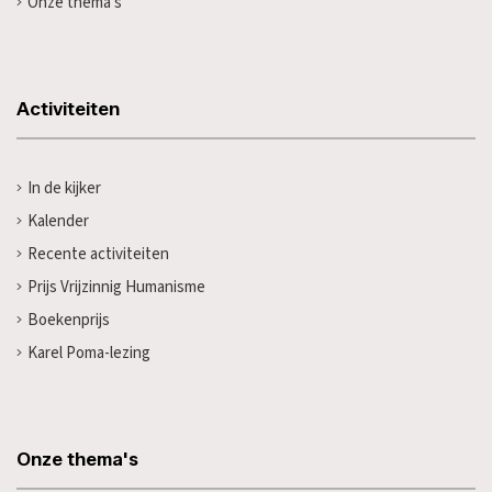
Onze thema's
Activiteiten
In de kijker
Kalender
Recente activiteiten
Prijs Vrijzinnig Humanisme
Boekenprijs
Karel Poma-lezing
Onze thema's