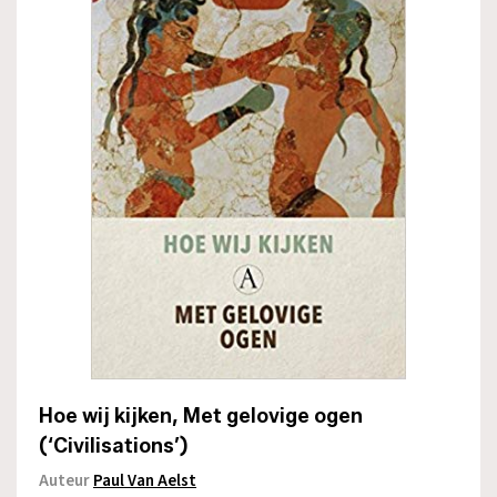
Hoe wij kijken, Met gelovige ogen
(‘Civilisations’)
Auteur
Paul Van Aelst