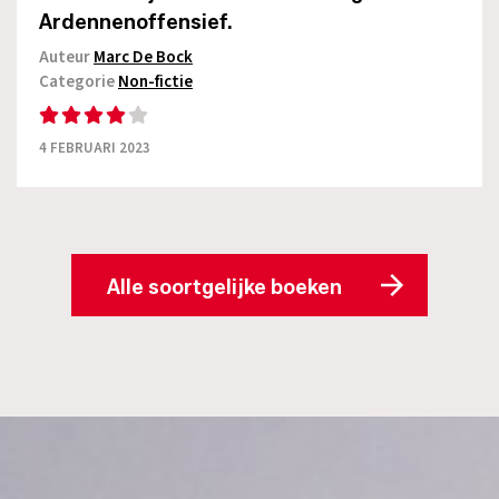
Ardennenoffensief.
Auteur
Marc De Bock
Categorie
Non-fictie
4 FEBRUARI 2023
Alle soortgelijke boeken