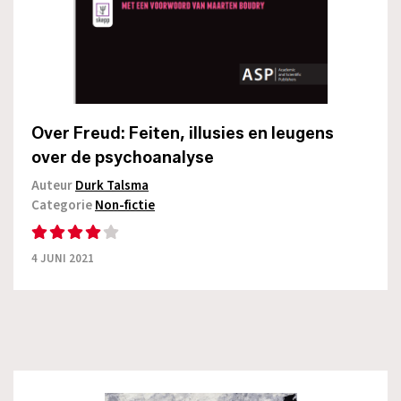
Over Freud: Feiten, illusies en leugens
over de psychoanalyse
Auteur
Durk Talsma
Categorie
Non-fictie
4 JUNI 2021