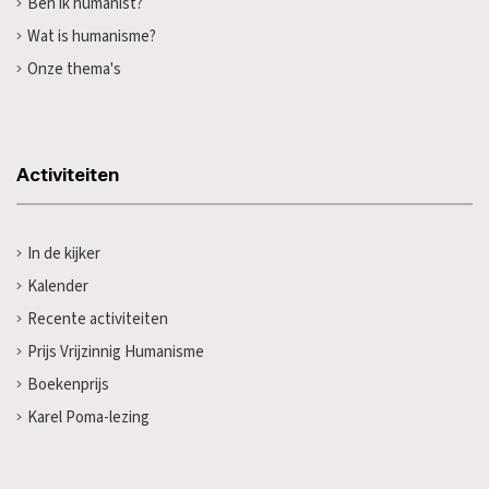
Ben ik humanist?
Wat is humanisme?
Onze thema's
Activiteiten
In de kijker
Kalender
Recente activiteiten
Prijs Vrijzinnig Humanisme
Boekenprijs
Karel Poma-lezing