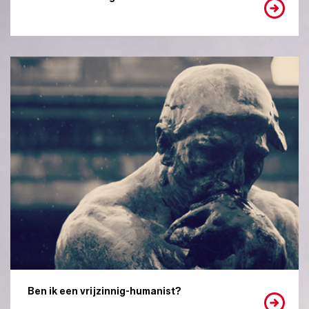
Ben ik een vrijzinnig-humanist?