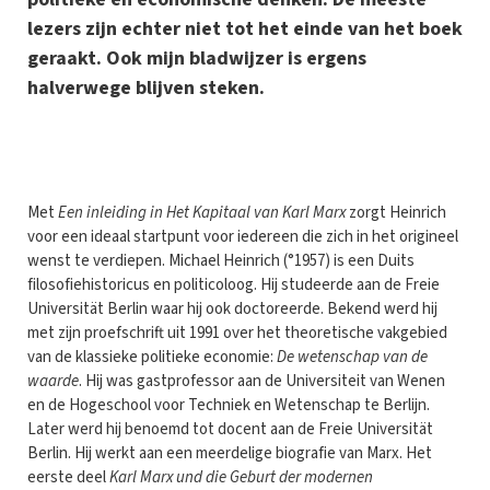
lezers zijn echter niet tot het einde van het boek
geraakt. Ook mijn bladwijzer is ergens
halverwege blijven steken.
M
et
Een inleiding in Het Kapitaal van Karl Marx
zorgt Heinrich
voor een ideaal startpunt voor iedereen die zich in het origineel
wenst te verdiepen. Michael Heinrich (°1957) is een Duits
filosofiehistoricus en politicoloog. Hij studeerde aan de Freie
Universität Berlin waar hij ook doctoreerde. Bekend werd hij
met zijn proefschrift uit 1991 over het theoretische vakgebied
van de klassieke politieke economie:
De wetenschap van de
waarde
. Hij was gastprofessor aan de Universiteit van Wenen
en de Hogeschool voor Techniek en Wetenschap te Berlijn.
Later werd hij benoemd tot docent aan de Freie Universität
Berlin. Hij werkt aan een meerdelige biografie van Marx. Het
eerste deel
Karl Marx und die Geburt der modernen