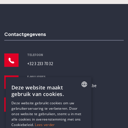
Contactgegevens
TELEFOON
+32 3 233 70 32
E-MAILADRES
secretariaat@humanistischverbond.be
Deze website maakt
gebruik van cookies.
BEZOEKADRES
ENGLISH
Deze website gebruikt cookies om uw
Pottenbrug 4
gebruikerservaring te verbeteren. Door
DUTCH
Antwerpen, 2000
onze website te gebruiken, stemt u in met
alle cookies in overeenstemming met ons
Cookiebeleid.
Lees verder