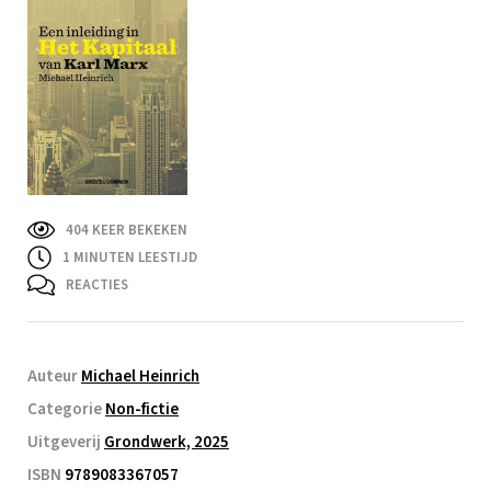
404 KEER BEKEKEN
1
MINUTEN LEESTIJD
REACTIES
Auteur
Michael Heinrich
Categorie
Non-fictie
Uitgeverij
Grondwerk, 2025
ISBN
9789083367057