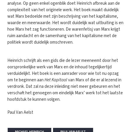
analyse. Op geen enkel ogenblik doet Heinrich afbreuk aan de
complexiteit van het originele werk. Het boek maakt duidelijk
wat Marx bedoelde met zijn beschrijving van het kapitalisme,
waarde en meerwaarde. Het wordt duidelijk wat uitbuiting is en
hoe Marx het zag functioneren. De warenfetisj van Marx krijgt
ruim aandacht en de samenhang van het kapitalisme met de
politiek wordt duidelijk omschreven.
Heinrich schrijft als een gids die de lezer meeneemt door het
oorspronkelijke werk van Marx en de inhoud tegelijkertijd
verduidelijkt. Het boek is een aanrader voor wie tot nu opzag
om te beginnen aan
Het Kapitaal
van Marx of die er al lezend in
verdronk. Dat zal na deze inleiding niet meer gebeuren en het
verschaft het genoegen om eindelijk Marx’ werk tot het laatste
hoofdstuk te kunnen volgen.
Paul Van Aelst
MICHAEL HEINRICH
PAUL VAN AELST