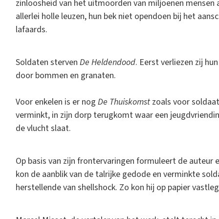
zinloosheid van het uitmoorden van miljoenen mensen a
allerlei holle leuzen, hun bek niet opendoen bij het aa
lafaards.
Soldaten sterven
De Heldendood
. Eerst verliezen zij 
door bommen en granaten.
Voor enkelen is er nog
De Thuiskomst
zoals voor soldaa
verminkt, in zijn dorp terugkomt waar een jeugdvriendin 
de vlucht slaat.
Op basis van zijn frontervaringen formuleert de auteur 
kon de aanblik van de talrijke gedode en verminkte solda
herstellende van shellshock. Zo kon hij op papier vast