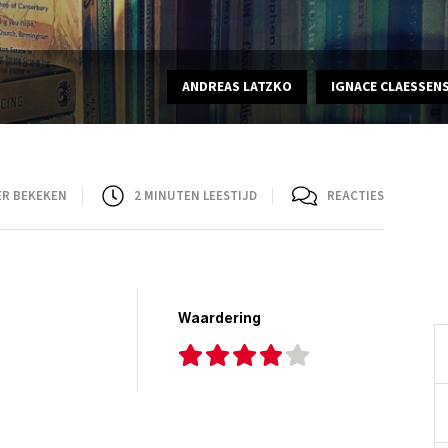
ANDREAS LATZKO
IGNACE CLAESSEN
ER BEKEKEN
2
MINUTEN LEESTIJD
REACTIES
Waardering