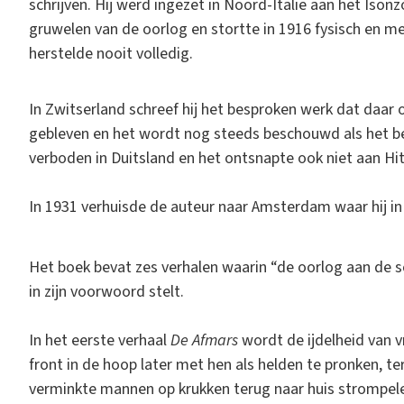
schrijven. Hij werd ingezet in Noord-Italië aan het Iso
gruwelen van de oorlog en stortte in 1916 fysisch en m
herstelde nooit volledig.
In Zwitserland schreef hij het besproken werk dat daar 
gebleven en het wordt nog steeds beschouwd als het bel
verboden in Duitsland en het ontsnapte ook niet aan Hi
In 1931 verhuisde de auteur naar Amsterdam waar hij in
Het boek bevat zes verhalen waarin “de oorlog aan de 
in zijn voorwoord stelt.
In het eerste verhaal
De Afmars
wordt de ijdelheid van 
front in de hoop later met hen als helden te pronken, ter
verminkte mannen op krukken terug naar huis strompel