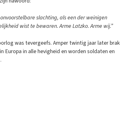
 zijn nawoord:
onvoorstelbare slachting, als een der weinigen
selijkheid wist te bewaren. Arme Latzko. Arme wij.”
orlog was tevergeefs. Amper twintig jaar later brak
in Europa in alle hevigheid en worden soldaten en
.