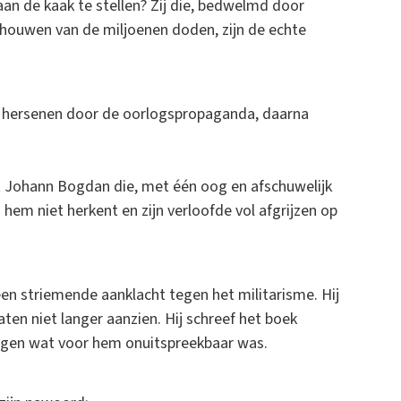
an de kaak te stellen? Zij die, bedwelmd door
nschouwen van de miljoenen doden, zijn de echte
hun hersenen door de oorlogspropaganda, daarna
t Johann Bogdan die, met één oog en afschuwelijk
hem niet herkent en zijn verloofde vol afgrijzen op
een striemende aanklacht tegen het militarisme. Hij
ten niet langer aanzien. Hij schreef het boek
leggen wat voor hem onuitspreekbaar was.