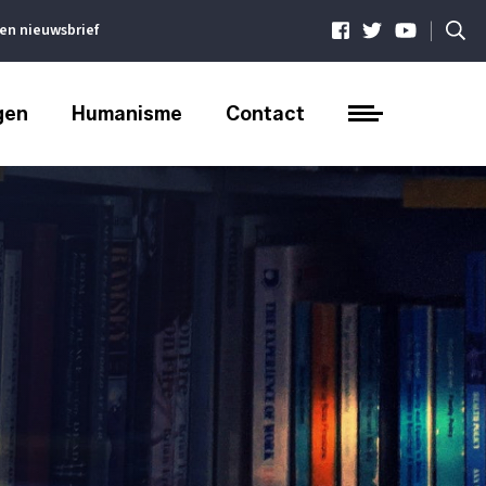
|
ven nieuwsbrief
gen
Humanisme
Contact