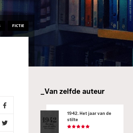
S
FICTIE
_Van zelfde auteur
1942. Het jaar van de
stilte