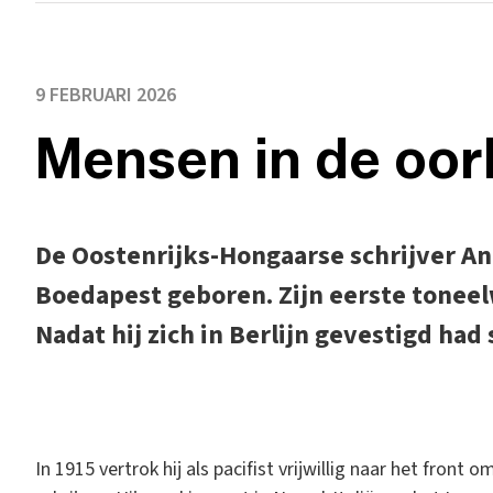
9 FEBRUARI 2026
Mensen in de oor
De Oostenrijks-Hongaarse schrijver An
Boedapest geboren. Zijn eerste toneel
Nadat hij zich in Berlijn gevestigd had 
I
n 1915 vertrok hij als pacifist vrijwillig naar het fron