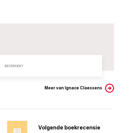
RECENSENT
Meer van Ignace Claessens
Volgende boekrecensie