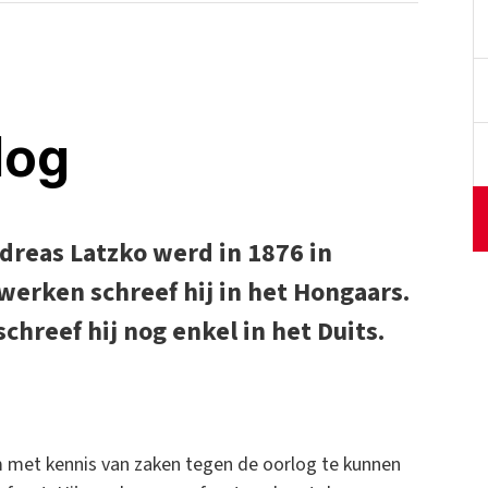
log
dreas Latzko werd in 1876 in
werken schreef hij in het Hongaars.
schreef hij nog enkel in het Duits.
t om met kennis van zaken tegen de oorlog te kunnen