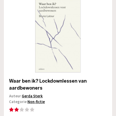
Waar ben ik? Lockdownlessen van
aardbewoners
Auteur
Gerda Sterk
Categorie
Non-fictie