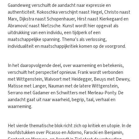
Gaandeweg verschuift de aandacht naar expressie en
authenticiteit. Kokoschka verschijnt naast Hegel, Christo naast
Marx, Dijkstra naast Schopenhauer, Hirst naast Kierkegaard en
Abramović naast Nietzsche. Kunst wordt hier opgevat als
uitdrukking van een individu, een tijdperk of een
maatschappelijke spanning. Thema’s als verlossing,
individualiteit en maatschappijkritiek komen op de voorgrond.
In het daaropvolgende deel, over waarneming en betekenis,
verschuift het perspectief opnieuw. Frank wordt verbonden
met Wittgenstein, Walvoort met Heidegger, Beuys met Dewey,
Matisse met Langer, Nauman met de latere Wittgenstein,
Serrano met Gadamer en Schwitters met Merleau-Ponty. De
aandacht gaat uit naar waarheid, begrip, taal, verhaal en
waarneming.
Het vierde thematische blok richt zich op kritiek en utopie. In de
hoofdstukken over Picasso en Adorno, Farocki en Benjamin,