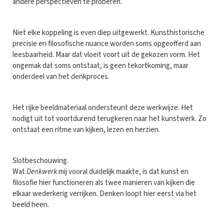
andere perspectieven te proberen.
Niet elke koppeling is even diep uitgewerkt. Kunsthistorische
precisie en filosofische nuance worden soms opgeofferd aan
leesbaarheid. Maar dat vloeit voort uit de gekozen vorm. Het
ongemak dat soms ontstaat, is geen tekortkoming, maar
onderdeel van het denkproces.
Het rijke beeldmateriaal ondersteunt deze werkwijze. Het
nodigt uit tot voortdurend terugkeren naar het kunstwerk. Zo
ontstaat een ritme van kijken, lezen en herzien.
Slotbeschouwing.
Wat
Denkwerk
mij vooral duidelijk maakte, is dat kunst en
filosofie hier functioneren als twee manieren van kijken die
elkaar wederkerig verrijken. Denken loopt hier eerst via het
beeld heen.