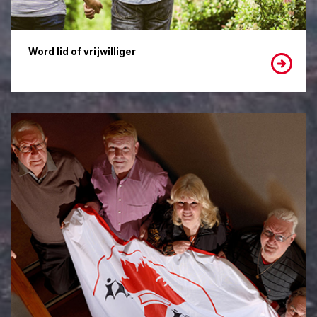
Word lid of vrijwilliger