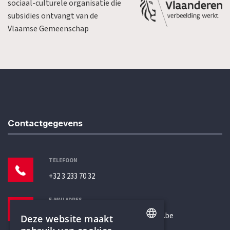
sociaal-culturele organisatie die
subsidies ontvangt van de
Vlaamse Gemeenschap
Contactgegevens
TELEFOON
+32 3 233 70 32
E-MAILADRES
secretariaat@humanistischverbond.be
Deze website maakt