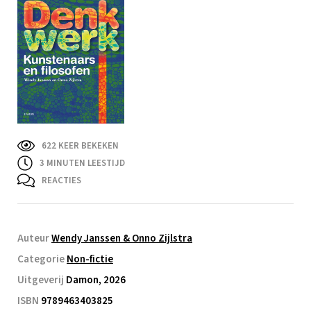
622 KEER BEKEKEN
3
MINUTEN LEESTIJD
REACTIES
Auteur
Wendy Janssen & Onno Zijlstra
Categorie
Non-fictie
Uitgeverij
Damon, 2026
ISBN
9789463403825