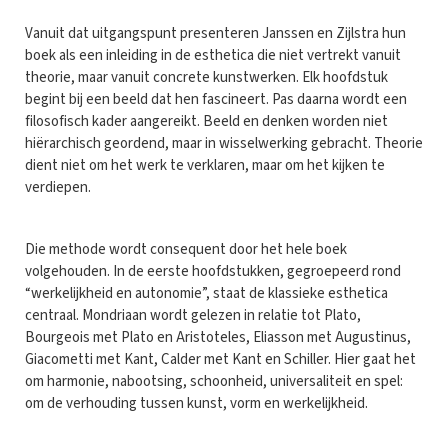
Vanuit dat uitgangspunt presenteren Janssen en Zijlstra hun
boek als een inleiding in de esthetica die niet vertrekt vanuit
theorie, maar vanuit concrete kunstwerken. Elk hoofdstuk
begint bij een beeld dat hen fascineert. Pas daarna wordt een
filosofisch kader aangereikt. Beeld en denken worden niet
hiërarchisch geordend, maar in wisselwerking gebracht. Theorie
dient niet om het werk te verklaren, maar om het kijken te
verdiepen.
Die methode wordt consequent door het hele boek
volgehouden. In de eerste hoofdstukken, gegroepeerd rond
“werkelijkheid en autonomie”, staat de klassieke esthetica
centraal. Mondriaan wordt gelezen in relatie tot Plato,
Bourgeois met Plato en Aristoteles, Eliasson met Augustinus,
Giacometti met Kant, Calder met Kant en Schiller. Hier gaat het
om harmonie, nabootsing, schoonheid, universaliteit en spel:
om de verhouding tussen kunst, vorm en werkelijkheid.