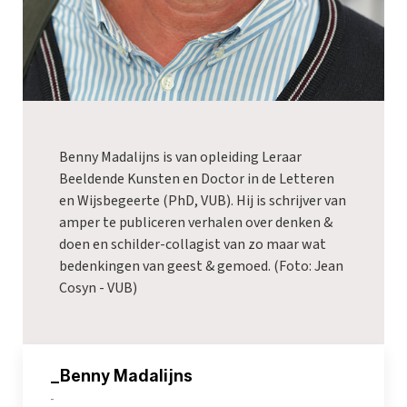
Benny Madalijns is van opleiding Leraar
Beeldende Kunsten en Doctor in de Letteren
en Wijsbegeerte (PhD, VUB). Hij is schrijver van
amper te publiceren verhalen over denken &
doen en schilder-collagist van zo maar wat
bedenkingen van geest & gemoed. (Foto: Jean
Cosyn - VUB)
_Benny Madalijns
-