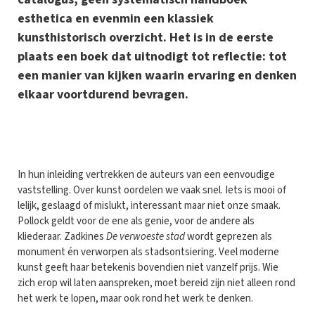
esthetica en evenmin een klassiek
kunsthistorisch overzicht. Het is in de eerste
plaats een boek dat uitnodigt tot reflectie: tot
een manier van kijken waarin ervaring en denken
elkaar voortdurend bevragen.
I
n hun inleiding vertrekken de auteurs van een eenvoudige
vaststelling. Over kunst oordelen we vaak snel. Iets is mooi of
lelijk, geslaagd of mislukt, interessant maar niet onze smaak.
Pollock geldt voor de ene als genie, voor de andere als
kliederaar. Zadkines
De verwoeste stad
wordt geprezen als
monument én verworpen als stadsontsiering. Veel moderne
kunst geeft haar betekenis bovendien niet vanzelf prijs. Wie
zich erop wil laten aanspreken, moet bereid zijn niet alleen rond
het werk te lopen, maar ook rond het werk te denken.