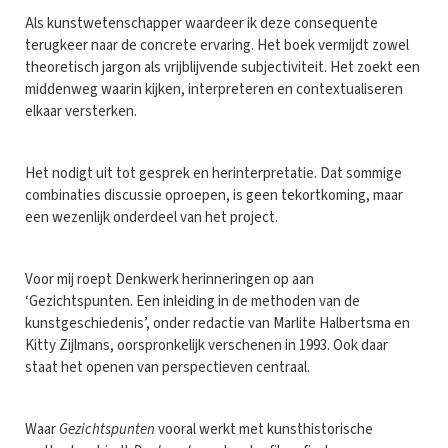
Als kunstwetenschapper waardeer ik deze consequente
terugkeer naar de concrete ervaring. Het boek vermijdt zowel
theoretisch jargon als vrijblijvende subjectiviteit. Het zoekt een
middenweg waarin kijken, interpreteren en contextualiseren
elkaar versterken.
Het nodigt uit tot gesprek en herinterpretatie. Dat sommige
combinaties discussie oproepen, is geen tekortkoming, maar
een wezenlijk onderdeel van het project.
Voor mij roept Denkwerk herinneringen op aan
‘Gezichtspunten. Een inleiding in de methoden van de
kunstgeschiedenis’, onder redactie van Marlite Halbertsma en
Kitty Zijlmans, oorspronkelijk verschenen in 1993. Ook daar
staat het openen van perspectieven centraal.
Waar
Gezichtspunten
vooral werkt met kunsthistorische