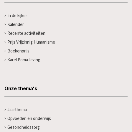
In de kijker
Kalender
Recente activiteiten
Prijs Vrijzinnig Humanisme
Boekenprijs
Karel Poma-lezing
Onze thema's
Jaarthema
Opvoeden en onderwijs
Gezondheidszorg