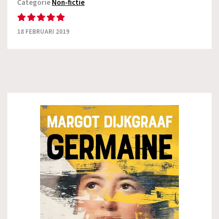
Categorie
Non-fictie
18 FEBRUARI 2019