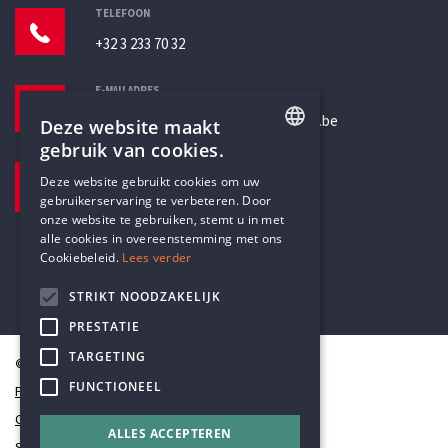
TELEFOON
+32 3 233 70 32
E-MAILADRES
secretariaat@humanistischverbond.be
Deze website maakt
gebruik van cookies.
BEZOEKADRES
ENGLISH
Deze website gebruikt cookies om uw
Pottenbrug 4
gebruikerservaring te verbeteren. Door
DUTCH
Antwerpen, 2000
onze website te gebruiken, stemt u in met
alle cookies in overeenstemming met ons
Cookiebeleid.
Lees verder
STRIKT NOODZAKELIJK
PRESTATIE
TARGETING
© Humanistisch Verbond 2026
FUNCTIONEEL
Privacy
Cookiestatement
ALLES ACCEPTEREN
Sitemap