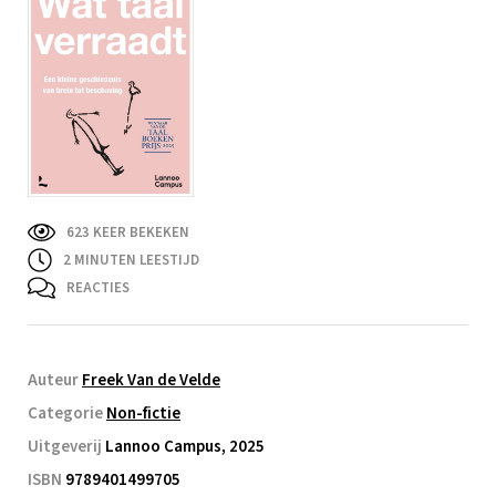
623 KEER BEKEKEN
2
MINUTEN LEESTIJD
REACTIES
Auteur
Freek Van de Velde
Categorie
Non-fictie
Uitgeverij
Lannoo Campus, 2025
ISBN
9789401499705