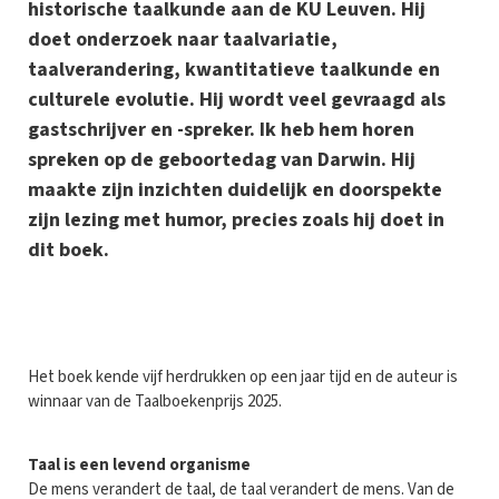
historische taalkunde aan de KU Leuven. Hij
doet onderzoek naar taalvariatie,
taalverandering, kwantitatieve taalkunde en
culturele evolutie. Hij wordt veel gevraagd als
gastschrijver en -spreker. Ik heb hem horen
spreken op de geboortedag van Darwin. Hij
maakte zijn inzichten duidelijk en doorspekte
zijn lezing met humor, precies zoals hij doet in
dit boek.
H
et boek kende vijf herdrukken op een jaar tijd en de auteur is
winnaar van de Taalboekenprijs 2025.
Taal is een levend organisme
De mens verandert de taal, de taal verandert de mens. Van de